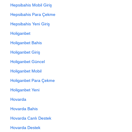
Hepsibahis Mobil Giriş
Hepsibahis Para Çekme
Hepsibahis Yeni Giriş
Holiganbet
Holiganbet Bahis
Holiganbet Giriş
Holiganbet Güncel
Holiganbet Mobil
Holiganbet Para Çekme
Holiganbet Yeni
Hovarda
Hovarda Bahis
Hovarda Canlı Destek
Hovarda Destek