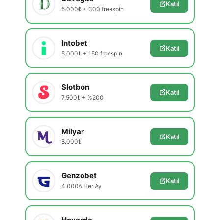
Katıl
5.000₺ + 300 freespin
Intobet
Katıl
5.000₺ + 150 freespin
Slotbon
Katıl
7.500₺ + %200
Milyar
Katıl
8.000₺
Genzobet
Katıl
4.000₺ Her Ay
Hovarda