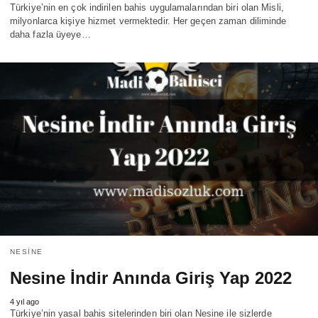
Türkiye’nin en çok indirilen bahis uygulamalarından biri olan Misli,
milyonlarca kişiye hizmet vermektedir. Her geçen zaman diliminde
daha fazla üyeye…
NESINE
Nesine İndir Anında Giriş Yap 2022
4 yıl ago
Türkiye’nin yasal bahis sitelerinden biri olan Nesine ile sizlerde