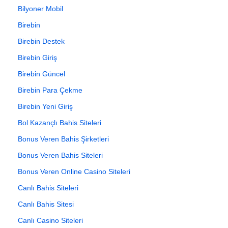
Bilyoner Mobil
Birebin
Birebin Destek
Birebin Giriş
Birebin Güncel
Birebin Para Çekme
Birebin Yeni Giriş
Bol Kazançlı Bahis Siteleri
Bonus Veren Bahis Şirketleri
Bonus Veren Bahis Siteleri
Bonus Veren Online Casino Siteleri
Canlı Bahis Siteleri
Canlı Bahis Sitesi
Canlı Casino Siteleri