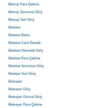
Betcup Para Çekme
Betcup Sorunsuz Giriş
Betcup Yeni Giriş
Betebet
Betebet Bahis
Betebet Canlı Destek
Betebet Otomatik Giriş
Betebet Para Çekme
Betebet Sorunsuz Giriş
Betebet Yeni Giriş
Betexper
Betexper Giriş
Betexper Güncel Giriş
Betexper Para Çekme