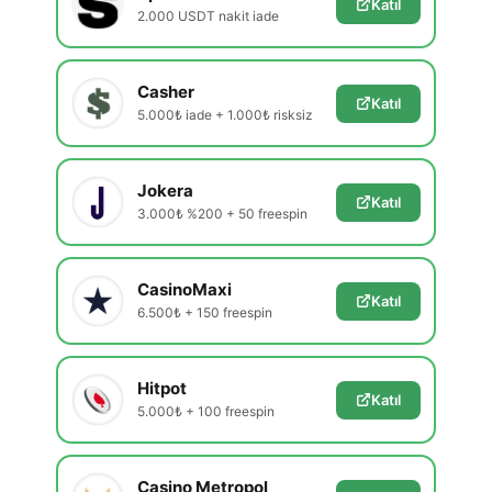
Katıl
2.000 USDT nakit iade
Casher
Katıl
5.000₺ iade + 1.000₺ risksiz
Jokera
Katıl
3.000₺ %200 + 50 freespin
CasinoMaxi
Katıl
6.500₺ + 150 freespin
Hitpot
Katıl
5.000₺ + 100 freespin
Casino Metropol