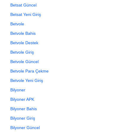
Betsat Güncel
Betsat Yeni Giriş
Betvole
Betvole Bahis
Betvole Destek
Betvole Giriş
Betvole Güncel
Betvole Para Çekme
Betvole Yeni Giriş
Bilyoner
Bilyoner APK
Bilyoner Bahis
Bilyoner Giriş
Bilyoner Güncel