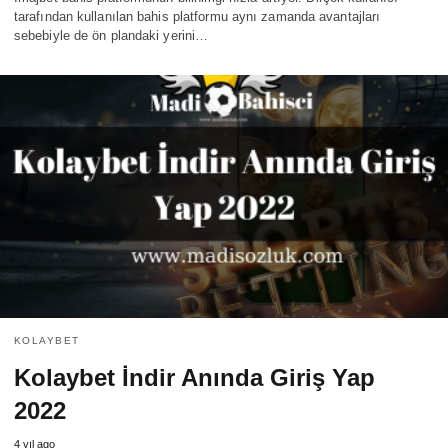
tarafından kullanılan bahis platformu aynı zamanda avantajları
sebebiyle de ön plandaki yerini…
KOLAYBET
Kolaybet İndir Anında Giriş Yap
2022
4 yıl ago