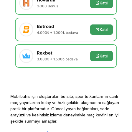
Katıl
%300 Bonus
Betroad
Katıl
4.000₺ + 1.000₺ bedava
Rexbet
Katıl
3.000₺ + 1.500₺ bedava
Mobilbahis için oluşturulan bu site, spor tutkunlarının canlı
maç yayınlarına kolay ve hızlı şekilde ulaşmasını sağlayan
pratik bir platformdur. Güncel yayın bağlantıları, sade
arayüzü ve kesintisiz izleme deneyimiyle maç keyfini en iyi
şekilde sunmayı amaçlar.