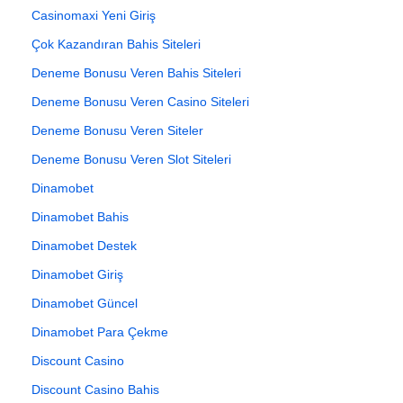
Casinomaxi Yeni Giriş
Çok Kazandıran Bahis Siteleri
Deneme Bonusu Veren Bahis Siteleri
Deneme Bonusu Veren Casino Siteleri
Deneme Bonusu Veren Siteler
Deneme Bonusu Veren Slot Siteleri
Dinamobet
Dinamobet Bahis
Dinamobet Destek
Dinamobet Giriş
Dinamobet Güncel
Dinamobet Para Çekme
Discount Casino
Discount Casino Bahis