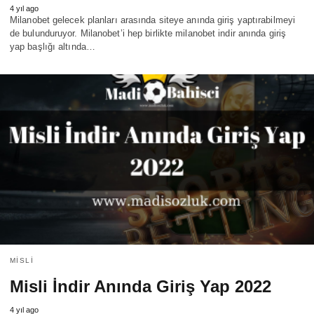
4 yıl ago
Milanobet gelecek planları arasında siteye anında giriş yaptırabilmeyi
de bulunduruyor. Milanobet’i hep birlikte milanobet indir anında giriş
yap başlığı altında…
MISLI
Misli İndir Anında Giriş Yap 2022
4 yıl ago