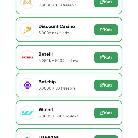
Katıl
8.000₺ + 150 freespin
Discount Casino
Katıl
5.000₺ nakit iade
Betelli
Katıl
5.050₺ + 500₺ bedava
Betchip
Katıl
6.000₺ + 80 freespin
Winnit
Katıl
5.000₺ + 500₺ bedava
Davegas