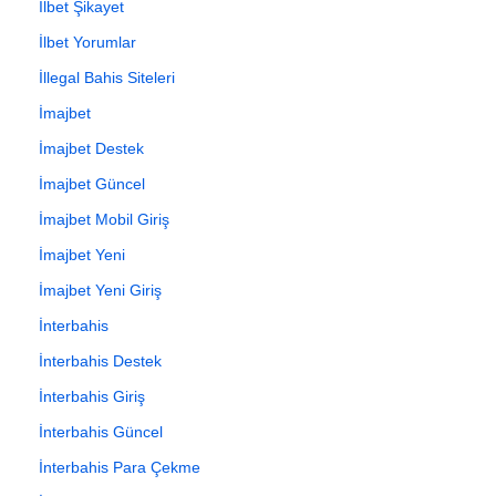
İlbet Şikayet
İlbet Yorumlar
İllegal Bahis Siteleri
İmajbet
İmajbet Destek
İmajbet Güncel
İmajbet Mobil Giriş
İmajbet Yeni
İmajbet Yeni Giriş
İnterbahis
İnterbahis Destek
İnterbahis Giriş
İnterbahis Güncel
İnterbahis Para Çekme