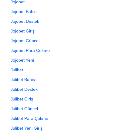
Jojobet
Jojobet Bahis
Jojobet Destek
Jojobet Giriş
Jojobet Güncel
Jojobet Para Çekme
Jojobet Yeni
Julibet
Julibet Bahis
Julibet Destek
Julibet Giriş
Julibet Güncel
Julibet Para Çekme
Julibet Yeni Giriş