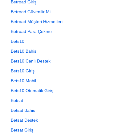
Betroad Giriş
Betroad Güvenilir Mi
Betroad Müşteri Hizmetleri
Betroad Para Çekme
Bets10
Bets10 Bahis
Bets10 Canlı Destek
Bets10 Giriş
Bets10 Mobil
Bets10 Otomatik Giriş
Betsat
Betsat Bahis
Betsat Destek
Betsat Giriş