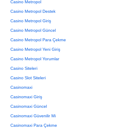
Casino Metropol
Casino Metropol Destek
Casino Metropol Giriş
Casino Metropol Güncel
Casino Metropol Para Çekme
Casino Metropol Yeni Giriş
Casino Metropol Yorumlar
Casino Siteleri
Casino Slot Siteleri
Casinomaxi
Casinomaxi Giriş
Casinomaxi Güncel
Casinomaxi Güvenilir Mi
Casinomaxi Para Çekme