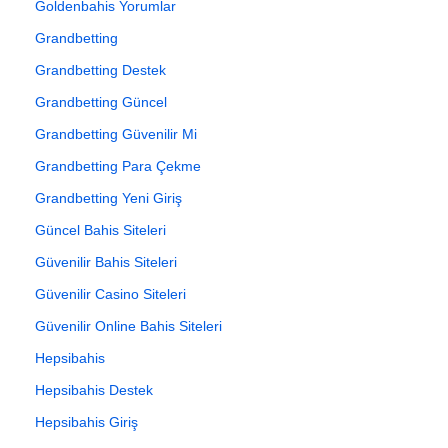
Goldenbahis Yorumlar
Grandbetting
Grandbetting Destek
Grandbetting Güncel
Grandbetting Güvenilir Mi
Grandbetting Para Çekme
Grandbetting Yeni Giriş
Güncel Bahis Siteleri
Güvenilir Bahis Siteleri
Güvenilir Casino Siteleri
Güvenilir Online Bahis Siteleri
Hepsibahis
Hepsibahis Destek
Hepsibahis Giriş