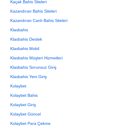
Kaçak Bahis Siteleri
Kazandıran Bahis Siteleri
Kazandıran Canlı Bahis Siteleri
Klasbahis
Klasbahis Destek
Klasbahis Mobil
Klasbahis Müşteri Hizmetleri
Klasbahis Sorunsuz Giriş
Klasbahis Yeni Giriş
Kolaybet
Kolaybet Bahis
Kolaybet Giriş
Kolaybet Güncel
Kolaybet Para Çekme