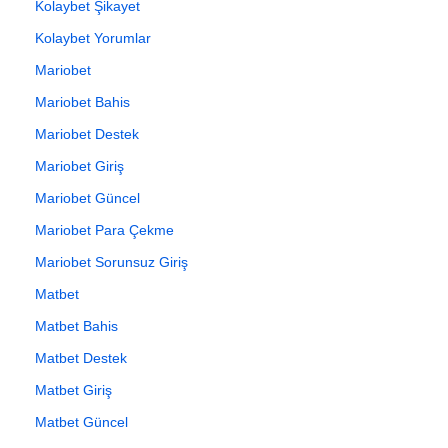
Kolaybet Şikayet
Kolaybet Yorumlar
Mariobet
Mariobet Bahis
Mariobet Destek
Mariobet Giriş
Mariobet Güncel
Mariobet Para Çekme
Mariobet Sorunsuz Giriş
Matbet
Matbet Bahis
Matbet Destek
Matbet Giriş
Matbet Güncel