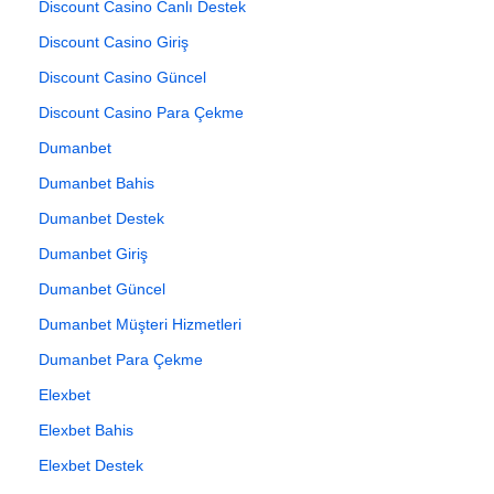
Discount Casino Canlı Destek
Discount Casino Giriş
Discount Casino Güncel
Discount Casino Para Çekme
Dumanbet
Dumanbet Bahis
Dumanbet Destek
Dumanbet Giriş
Dumanbet Güncel
Dumanbet Müşteri Hizmetleri
Dumanbet Para Çekme
Elexbet
Elexbet Bahis
Elexbet Destek