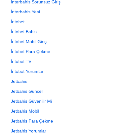
İnterbahis Sorunsuz Giriş
İnterbahis Yeni
İntobet
İntobet Bahis
İntobet Mobil Giriş
İntobet Para Çekme
İntobet TV
İntobet Yorumlar
Jetbahis
Jetbahis Güncel
Jetbahis Güvenilir Mi
Jetbahis Mobil
Jetbahis Para Çekme
Jetbahis Yorumlar