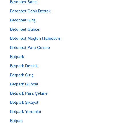
Betonbet Bahis
Betonbet Canlı Destek
Betonbet Giriş
Betonbet Güncel
Betonbet Müşteri Hizmetleri
Betonbet Para Çekme
Betpark
Betpark Destek
Betpark Giriş
Betpark Güncel
Betpark Para Çekme
Betpark Şikayet
Betpark Yorumlar
Betpas