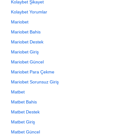
Kolaybet Şikayet
Kolaybet Yorumlar
Mariobet
Mariobet Bahis
Mariobet Destek
Mariobet Giriş
Mariobet Güncel
Mariobet Para Çekme
Mariobet Sorunsuz Giriş
Matbet
Matbet Bahis
Matbet Destek
Matbet Giriş
Matbet Güncel