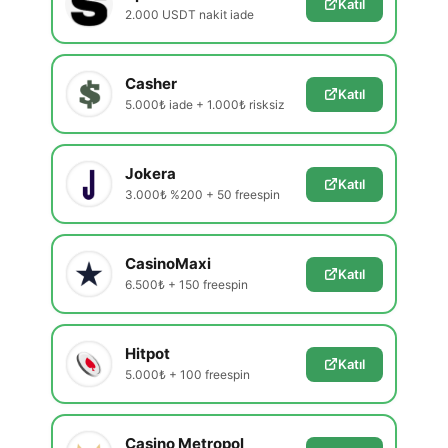
Katıl
2.000 USDT nakit iade
Casher
Katıl
5.000₺ iade + 1.000₺ risksiz
Jokera
Katıl
3.000₺ %200 + 50 freespin
CasinoMaxi
Katıl
6.500₺ + 150 freespin
Hitpot
Katıl
5.000₺ + 100 freespin
Casino Metropol