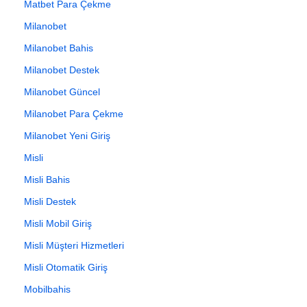
Matbet Para Çekme
Milanobet
Milanobet Bahis
Milanobet Destek
Milanobet Güncel
Milanobet Para Çekme
Milanobet Yeni Giriş
Misli
Misli Bahis
Misli Destek
Misli Mobil Giriş
Misli Müşteri Hizmetleri
Misli Otomatik Giriş
Mobilbahis