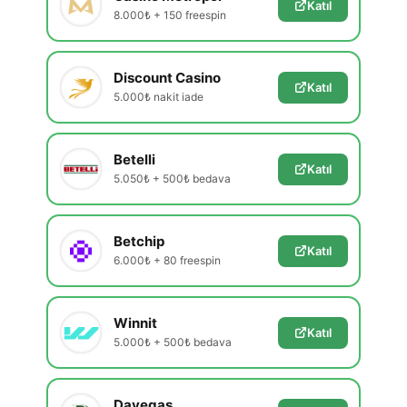
Katıl
8.000₺ + 150 freespin
Discount Casino
Katıl
5.000₺ nakit iade
Betelli
Katıl
5.050₺ + 500₺ bedava
Betchip
Katıl
6.000₺ + 80 freespin
Winnit
Katıl
5.000₺ + 500₺ bedava
Davegas