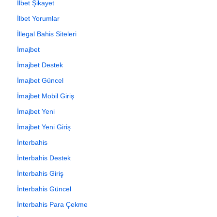
İlbet Şikayet
İlbet Yorumlar
İllegal Bahis Siteleri
İmajbet
İmajbet Destek
İmajbet Güncel
İmajbet Mobil Giriş
İmajbet Yeni
İmajbet Yeni Giriş
İnterbahis
İnterbahis Destek
İnterbahis Giriş
İnterbahis Güncel
İnterbahis Para Çekme