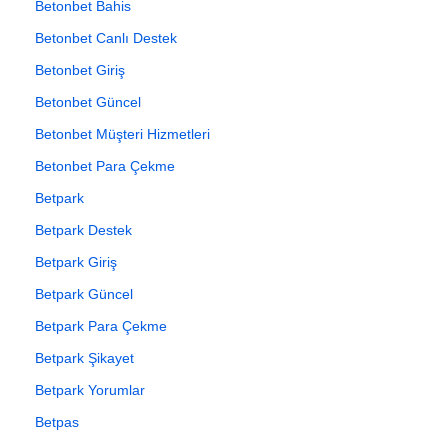
Betonbet Bahis
Betonbet Canlı Destek
Betonbet Giriş
Betonbet Güncel
Betonbet Müşteri Hizmetleri
Betonbet Para Çekme
Betpark
Betpark Destek
Betpark Giriş
Betpark Güncel
Betpark Para Çekme
Betpark Şikayet
Betpark Yorumlar
Betpas