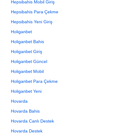
Hepsibahis Mobil Giriş
Hepsibahis Para Çekme
Hepsibahis Yeni Giriş
Holiganbet
Holiganbet Bahis
Holiganbet Giriş
Holiganbet Güncel
Holiganbet Mobil
Holiganbet Para Çekme
Holiganbet Yeni
Hovarda
Hovarda Bahis
Hovarda Canlı Destek
Hovarda Destek