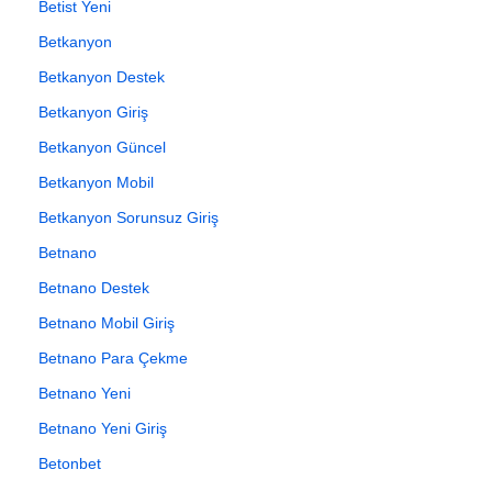
Betist Yeni
Betkanyon
Betkanyon Destek
Betkanyon Giriş
Betkanyon Güncel
Betkanyon Mobil
Betkanyon Sorunsuz Giriş
Betnano
Betnano Destek
Betnano Mobil Giriş
Betnano Para Çekme
Betnano Yeni
Betnano Yeni Giriş
Betonbet