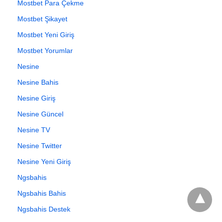
Mostbet Para Çekme
Mostbet Şikayet
Mostbet Yeni Giriş
Mostbet Yorumlar
Nesine
Nesine Bahis
Nesine Giriş
Nesine Güncel
Nesine TV
Nesine Twitter
Nesine Yeni Giriş
Ngsbahis
Ngsbahis Bahis
Ngsbahis Destek