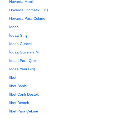
Hovarda Mobil
Hovarda Otomatik Giriş
Hovarda Para Çekme
İddaa
İddaa Giriş
İddaa Güncel
İddaa Güvenilir Mi
İddaa Para Çekme
İddaa Yeni Giriş
İlbet
İlbet Bahis
İlbet Canlı Destek
İlbet Destek
İlbet Para Çekme