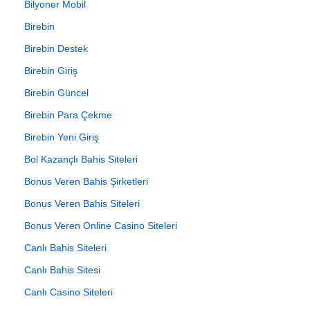
Bilyoner Mobil
Birebin
Birebin Destek
Birebin Giriş
Birebin Güncel
Birebin Para Çekme
Birebin Yeni Giriş
Bol Kazançlı Bahis Siteleri
Bonus Veren Bahis Şirketleri
Bonus Veren Bahis Siteleri
Bonus Veren Online Casino Siteleri
Canlı Bahis Siteleri
Canlı Bahis Sitesi
Canlı Casino Siteleri