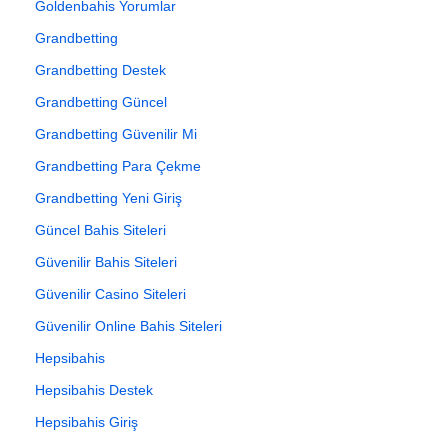
Goldenbahis Yorumlar
Grandbetting
Grandbetting Destek
Grandbetting Güncel
Grandbetting Güvenilir Mi
Grandbetting Para Çekme
Grandbetting Yeni Giriş
Güncel Bahis Siteleri
Güvenilir Bahis Siteleri
Güvenilir Casino Siteleri
Güvenilir Online Bahis Siteleri
Hepsibahis
Hepsibahis Destek
Hepsibahis Giriş