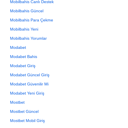
Mobilbahis Canlı Destek
Mobilbahis Güncel
Mobilbahis Para Çekme
Mobilbahis Yeni
Mobilbahis Yorumlar
Modabet
Modabet Bahis
Modabet Giriş
Modabet Güncel Giriş
Modabet Güvenilir Mi
Modabet Yeni Giriş
Mostbet
Mostbet Güncel
Mostbet Mobil Giriş