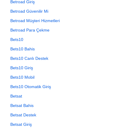
Betroad Giriş
Betroad Güvenilir Mi
Betroad Müşteri Hizmetleri
Betroad Para Çekme
Bets10
Bets10 Bahis
Bets10 Canlı Destek
Bets10 Giriş
Bets10 Mobil
Bets10 Otomatik Giriş
Betsat
Betsat Bahis
Betsat Destek
Betsat Giriş