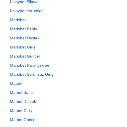
Kolaybet Şikayet
Kolaybet Yorumlar
Mariobet
Mariobet Bahis
Mariobet Destek
Mariobet Giriş
Mariobet Güncel
Mariobet Para Çekme
Mariobet Sorunsuz Giriş
Matbet
Matbet Bahis
Matbet Destek
Matbet Giriş
Matbet Güncel