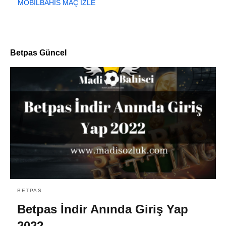
MOBILBAHIS MAÇ İZLE
Betpas Güncel
BETPAS
Betpas İndir Anında Giriş Yap
2022