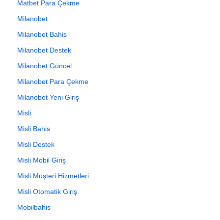
Matbet Para Çekme
Milanobet
Milanobet Bahis
Milanobet Destek
Milanobet Güncel
Milanobet Para Çekme
Milanobet Yeni Giriş
Misli
Misli Bahis
Misli Destek
Misli Mobil Giriş
Misli Müşteri Hizmetleri
Misli Otomatik Giriş
Mobilbahis