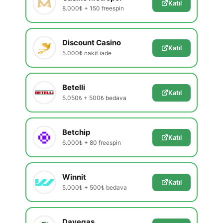
Katıl
8.000₺ + 150 freespin
Discount Casino
Katıl
5.000₺ nakit iade
Betelli
Katıl
5.050₺ + 500₺ bedava
Betchip
Katıl
6.000₺ + 80 freespin
Winnit
Katıl
5.000₺ + 500₺ bedava
Davegas