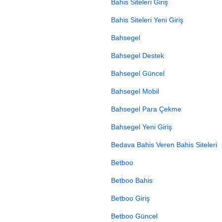
Bahis Siteleri Giriş
Bahis Siteleri Yeni Giriş
Bahsegel
Bahsegel Destek
Bahsegel Güncel
Bahsegel Mobil
Bahsegel Para Çekme
Bahsegel Yeni Giriş
Bedava Bahis Veren Bahis Siteleri
Betboo
Betboo Bahis
Betboo Giriş
Betboo Güncel