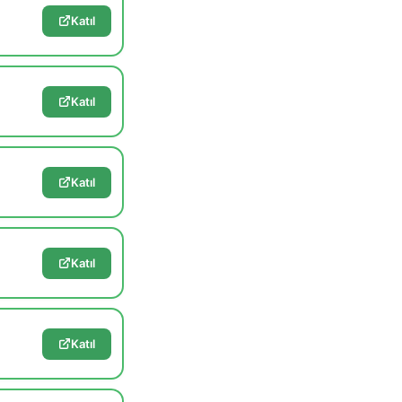
Katıl
Katıl
Katıl
Katıl
Katıl