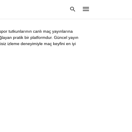
 spor tutkunlarının canlı maç yayınlarına
ğlayan pratik bir platformdur. Güncel yayın
isiz izleme deneyimiyle maç keyfini en iyi
Type
your
search
query
and
hit
enter: