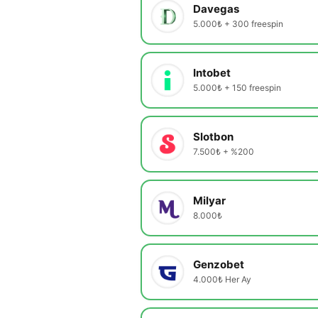
Davegas
5.000₺ + 300 freespin
Intobet
5.000₺ + 150 freespin
Slotbon
7.500₺ + %200
Milyar
8.000₺
Genzobet
4.000₺ Her Ay