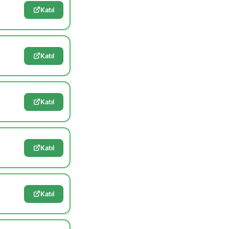
Katıl
Katıl
Katıl
Katıl
Katıl