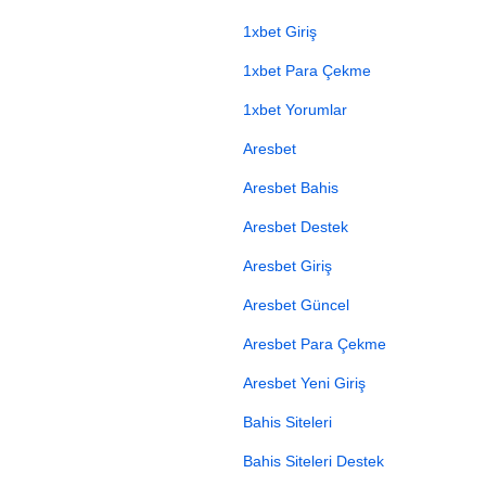
1xbet Giriş
1xbet Para Çekme
1xbet Yorumlar
Aresbet
Aresbet Bahis
Aresbet Destek
Aresbet Giriş
Aresbet Güncel
Aresbet Para Çekme
Aresbet Yeni Giriş
Bahis Siteleri
Bahis Siteleri Destek