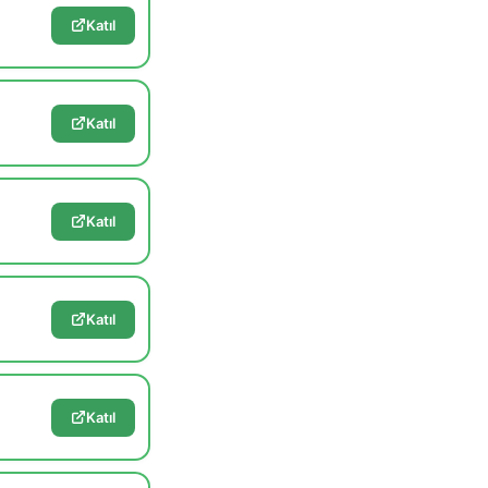
Katıl
Katıl
Katıl
Katıl
Katıl