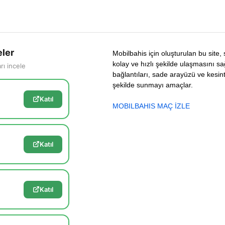
eler
Mobilbahis için oluşturulan bu site,
kolay ve hızlı şekilde ulaşmasını sa
ı incele
bağlantıları, sade arayüzü ve kesint
şekilde sunmayı amaçlar.
Katıl
MOBILBAHIS MAÇ İZLE
Katıl
Katıl