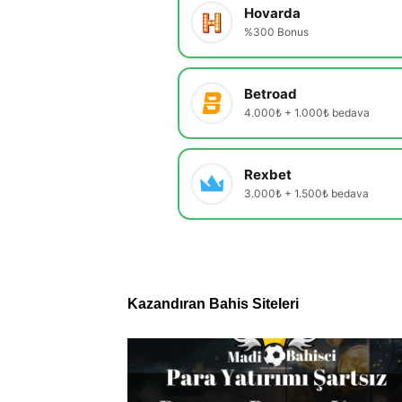
Hovarda
%300 Bonus
Betroad
4.000₺ + 1.000₺ bedava
Rexbet
3.000₺ + 1.500₺ bedava
Kazandıran Bahis Siteleri