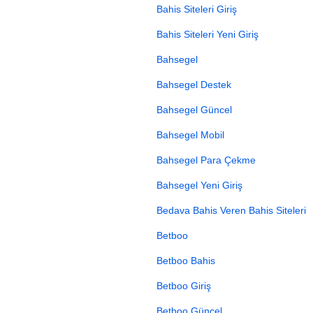
Bahis Siteleri Giriş
Bahis Siteleri Yeni Giriş
Bahsegel
Bahsegel Destek
Bahsegel Güncel
Bahsegel Mobil
Bahsegel Para Çekme
Bahsegel Yeni Giriş
Bedava Bahis Veren Bahis Siteleri
Betboo
Betboo Bahis
Betboo Giriş
Betboo Güncel