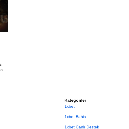
is
an
Kategoriler
1xbet
1xbet Bahis
1xbet Canlı Destek