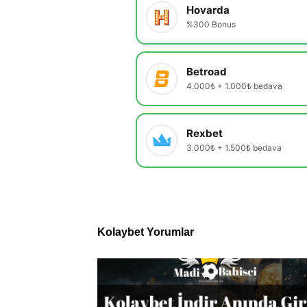
Hovarda
%300 Bonus
Betroad
4.000₺ + 1.000₺ bedava
Rexbet
3.000₺ + 1.500₺ bedava
Kolaybet Yorumlar