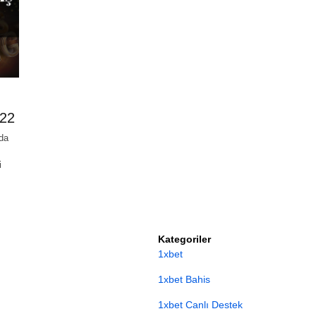
022
da
t
i
Kategoriler
1xbet
1xbet Bahis
1xbet Canlı Destek