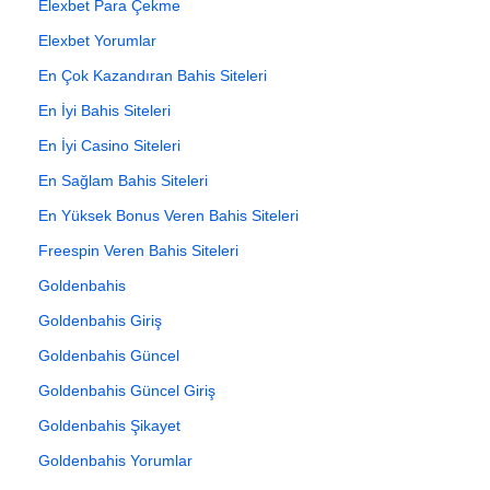
Elexbet Para Çekme
Elexbet Yorumlar
En Çok Kazandıran Bahis Siteleri
En İyi Bahis Siteleri
En İyi Casino Siteleri
En Sağlam Bahis Siteleri
En Yüksek Bonus Veren Bahis Siteleri
Freespin Veren Bahis Siteleri
Goldenbahis
Goldenbahis Giriş
Goldenbahis Güncel
Goldenbahis Güncel Giriş
Goldenbahis Şikayet
Goldenbahis Yorumlar