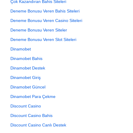
Çok Kazandıran Bahis Siteleri
Deneme Bonusu Veren Bahis Siteleri
Deneme Bonusu Veren Casino Siteleri
Deneme Bonusu Veren Siteler
Deneme Bonusu Veren Slot Siteleri
Dinamobet
Dinamobet Bahis
Dinamobet Destek
Dinamobet Giriş
Dinamobet Güncel
Dinamobet Para Çekme
Discount Casino
Discount Casino Bahis
Discount Casino Canlı Destek