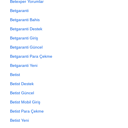
Betexper Yorumlar
Betgaranti
Betgaranti Bahis
Betgaranti Destek
Betgaranti Giriş
Betgaranti Güncel
Betgaranti Para Çekme
Betgaranti Yeni
Betist
Betist Destek
Betist Güncel
Betist Mobil Giriş
Betist Para Çekme
Betist Yeni