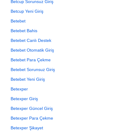
Betcup Sorunsuz Giriş
Betcup Yeni Giriş
Betebet
Betebet Bahis
Betebet Canlı Destek
Betebet Otomatik Giriş
Betebet Para Çekme
Betebet Sorunsuz Giriş
Betebet Yeni Giriş
Betexper
Betexper Giriş
Betexper Güncel Giriş
Betexper Para Çekme
Betexper Şikayet