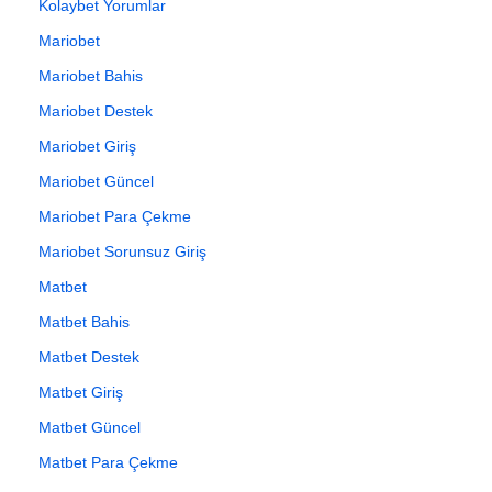
Kolaybet Yorumlar
Mariobet
Mariobet Bahis
Mariobet Destek
Mariobet Giriş
Mariobet Güncel
Mariobet Para Çekme
Mariobet Sorunsuz Giriş
Matbet
Matbet Bahis
Matbet Destek
Matbet Giriş
Matbet Güncel
Matbet Para Çekme