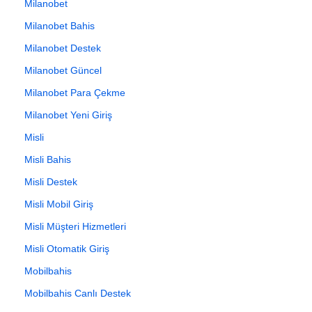
Milanobet
Milanobet Bahis
Milanobet Destek
Milanobet Güncel
Milanobet Para Çekme
Milanobet Yeni Giriş
Misli
Misli Bahis
Misli Destek
Misli Mobil Giriş
Misli Müşteri Hizmetleri
Misli Otomatik Giriş
Mobilbahis
Mobilbahis Canlı Destek