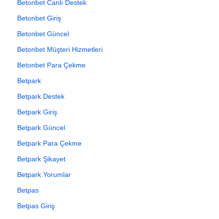
Betonbet Canlı Destek
Betonbet Giriş
Betonbet Güncel
Betonbet Müşteri Hizmetleri
Betonbet Para Çekme
Betpark
Betpark Destek
Betpark Giriş
Betpark Güncel
Betpark Para Çekme
Betpark Şikayet
Betpark Yorumlar
Betpas
Betpas Giriş