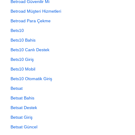
Betroad Güvenilir Mi
Betroad Müşteri Hizmetleri
Betroad Para Çekme
Bets10
Bets10 Bahis
Bets10 Canlı Destek
Bets10 Giriş
Bets10 Mobil
Bets10 Otomatik Giriş
Betsat
Betsat Bahis
Betsat Destek
Betsat Giriş
Betsat Güncel