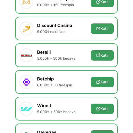
Katıl
8.000₺ + 150 freespin
Discount Casino
Katıl
5.000₺ nakit iade
Betelli
Katıl
5.050₺ + 500₺ bedava
Betchip
Katıl
6.000₺ + 80 freespin
Winnit
Katıl
5.000₺ + 500₺ bedava
Davegas