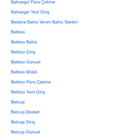
Bahsegel Para Çekme
Bahsegel Yeni Giriş
Bedava Bahis Veren Bahis Siteleri
Betboo
Betboo Bahis
Betboo Giriş
Betboo Güncel
Betboo Mobil
Betboo Para Çekme
Betboo Yeni Giriş
Betcup
Betcup Destek
Betcup Giriş
Betcup Güncel