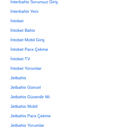
İnterbahis Sorunsuz Giriş
İnterbahis Yeni
İntobet
İntobet Bahis
İntobet Mobil Giriş
İntobet Para Çekme
İntobet TV
İntobet Yorumlar
Jetbahis
Jetbahis Güncel
Jetbahis Güvenilir Mi
Jetbahis Mobil
Jetbahis Para Çekme
Jetbahis Yorumlar