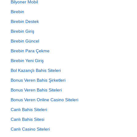
Bilyoner Mobil
Birebin
Birebin Destek
Birebin Giriş
Birebin Güncel
Birebin Para Çekme
Birebin Yeni Giriş
Bol Kazançlı Bahis Siteleri
Bonus Veren Bahis Şirketleri
Bonus Veren Bahis Siteleri
Bonus Veren Online Casino Siteleri
Canlı Bahis Siteleri
Canlı Bahis Sitesi
Canlı Casino Siteleri