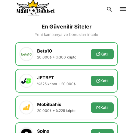
En Güvenilir Siteler
Yeni kampanya ve bonusları incele
Type
Bets10
your
Katıl
searc
20.000₺ + %300 kripto
query
and
hit
enter:
JETBET
Katıl
%325 kripto + 20.000₺
Mobilbahis
Katıl
20.000₺ + %225 kripto
Spino