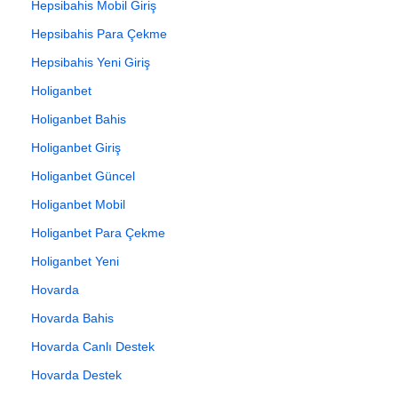
Hepsibahis Mobil Giriş
Hepsibahis Para Çekme
Hepsibahis Yeni Giriş
Holiganbet
Holiganbet Bahis
Holiganbet Giriş
Holiganbet Güncel
Holiganbet Mobil
Holiganbet Para Çekme
Holiganbet Yeni
Hovarda
Hovarda Bahis
Hovarda Canlı Destek
Hovarda Destek