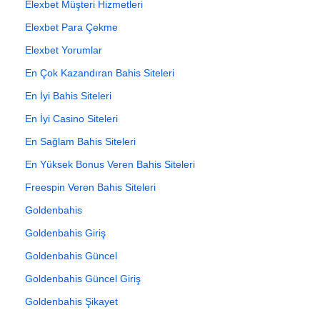
Elexbet Müşteri Hizmetleri
Elexbet Para Çekme
Elexbet Yorumlar
En Çok Kazandıran Bahis Siteleri
En İyi Bahis Siteleri
En İyi Casino Siteleri
En Sağlam Bahis Siteleri
En Yüksek Bonus Veren Bahis Siteleri
Freespin Veren Bahis Siteleri
Goldenbahis
Goldenbahis Giriş
Goldenbahis Güncel
Goldenbahis Güncel Giriş
Goldenbahis Şikayet