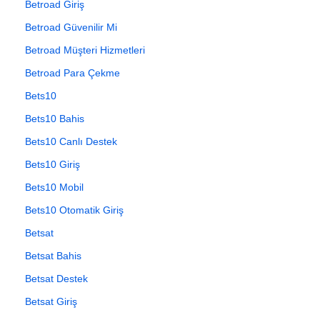
Betroad Giriş
Betroad Güvenilir Mi
Betroad Müşteri Hizmetleri
Betroad Para Çekme
Bets10
Bets10 Bahis
Bets10 Canlı Destek
Bets10 Giriş
Bets10 Mobil
Bets10 Otomatik Giriş
Betsat
Betsat Bahis
Betsat Destek
Betsat Giriş