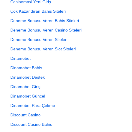
Casinomaxi Yeni Giriş
Çok Kazandıran Bahis Siteleri
Deneme Bonusu Veren Bahis Siteleri
Deneme Bonusu Veren Casino Siteleri
Deneme Bonusu Veren Siteler
Deneme Bonusu Veren Slot Siteleri
Dinamobet
Dinamobet Bahis
Dinamobet Destek
Dinamobet Giriş
Dinamobet Güncel
Dinamobet Para Çekme
Discount Casino
Discount Casino Bahis