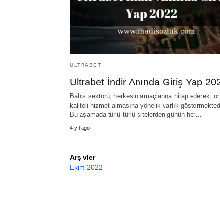
ULTRABET
Ultrabet İndir Anında Giriş Yap 20
Bahis sektörü, herkesin amaçlarına hitap ederek, on
kaliteli hizmet almasına yönelik varlık göstermektedi
Bu aşamada türlü türlü sitelerden günün her…
4 yıl ago
Arşivler
Ekim 2022