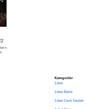
22
ların
r.
Kategoriler
1xbet
1xbet Bahis
1xbet Canlı Destek