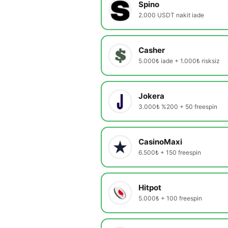
Spino
2.000 USDT nakit iade
Casher
5.000₺ iade + 1.000₺ risksiz
Jokera
3.000₺ %200 + 50 freespin
CasinoMaxi
6.500₺ + 150 freespin
Hitpot
5.000₺ + 100 freespin