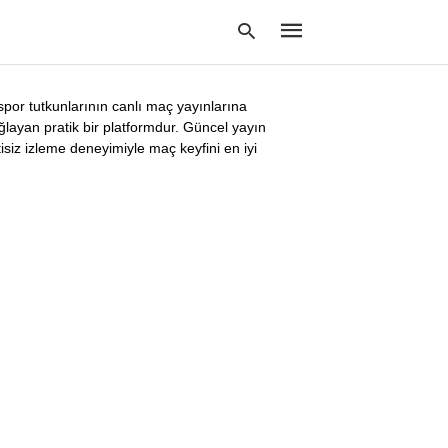
 spor tutkunlarının canlı maç yayınlarına
ğlayan pratik bir platformdur. Güncel yayın
isiz izleme deneyimiyle maç keyfini en iyi
Type
your
search
query
and
hit
enter: