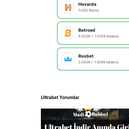
Hovarda
%300 Bonus
Betroad
4.000₺ + 1.000₺ bedava
Rexbet
3.000₺ + 1.500₺ bedava
Ultrabet Yorumlar