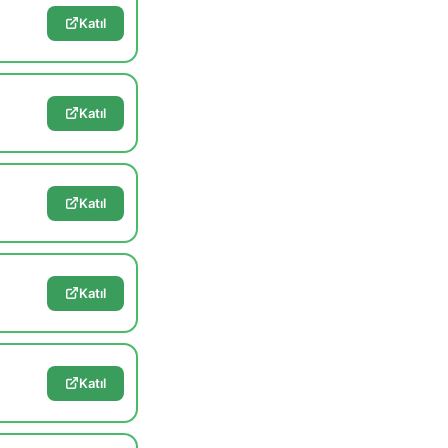
Katıl
Katıl
Katıl
Katıl
Katıl