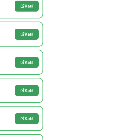
Katıl
Katıl
Katıl
Katıl
Katıl