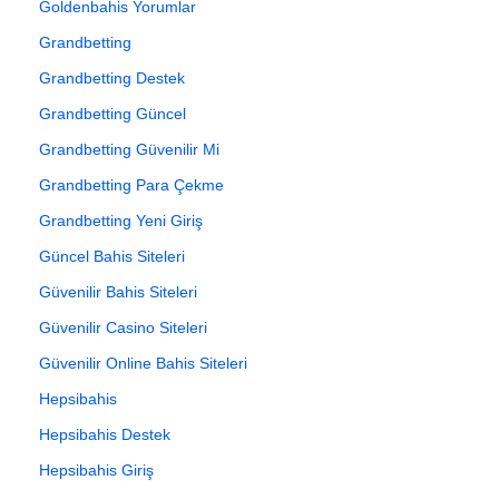
Goldenbahis Yorumlar
Grandbetting
Grandbetting Destek
Grandbetting Güncel
Grandbetting Güvenilir Mi
Grandbetting Para Çekme
Grandbetting Yeni Giriş
Güncel Bahis Siteleri
Güvenilir Bahis Siteleri
Güvenilir Casino Siteleri
Güvenilir Online Bahis Siteleri
Hepsibahis
Hepsibahis Destek
Hepsibahis Giriş