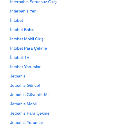
İnterbahis Sorunsuz Giriş
İnterbahis Yeni
İntobet
İntobet Bahis
İntobet Mobil Giriş
İntobet Para Çekme
İntobet TV
İntobet Yorumlar
Jetbahis
Jetbahis Güncel
Jetbahis Güvenilir Mi
Jetbahis Mobil
Jetbahis Para Çekme
Jetbahis Yorumlar