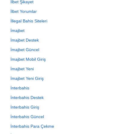
İlbet Şikayet
İlbet Yorumlar
İllegal Bahis Siteleri
İmajbet
İmajbet Destek
İmajbet Güncel
İmajbet Mobil Giriş
İmajbet Yeni
İmajbet Yeni Giriş
İnterbahis
İnterbahis Destek
İnterbahis Giriş
İnterbahis Güncel
İnterbahis Para Çekme