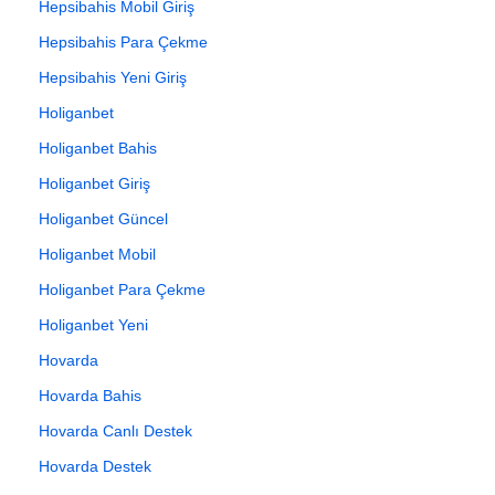
Hepsibahis Mobil Giriş
Hepsibahis Para Çekme
Hepsibahis Yeni Giriş
Holiganbet
Holiganbet Bahis
Holiganbet Giriş
Holiganbet Güncel
Holiganbet Mobil
Holiganbet Para Çekme
Holiganbet Yeni
Hovarda
Hovarda Bahis
Hovarda Canlı Destek
Hovarda Destek