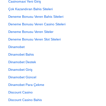
Casinomaxi Yeni Giriş
Çok Kazandıran Bahis Siteleri
Deneme Bonusu Veren Bahis Siteleri
Deneme Bonusu Veren Casino Siteleri
Deneme Bonusu Veren Siteler
Deneme Bonusu Veren Slot Siteleri
Dinamobet
Dinamobet Bahis
Dinamobet Destek
Dinamobet Giriş
Dinamobet Güncel
Dinamobet Para Çekme
Discount Casino
Discount Casino Bahis