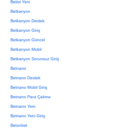
Betist Yeni
Betkanyon
Betkanyon Destek
Betkanyon Giriş
Betkanyon Güncel
Betkanyon Mobil
Betkanyon Sorunsuz Giriş
Betnano
Betnano Destek
Betnano Mobil Giriş
Betnano Para Çekme
Betnano Yeni
Betnano Yeni Giriş
Betonbet