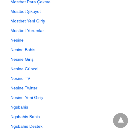
Mostbet Para Çekme
Mostbet Şikayet
Mostbet Yeni Giriş
Mostbet Yorumlar
Nesine
Nesine Bahis
Nesine Giriş
Nesine Güncel
Nesine TV
Nesine Twitter
Nesine Yeni Giriş
Ngsbahis
Ngsbahis Bahis
Ngsbahis Destek