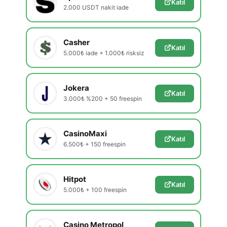
Katıl
2.000 USDT nakit iade
Casher
Katıl
5.000₺ iade + 1.000₺ risksiz
Jokera
Katıl
3.000₺ %200 + 50 freespin
CasinoMaxi
Katıl
6.500₺ + 150 freespin
Hitpot
Katıl
5.000₺ + 100 freespin
Casino Metropol