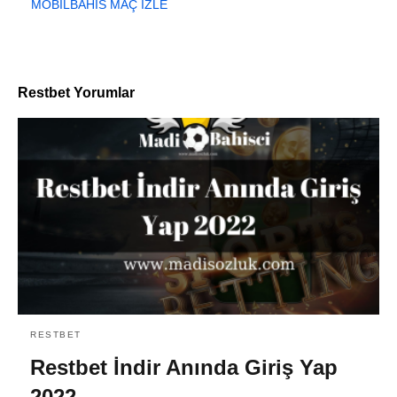
MOBILBAHIS MAÇ İZLE
Restbet Yorumlar
RESTBET
Restbet İndir Anında Giriş Yap
2022