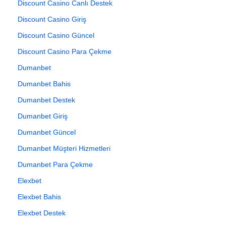
Discount Casino Canlı Destek
Discount Casino Giriş
Discount Casino Güncel
Discount Casino Para Çekme
Dumanbet
Dumanbet Bahis
Dumanbet Destek
Dumanbet Giriş
Dumanbet Güncel
Dumanbet Müşteri Hizmetleri
Dumanbet Para Çekme
Elexbet
Elexbet Bahis
Elexbet Destek