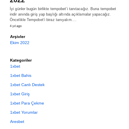
İyi günler bugün birlikte tempobet’i tanıtacağız. Buna tempobet
indir anında giriş yap başlığı altında açıklamalar yapacağız.
Öncelikle Tempobet’i biraz tanıyalım.…
4 yıl ago
Arşivler
Ekim 2022
Kategoriler
1xbet
1xbet Bahis
1xbet Canlı Destek
1xbet Giriş
1xbet Para Çekme
1xbet Yorumlar
Aresbet