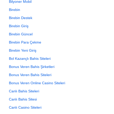
Bilyoner Mobil
Birebin
Birebin Destek
Birebin Giriş
Birebin Güncel
Birebin Para Çekme
Birebin Yeni Giriş
Bol Kazançlı Bahis Siteleri
Bonus Veren Bahis Şirketleri
Bonus Veren Bahis Siteleri
Bonus Veren Online Casino Siteleri
Canlı Bahis Siteleri
Canlı Bahis Sitesi
Canlı Casino Siteleri