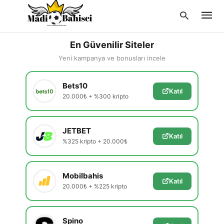
En Güvenilir Siteler
Yeni kampanya ve bonusları incele
Type
Bets10
your
Katıl
searc
20.000₺ + %300 kripto
query
and
hit
enter:
JETBET
Katıl
%325 kripto + 20.000₺
Mobilbahis
Katıl
20.000₺ + %225 kripto
Spino