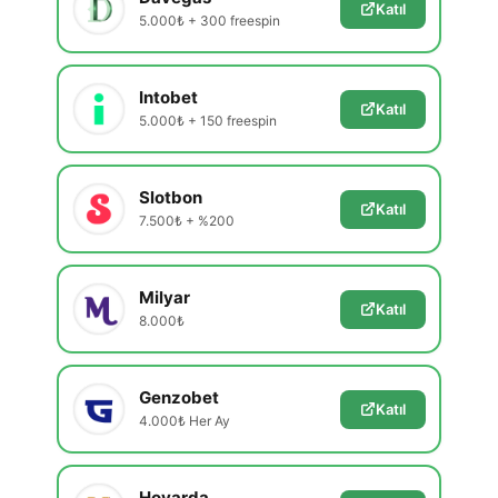
Katıl
5.000₺ + 300 freespin
Intobet
Katıl
5.000₺ + 150 freespin
Slotbon
Katıl
7.500₺ + %200
Milyar
Katıl
8.000₺
Genzobet
Katıl
4.000₺ Her Ay
Hovarda