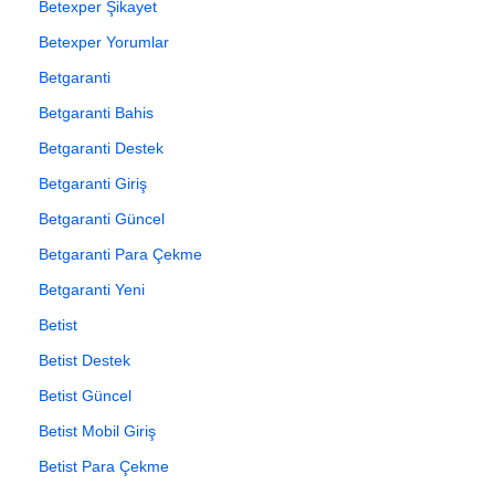
Betexper Şikayet
Betexper Yorumlar
Betgaranti
Betgaranti Bahis
Betgaranti Destek
Betgaranti Giriş
Betgaranti Güncel
Betgaranti Para Çekme
Betgaranti Yeni
Betist
Betist Destek
Betist Güncel
Betist Mobil Giriş
Betist Para Çekme