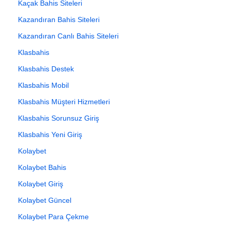
Kaçak Bahis Siteleri
Kazandıran Bahis Siteleri
Kazandıran Canlı Bahis Siteleri
Klasbahis
Klasbahis Destek
Klasbahis Mobil
Klasbahis Müşteri Hizmetleri
Klasbahis Sorunsuz Giriş
Klasbahis Yeni Giriş
Kolaybet
Kolaybet Bahis
Kolaybet Giriş
Kolaybet Güncel
Kolaybet Para Çekme