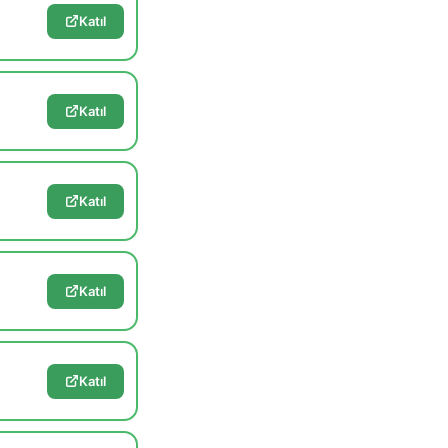
Katıl
Katıl
Katıl
Katıl
Katıl