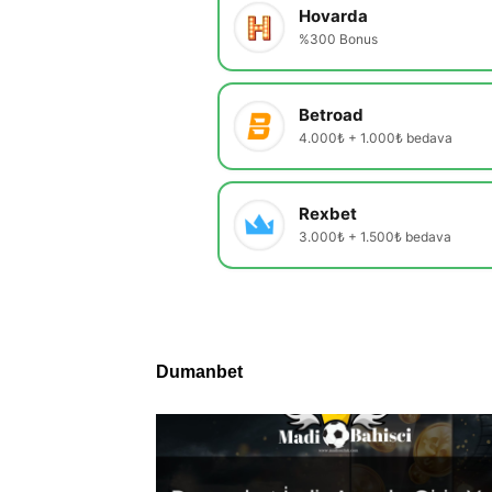
Hovarda
%300 Bonus
Betroad
4.000₺ + 1.000₺ bedava
Rexbet
3.000₺ + 1.500₺ bedava
Dumanbet