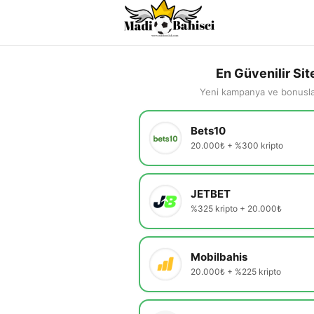
En Güvenilir Sit
Yeni kampanya ve bonuslar
Bets10
20.000₺ + %300 kripto
JETBET
%325 kripto + 20.000₺
Mobilbahis
20.000₺ + %225 kripto