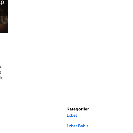
s
ş
le
Kategoriler
1xbet
1xbet Bahis