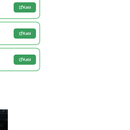
Katıl
Katıl
Katıl