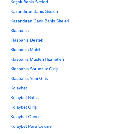
Kaçak Bahis Siteleri
Kazandıran Bahis Siteleri
Kazandıran Canlı Bahis Siteleri
Klasbahis
Klasbahis Destek
Klasbahis Mobil
Klasbahis Müşteri Hizmetleri
Klasbahis Sorunsuz Giriş
Klasbahis Yeni Giriş
Kolaybet
Kolaybet Bahis
Kolaybet Giriş
Kolaybet Güncel
Kolaybet Para Çekme