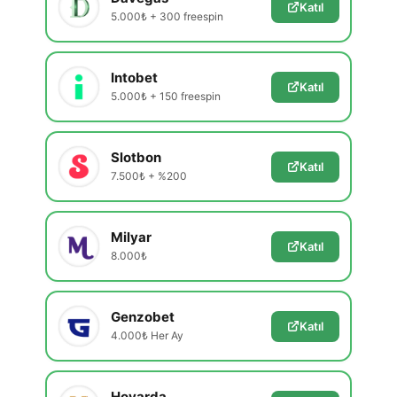
Katıl
5.000₺ + 300 freespin
Intobet
Katıl
5.000₺ + 150 freespin
Slotbon
Katıl
7.500₺ + %200
Milyar
Katıl
8.000₺
Genzobet
Katıl
4.000₺ Her Ay
Hovarda