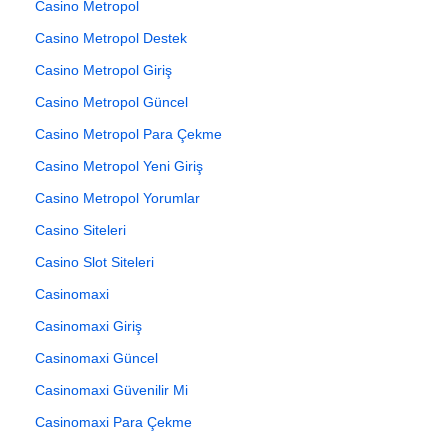
Casino Metropol
Casino Metropol Destek
Casino Metropol Giriş
Casino Metropol Güncel
Casino Metropol Para Çekme
Casino Metropol Yeni Giriş
Casino Metropol Yorumlar
Casino Siteleri
Casino Slot Siteleri
Casinomaxi
Casinomaxi Giriş
Casinomaxi Güncel
Casinomaxi Güvenilir Mi
Casinomaxi Para Çekme