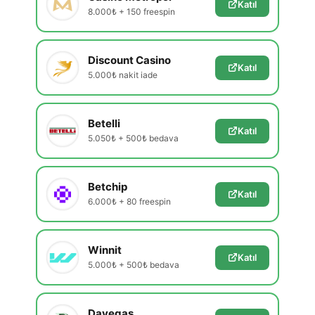
Katıl
8.000₺ + 150 freespin
Discount Casino
Katıl
5.000₺ nakit iade
Betelli
Katıl
5.050₺ + 500₺ bedava
Betchip
Katıl
6.000₺ + 80 freespin
Winnit
Katıl
5.000₺ + 500₺ bedava
Davegas