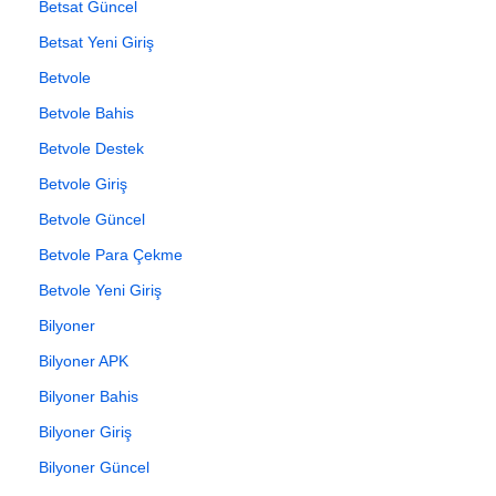
Betsat Güncel
Betsat Yeni Giriş
Betvole
Betvole Bahis
Betvole Destek
Betvole Giriş
Betvole Güncel
Betvole Para Çekme
Betvole Yeni Giriş
Bilyoner
Bilyoner APK
Bilyoner Bahis
Bilyoner Giriş
Bilyoner Güncel