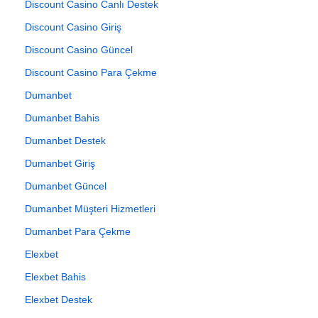
Discount Casino Canlı Destek
Discount Casino Giriş
Discount Casino Güncel
Discount Casino Para Çekme
Dumanbet
Dumanbet Bahis
Dumanbet Destek
Dumanbet Giriş
Dumanbet Güncel
Dumanbet Müşteri Hizmetleri
Dumanbet Para Çekme
Elexbet
Elexbet Bahis
Elexbet Destek