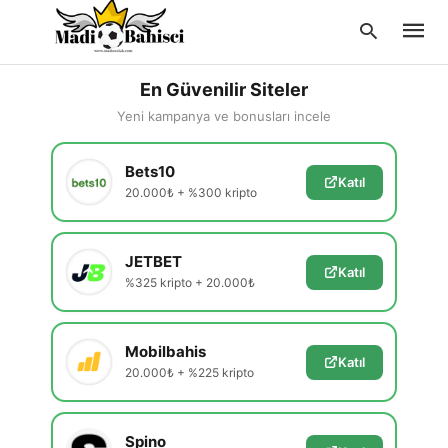
En Güvenilir Siteler
Yeni kampanya ve bonusları incele
Type
Bets10
your
Katıl
searc
20.000₺ + %300 kripto
query
and
hit
enter:
JETBET
Katıl
%325 kripto + 20.000₺
Mobilbahis
Katıl
20.000₺ + %225 kripto
Spino