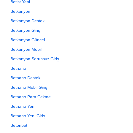
Betist Yeni
Betkanyon
Betkanyon Destek
Betkanyon Giriş
Betkanyon Güncel
Betkanyon Mobil
Betkanyon Sorunsuz Giriş
Betnano
Betnano Destek
Betnano Mobil Giriş
Betnano Para Çekme
Betnano Yeni
Betnano Yeni Giriş
Betonbet