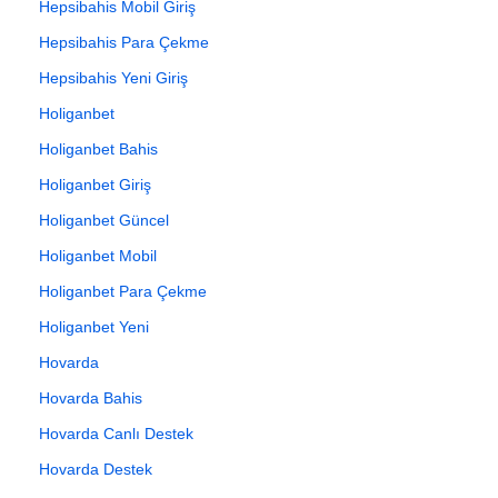
Hepsibahis Mobil Giriş
Hepsibahis Para Çekme
Hepsibahis Yeni Giriş
Holiganbet
Holiganbet Bahis
Holiganbet Giriş
Holiganbet Güncel
Holiganbet Mobil
Holiganbet Para Çekme
Holiganbet Yeni
Hovarda
Hovarda Bahis
Hovarda Canlı Destek
Hovarda Destek