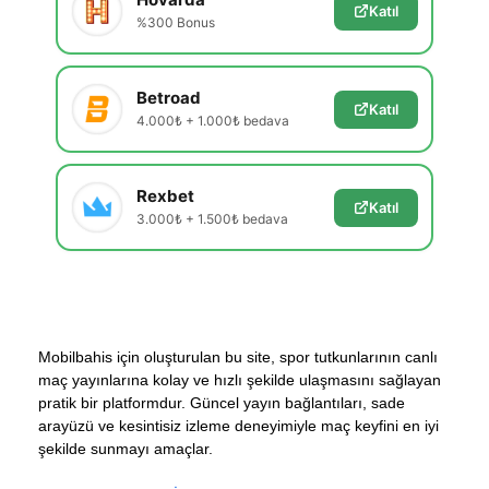
Katıl
%300 Bonus
Betroad
Katıl
4.000₺ + 1.000₺ bedava
Rexbet
Katıl
3.000₺ + 1.500₺ bedava
Mobilbahis için oluşturulan bu site, spor tutkunlarının canlı
maç yayınlarına kolay ve hızlı şekilde ulaşmasını sağlayan
pratik bir platformdur. Güncel yayın bağlantıları, sade
arayüzü ve kesintisiz izleme deneyimiyle maç keyfini en iyi
şekilde sunmayı amaçlar.