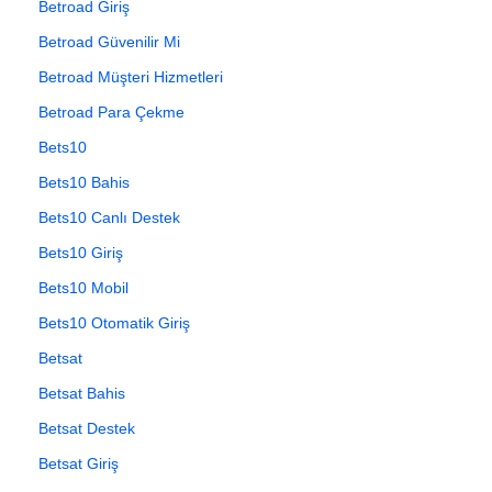
Betroad Giriş
Betroad Güvenilir Mi
Betroad Müşteri Hizmetleri
Betroad Para Çekme
Bets10
Bets10 Bahis
Bets10 Canlı Destek
Bets10 Giriş
Bets10 Mobil
Bets10 Otomatik Giriş
Betsat
Betsat Bahis
Betsat Destek
Betsat Giriş