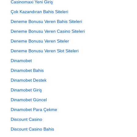
Casinomaxi Yeni Giriş
Çok Kazandıran Bahis Siteleri
Deneme Bonusu Veren Bahis Siteleri
Deneme Bonusu Veren Casino Siteleri
Deneme Bonusu Veren Siteler
Deneme Bonusu Veren Slot Siteleri
Dinamobet
Dinamobet Bahis
Dinamobet Destek
Dinamobet Giriş
Dinamobet Güncel
Dinamobet Para Çekme
Discount Casino
Discount Casino Bahis