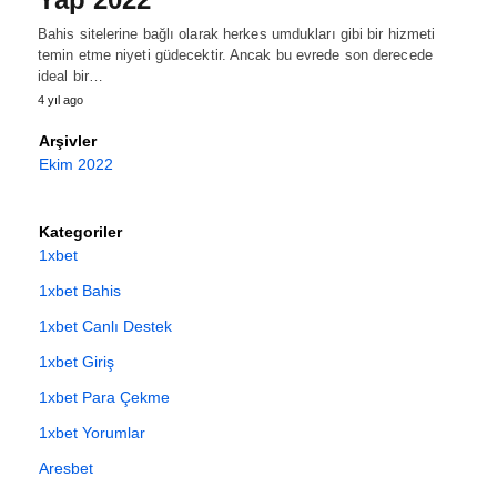
Bahis sitelerine bağlı olarak herkes umdukları gibi bir hizmeti
temin etme niyeti güdecektir. Ancak bu evrede son derecede
ideal bir…
4 yıl ago
Arşivler
Ekim 2022
Kategoriler
1xbet
1xbet Bahis
1xbet Canlı Destek
1xbet Giriş
1xbet Para Çekme
1xbet Yorumlar
Aresbet