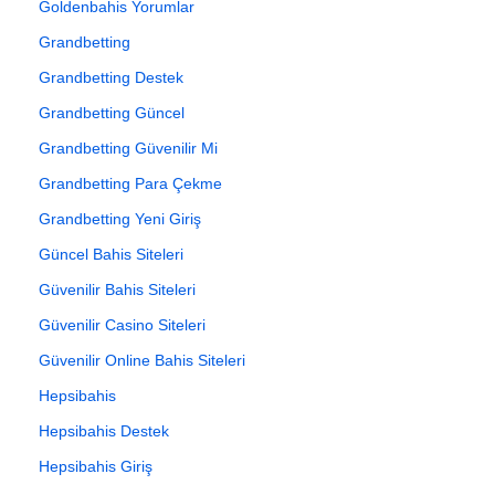
Goldenbahis Yorumlar
Grandbetting
Grandbetting Destek
Grandbetting Güncel
Grandbetting Güvenilir Mi
Grandbetting Para Çekme
Grandbetting Yeni Giriş
Güncel Bahis Siteleri
Güvenilir Bahis Siteleri
Güvenilir Casino Siteleri
Güvenilir Online Bahis Siteleri
Hepsibahis
Hepsibahis Destek
Hepsibahis Giriş