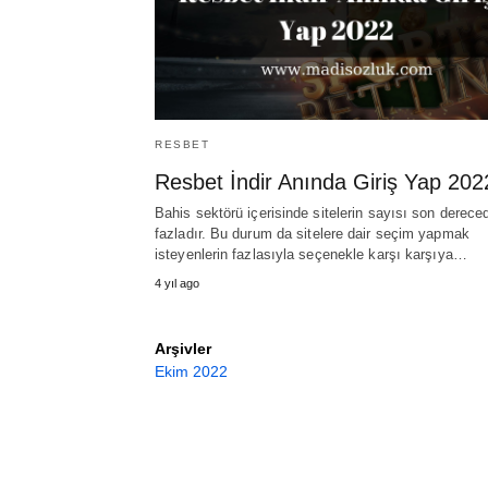
RESBET
Resbet İndir Anında Giriş Yap 202
Bahis sektörü içerisinde sitelerin sayısı son derece
fazladır. Bu durum da sitelere dair seçim yapmak
isteyenlerin fazlasıyla seçenekle karşı karşıya…
4 yıl ago
Arşivler
Ekim 2022