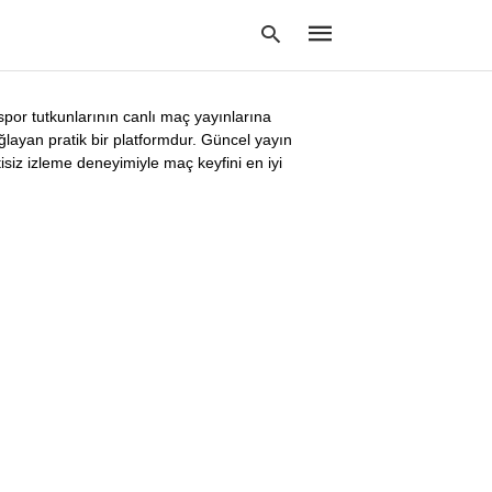
 spor tutkunlarının canlı maç yayınlarına
ğlayan pratik bir platformdur. Güncel yayın
isiz izleme deneyimiyle maç keyfini en iyi
Type
your
search
query
and
hit
enter: