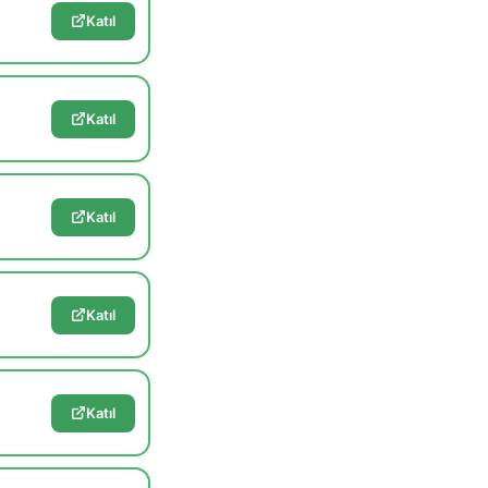
Katıl
Katıl
Katıl
Katıl
Katıl