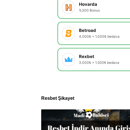
Hovarda
%300 Bonus
Betroad
4.000₺ + 1.000₺ bedava
Rexbet
3.000₺ + 1.500₺ bedava
Resbet Şikayet