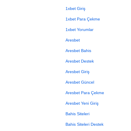
1xbet Giriş
1xbet Para Çekme
1xbet Yorumlar
Aresbet
Aresbet Bahis
Aresbet Destek
Aresbet Giriş
Aresbet Güncel
Aresbet Para Çekme
Aresbet Yeni Giriş
Bahis Siteleri
Bahis Siteleri Destek