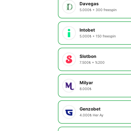
Davegas
5.000₺ + 300 freespin
Intobet
5.000₺ + 150 freespin
Slotbon
7.500₺ + %200
Milyar
8.000₺
Genzobet
4.000₺ Her Ay