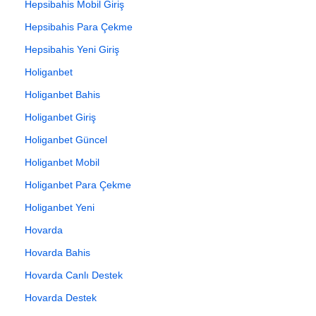
Hepsibahis Mobil Giriş
Hepsibahis Para Çekme
Hepsibahis Yeni Giriş
Holiganbet
Holiganbet Bahis
Holiganbet Giriş
Holiganbet Güncel
Holiganbet Mobil
Holiganbet Para Çekme
Holiganbet Yeni
Hovarda
Hovarda Bahis
Hovarda Canlı Destek
Hovarda Destek