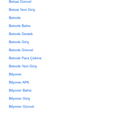
Betsat Güncel
Betsat Yeni Giriş
Betvole
Betvole Bahis
Betvole Destek
Betvole Giriş
Betvole Güncel
Betvole Para Çekme
Betvole Yeni Giriş
Bilyoner
Bilyoner APK
Bilyoner Bahis
Bilyoner Giriş
Bilyoner Güncel