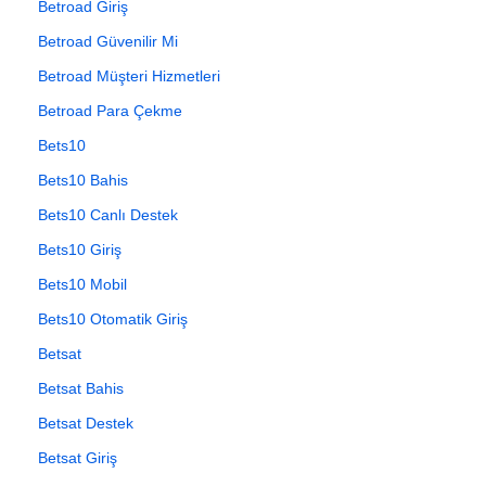
Betroad Giriş
Betroad Güvenilir Mi
Betroad Müşteri Hizmetleri
Betroad Para Çekme
Bets10
Bets10 Bahis
Bets10 Canlı Destek
Bets10 Giriş
Bets10 Mobil
Bets10 Otomatik Giriş
Betsat
Betsat Bahis
Betsat Destek
Betsat Giriş