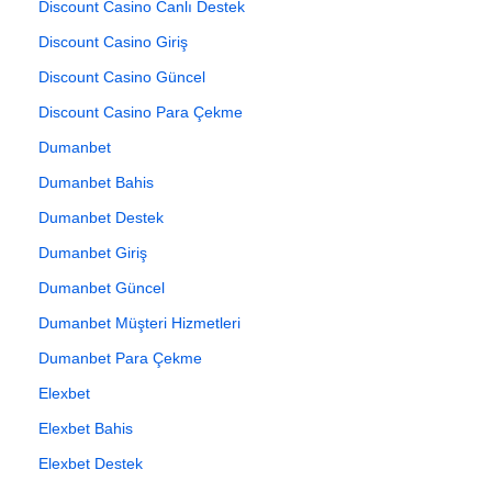
Discount Casino Canlı Destek
Discount Casino Giriş
Discount Casino Güncel
Discount Casino Para Çekme
Dumanbet
Dumanbet Bahis
Dumanbet Destek
Dumanbet Giriş
Dumanbet Güncel
Dumanbet Müşteri Hizmetleri
Dumanbet Para Çekme
Elexbet
Elexbet Bahis
Elexbet Destek