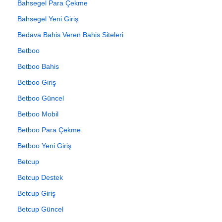
Bahsegel Para Çekme
Bahsegel Yeni Giriş
Bedava Bahis Veren Bahis Siteleri
Betboo
Betboo Bahis
Betboo Giriş
Betboo Güncel
Betboo Mobil
Betboo Para Çekme
Betboo Yeni Giriş
Betcup
Betcup Destek
Betcup Giriş
Betcup Güncel