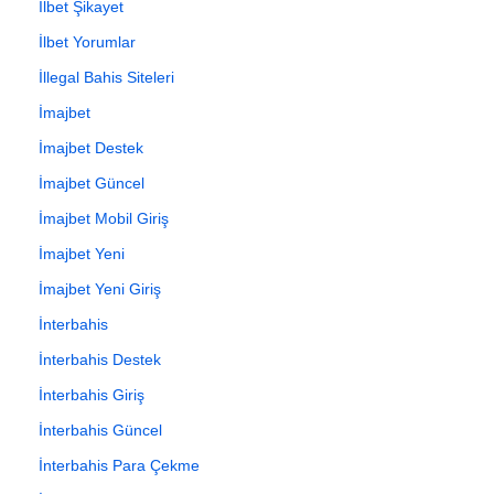
İlbet Şikayet
İlbet Yorumlar
İllegal Bahis Siteleri
İmajbet
İmajbet Destek
İmajbet Güncel
İmajbet Mobil Giriş
İmajbet Yeni
İmajbet Yeni Giriş
İnterbahis
İnterbahis Destek
İnterbahis Giriş
İnterbahis Güncel
İnterbahis Para Çekme