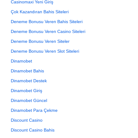
Casinomaxi Yeni Giriş
Çok Kazandıran Bahis Siteleri
Deneme Bonusu Veren Bahis Siteleri
Deneme Bonusu Veren Casino Siteleri
Deneme Bonusu Veren Siteler
Deneme Bonusu Veren Slot Siteleri
Dinamobet
Dinamobet Bahis
Dinamobet Destek
Dinamobet Giriş
Dinamobet Güncel
Dinamobet Para Çekme
Discount Casino
Discount Casino Bahis