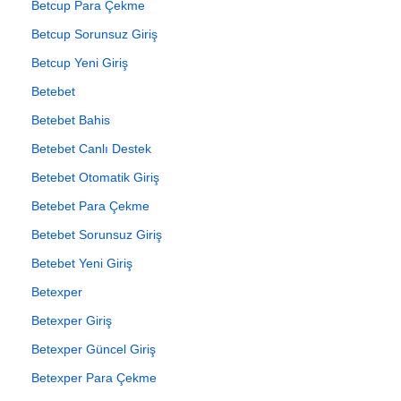
Betcup Para Çekme
Betcup Sorunsuz Giriş
Betcup Yeni Giriş
Betebet
Betebet Bahis
Betebet Canlı Destek
Betebet Otomatik Giriş
Betebet Para Çekme
Betebet Sorunsuz Giriş
Betebet Yeni Giriş
Betexper
Betexper Giriş
Betexper Güncel Giriş
Betexper Para Çekme