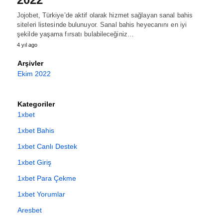
Jojobet, Türkiye’de aktif olarak hizmet sağlayan sanal bahis
siteleri listesinde bulunuyor. Sanal bahis heyecanını en iyi
şekilde yaşama fırsatı bulabileceğiniz…
4 yıl ago
Arşivler
Ekim 2022
Kategoriler
1xbet
1xbet Bahis
1xbet Canlı Destek
1xbet Giriş
1xbet Para Çekme
1xbet Yorumlar
Aresbet