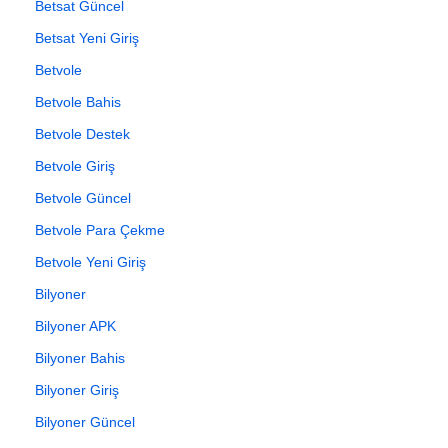
Betsat Güncel
Betsat Yeni Giriş
Betvole
Betvole Bahis
Betvole Destek
Betvole Giriş
Betvole Güncel
Betvole Para Çekme
Betvole Yeni Giriş
Bilyoner
Bilyoner APK
Bilyoner Bahis
Bilyoner Giriş
Bilyoner Güncel