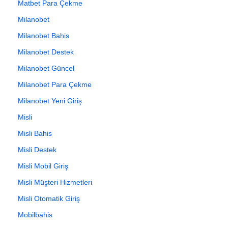
Matbet Para Çekme
Milanobet
Milanobet Bahis
Milanobet Destek
Milanobet Güncel
Milanobet Para Çekme
Milanobet Yeni Giriş
Misli
Misli Bahis
Misli Destek
Misli Mobil Giriş
Misli Müşteri Hizmetleri
Misli Otomatik Giriş
Mobilbahis