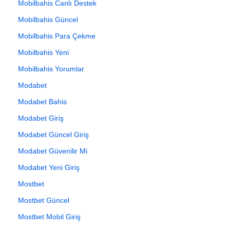
Mobilbahis Canlı Destek
Mobilbahis Güncel
Mobilbahis Para Çekme
Mobilbahis Yeni
Mobilbahis Yorumlar
Modabet
Modabet Bahis
Modabet Giriş
Modabet Güncel Giriş
Modabet Güvenilir Mi
Modabet Yeni Giriş
Mostbet
Mostbet Güncel
Mostbet Mobil Giriş