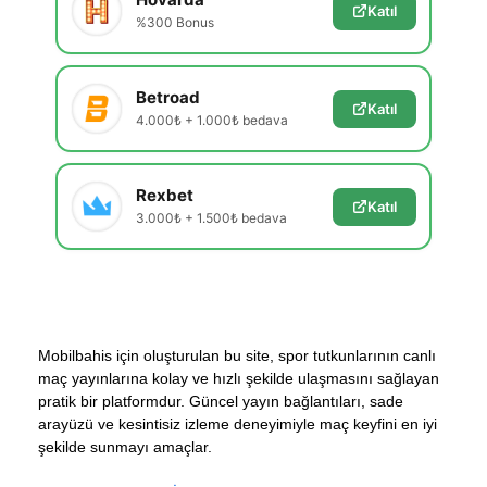
Katıl
%300 Bonus
Betroad
Katıl
4.000₺ + 1.000₺ bedava
Rexbet
Katıl
3.000₺ + 1.500₺ bedava
Mobilbahis için oluşturulan bu site, spor tutkunlarının canlı
maç yayınlarına kolay ve hızlı şekilde ulaşmasını sağlayan
pratik bir platformdur. Güncel yayın bağlantıları, sade
arayüzü ve kesintisiz izleme deneyimiyle maç keyfini en iyi
şekilde sunmayı amaçlar.