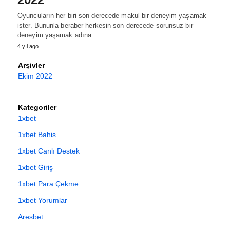
Oyuncuların her biri son derecede makul bir deneyim yaşamak
ister. Bununla beraber herkesin son derecede sorunsuz bir
deneyim yaşamak adına…
4 yıl ago
Arşivler
Ekim 2022
Kategoriler
1xbet
1xbet Bahis
1xbet Canlı Destek
1xbet Giriş
1xbet Para Çekme
1xbet Yorumlar
Aresbet