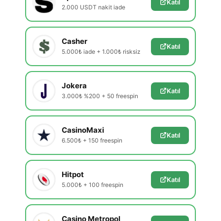
Katıl
2.000 USDT nakit iade
Casher
Katıl
5.000₺ iade + 1.000₺ risksiz
Jokera
Katıl
3.000₺ %200 + 50 freespin
CasinoMaxi
Katıl
6.500₺ + 150 freespin
Hitpot
Katıl
5.000₺ + 100 freespin
Casino Metropol