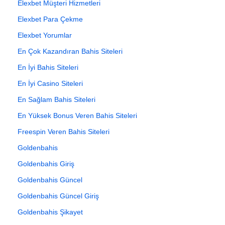
Elexbet Müşteri Hizmetleri
Elexbet Para Çekme
Elexbet Yorumlar
En Çok Kazandıran Bahis Siteleri
En İyi Bahis Siteleri
En İyi Casino Siteleri
En Sağlam Bahis Siteleri
En Yüksek Bonus Veren Bahis Siteleri
Freespin Veren Bahis Siteleri
Goldenbahis
Goldenbahis Giriş
Goldenbahis Güncel
Goldenbahis Güncel Giriş
Goldenbahis Şikayet