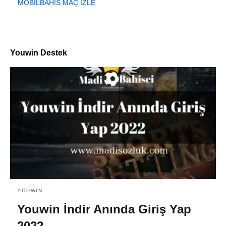
MOBILBAHIS MAÇ İZLE
Youwin Destek
YOUWIN
Youwin İndir Anında Giriş Yap
2022