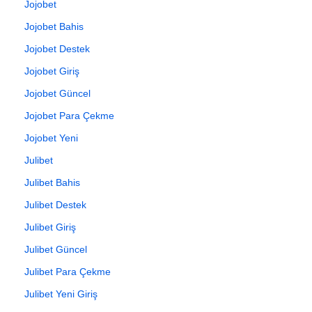
Jojobet
Jojobet Bahis
Jojobet Destek
Jojobet Giriş
Jojobet Güncel
Jojobet Para Çekme
Jojobet Yeni
Julibet
Julibet Bahis
Julibet Destek
Julibet Giriş
Julibet Güncel
Julibet Para Çekme
Julibet Yeni Giriş