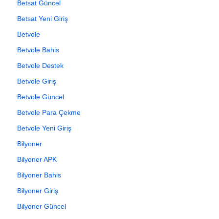
Betsat Güncel
Betsat Yeni Giriş
Betvole
Betvole Bahis
Betvole Destek
Betvole Giriş
Betvole Güncel
Betvole Para Çekme
Betvole Yeni Giriş
Bilyoner
Bilyoner APK
Bilyoner Bahis
Bilyoner Giriş
Bilyoner Güncel