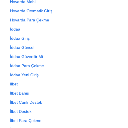
Hovarda Mobil
Hovarda Otomatik Giriş
Hovarda Para Çekme
İddaa
İddaa Giriş
İddaa Güncel
İddaa Güvenilir Mi
İddaa Para Çekme
İddaa Yeni Giriş
İlbet
İlbet Bahis
İlbet Canlı Destek
İlbet Destek
İlbet Para Çekme