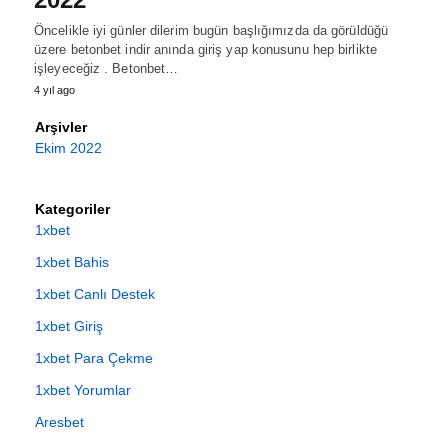
Öncelikle iyi günler dilerim bugün başlığımızda da görüldüğü
üzere betonbet indir anında giriş yap konusunu hep birlikte
işleyeceğiz . Betonbet…
4 yıl ago
Arşivler
Ekim 2022
Kategoriler
1xbet
1xbet Bahis
1xbet Canlı Destek
1xbet Giriş
1xbet Para Çekme
1xbet Yorumlar
Aresbet