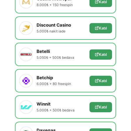
Katıl
8.000₺ + 150 freespin
Discount Casino
Katıl
5.000₺ nakit iade
Betelli
Katıl
5.050₺ + 500₺ bedava
Betchip
Katıl
6.000₺ + 80 freespin
Winnit
Katıl
5.000₺ + 500₺ bedava
Davegas