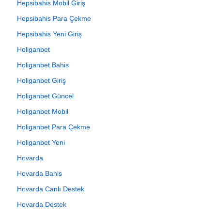
Hepsibahis Mobil Giriş
Hepsibahis Para Çekme
Hepsibahis Yeni Giriş
Holiganbet
Holiganbet Bahis
Holiganbet Giriş
Holiganbet Güncel
Holiganbet Mobil
Holiganbet Para Çekme
Holiganbet Yeni
Hovarda
Hovarda Bahis
Hovarda Canlı Destek
Hovarda Destek