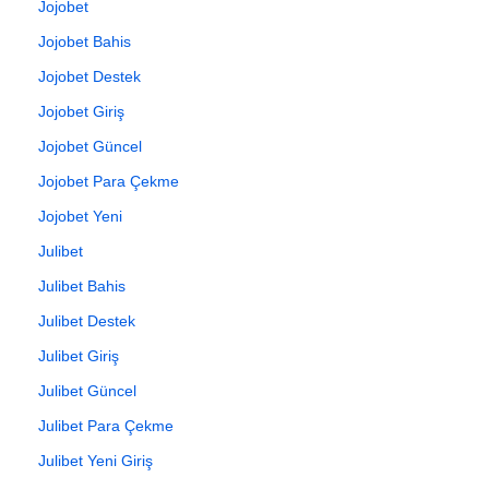
Jojobet
Jojobet Bahis
Jojobet Destek
Jojobet Giriş
Jojobet Güncel
Jojobet Para Çekme
Jojobet Yeni
Julibet
Julibet Bahis
Julibet Destek
Julibet Giriş
Julibet Güncel
Julibet Para Çekme
Julibet Yeni Giriş