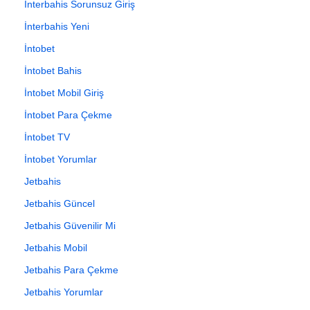
İnterbahis Sorunsuz Giriş
İnterbahis Yeni
İntobet
İntobet Bahis
İntobet Mobil Giriş
İntobet Para Çekme
İntobet TV
İntobet Yorumlar
Jetbahis
Jetbahis Güncel
Jetbahis Güvenilir Mi
Jetbahis Mobil
Jetbahis Para Çekme
Jetbahis Yorumlar