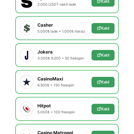
Katıl
2.000 USDT nakit iade
Casher
Katıl
5.000₺ iade + 1.000₺ risksiz
Jokera
Katıl
3.000₺ %200 + 50 freespin
CasinoMaxi
Katıl
6.500₺ + 150 freespin
Hitpot
Katıl
5.000₺ + 100 freespin
Casino Metropol