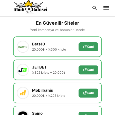
En Güvenilir Siteler
Yeni kampanya ve bonusları incele
Type
Bets10
your
Katıl
searc
20.000₺ + %300 kripto
query
and
hit
enter:
JETBET
Katıl
%325 kripto + 20.000₺
Mobilbahis
Katıl
20.000₺ + %225 kripto
Spino