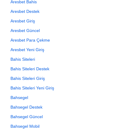
Aresbet Bahis
Aresbet Destek
Aresbet Giriş
Aresbet Güncel
Aresbet Para Çekme
Aresbet Yeni Giriş
Bahis Siteleri
Bahis Siteleri Destek
Bahis Siteleri Giriş
Bahis Siteleri Yeni Giriş
Bahsegel
Bahsegel Destek
Bahsegel Güncel
Bahsegel Mobil