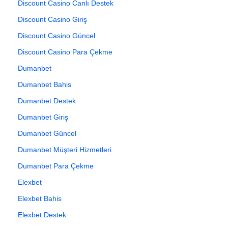
Discount Casino Canlı Destek
Discount Casino Giriş
Discount Casino Güncel
Discount Casino Para Çekme
Dumanbet
Dumanbet Bahis
Dumanbet Destek
Dumanbet Giriş
Dumanbet Güncel
Dumanbet Müşteri Hizmetleri
Dumanbet Para Çekme
Elexbet
Elexbet Bahis
Elexbet Destek