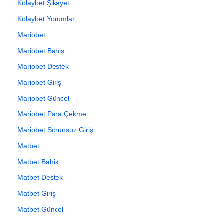
Kolaybet Şikayet
Kolaybet Yorumlar
Mariobet
Mariobet Bahis
Mariobet Destek
Mariobet Giriş
Mariobet Güncel
Mariobet Para Çekme
Mariobet Sorunsuz Giriş
Matbet
Matbet Bahis
Matbet Destek
Matbet Giriş
Matbet Güncel