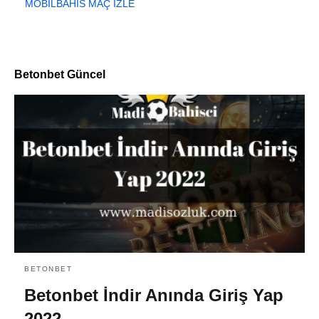
MOBILBAHIS MAÇ İZLE
Betonbet Güncel
BETONBET
Betonbet İndir Anında Giriş Yap
2022