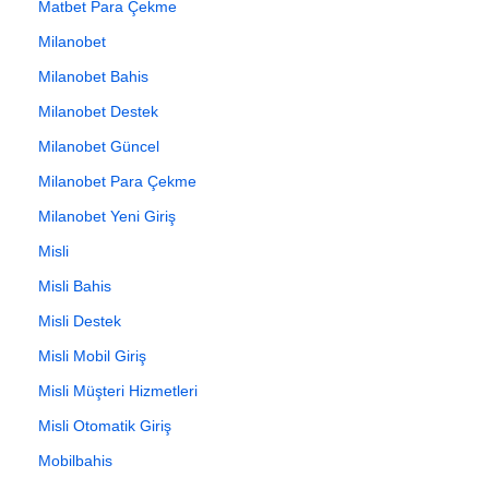
Matbet Para Çekme
Milanobet
Milanobet Bahis
Milanobet Destek
Milanobet Güncel
Milanobet Para Çekme
Milanobet Yeni Giriş
Misli
Misli Bahis
Misli Destek
Misli Mobil Giriş
Misli Müşteri Hizmetleri
Misli Otomatik Giriş
Mobilbahis