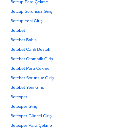
Betcup Para Çekme
Betcup Sorunsuz Giriş
Betcup Yeni Giriş
Betebet
Betebet Bahis
Betebet Canlı Destek
Betebet Otomatik Giriş
Betebet Para Çekme
Betebet Sorunsuz Giriş
Betebet Yeni Giriş
Betexper
Betexper Giriş
Betexper Güncel Giriş
Betexper Para Çekme