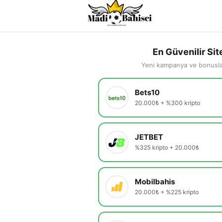
En Güvenilir Sit
Yeni kampanya ve bonuslar
Bets10
20.000₺ + %300 kripto
JETBET
%325 kripto + 20.000₺
Mobilbahis
20.000₺ + %225 kripto