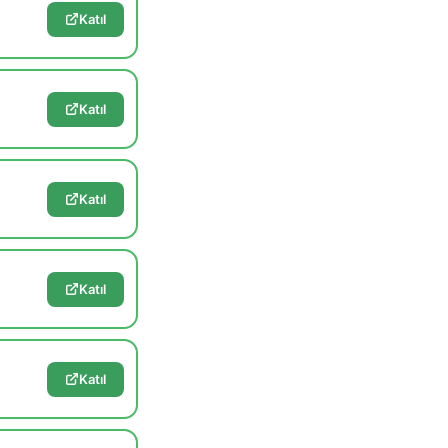
Katıl
Katıl
Katıl
Katıl
Katıl