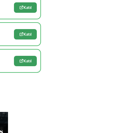
Katıl
Katıl
Katıl