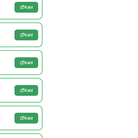
Katıl
Katıl
Katıl
Katıl
Katıl