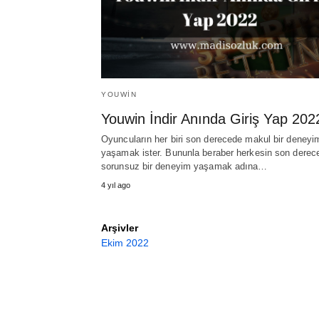
YOUWIN
Youwin İndir Anında Giriş Yap 202
Oyuncuların her biri son derecede makul bir deneyi
yaşamak ister. Bununla beraber herkesin son derec
sorunsuz bir deneyim yaşamak adına…
4 yıl ago
Arşivler
Ekim 2022