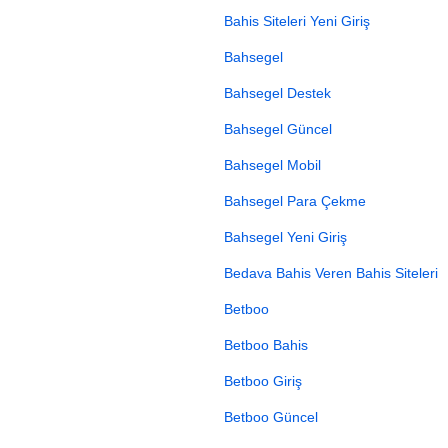
Bahis Siteleri Yeni Giriş
Bahsegel
Bahsegel Destek
Bahsegel Güncel
Bahsegel Mobil
Bahsegel Para Çekme
Bahsegel Yeni Giriş
Bedava Bahis Veren Bahis Siteleri
Betboo
Betboo Bahis
Betboo Giriş
Betboo Güncel