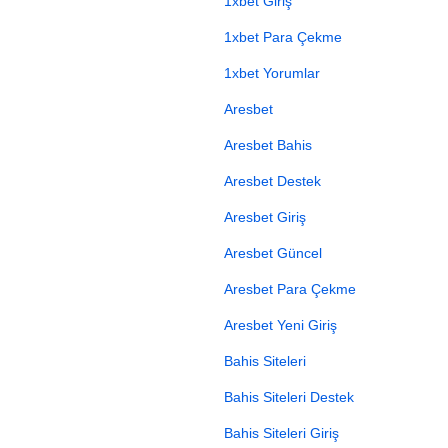
1xbet Giriş
1xbet Para Çekme
1xbet Yorumlar
Aresbet
Aresbet Bahis
Aresbet Destek
Aresbet Giriş
Aresbet Güncel
Aresbet Para Çekme
Aresbet Yeni Giriş
Bahis Siteleri
Bahis Siteleri Destek
Bahis Siteleri Giriş