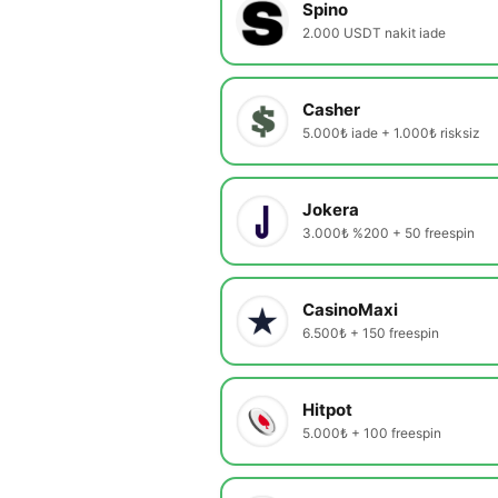
Spino
2.000 USDT nakit iade
Casher
5.000₺ iade + 1.000₺ risksiz
Jokera
3.000₺ %200 + 50 freespin
CasinoMaxi
6.500₺ + 150 freespin
Hitpot
5.000₺ + 100 freespin