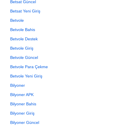
Betsat Güncel
Betsat Yeni Giriş
Betvole
Betvole Bahis
Betvole Destek
Betvole Giriş
Betvole Güncel
Betvole Para Çekme
Betvole Yeni Giriş
Bilyoner
Bilyoner APK
Bilyoner Bahis
Bilyoner Giriş
Bilyoner Güncel