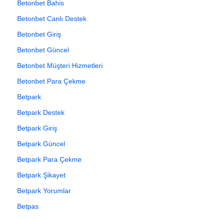
Betonbet Bahis
Betonbet Canlı Destek
Betonbet Giriş
Betonbet Güncel
Betonbet Müşteri Hizmetleri
Betonbet Para Çekme
Betpark
Betpark Destek
Betpark Giriş
Betpark Güncel
Betpark Para Çekme
Betpark Şikayet
Betpark Yorumlar
Betpas