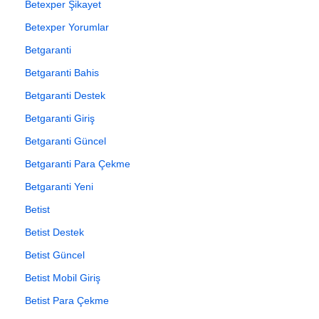
Betexper Şikayet
Betexper Yorumlar
Betgaranti
Betgaranti Bahis
Betgaranti Destek
Betgaranti Giriş
Betgaranti Güncel
Betgaranti Para Çekme
Betgaranti Yeni
Betist
Betist Destek
Betist Güncel
Betist Mobil Giriş
Betist Para Çekme