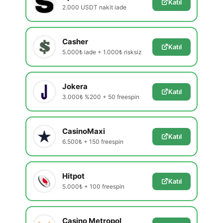
Katıl
2.000 USDT nakit iade
Casher
Katıl
5.000₺ iade + 1.000₺ risksiz
Jokera
Katıl
3.000₺ %200 + 50 freespin
CasinoMaxi
Katıl
6.500₺ + 150 freespin
Hitpot
Katıl
5.000₺ + 100 freespin
Casino Metropol