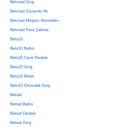
Betroad Giriş
Betroad Güvenilir Mi
Betroad Müşteri Hizmetleri
Betroad Para Çekme
Bets10
Bets10 Bahis
Bets10 Canlı Destek
Bets10 Giriş
Bets10 Mobil
Bets10 Otomatik Giriş
Betsat
Betsat Bahis
Betsat Destek
Betsat Giriş