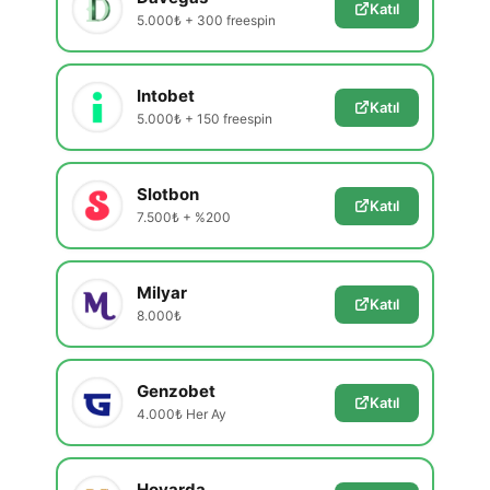
Katıl
5.000₺ + 300 freespin
Intobet
Katıl
5.000₺ + 150 freespin
Slotbon
Katıl
7.500₺ + %200
Milyar
Katıl
8.000₺
Genzobet
Katıl
4.000₺ Her Ay
Hovarda