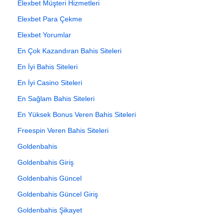
Elexbet Müşteri Hizmetleri
Elexbet Para Çekme
Elexbet Yorumlar
En Çok Kazandıran Bahis Siteleri
En İyi Bahis Siteleri
En İyi Casino Siteleri
En Sağlam Bahis Siteleri
En Yüksek Bonus Veren Bahis Siteleri
Freespin Veren Bahis Siteleri
Goldenbahis
Goldenbahis Giriş
Goldenbahis Güncel
Goldenbahis Güncel Giriş
Goldenbahis Şikayet