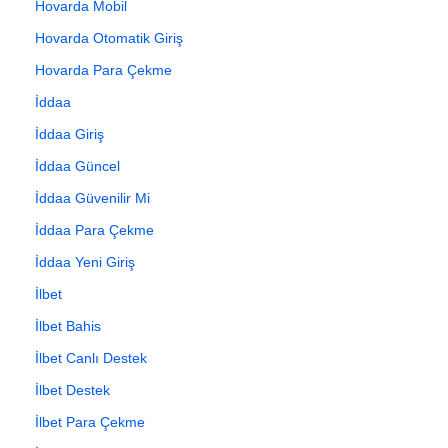
Hovarda Mobil
Hovarda Otomatik Giriş
Hovarda Para Çekme
İddaa
İddaa Giriş
İddaa Güncel
İddaa Güvenilir Mi
İddaa Para Çekme
İddaa Yeni Giriş
İlbet
İlbet Bahis
İlbet Canlı Destek
İlbet Destek
İlbet Para Çekme