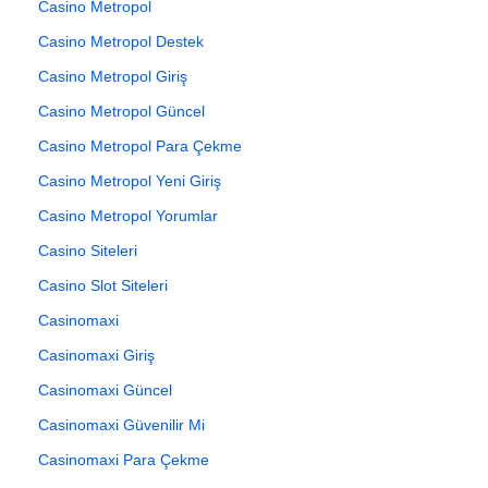
Casino Metropol
Casino Metropol Destek
Casino Metropol Giriş
Casino Metropol Güncel
Casino Metropol Para Çekme
Casino Metropol Yeni Giriş
Casino Metropol Yorumlar
Casino Siteleri
Casino Slot Siteleri
Casinomaxi
Casinomaxi Giriş
Casinomaxi Güncel
Casinomaxi Güvenilir Mi
Casinomaxi Para Çekme