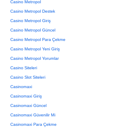
Casino Metropol
Casino Metropol Destek
Casino Metropol Giriş
Casino Metropol Güncel
Casino Metropol Para Çekme
Casino Metropol Yeni Giriş
Casino Metropol Yorumlar
Casino Siteleri
Casino Slot Siteleri
Casinomaxi
Casinomaxi Giriş
Casinomaxi Güncel
Casinomaxi Güvenilir Mi
Casinomaxi Para Çekme