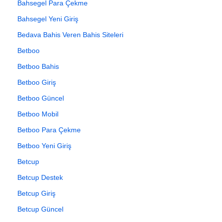
Bahsegel Para Çekme
Bahsegel Yeni Giriş
Bedava Bahis Veren Bahis Siteleri
Betboo
Betboo Bahis
Betboo Giriş
Betboo Güncel
Betboo Mobil
Betboo Para Çekme
Betboo Yeni Giriş
Betcup
Betcup Destek
Betcup Giriş
Betcup Güncel