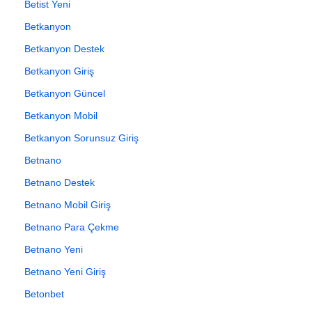
Betist Yeni
Betkanyon
Betkanyon Destek
Betkanyon Giriş
Betkanyon Güncel
Betkanyon Mobil
Betkanyon Sorunsuz Giriş
Betnano
Betnano Destek
Betnano Mobil Giriş
Betnano Para Çekme
Betnano Yeni
Betnano Yeni Giriş
Betonbet