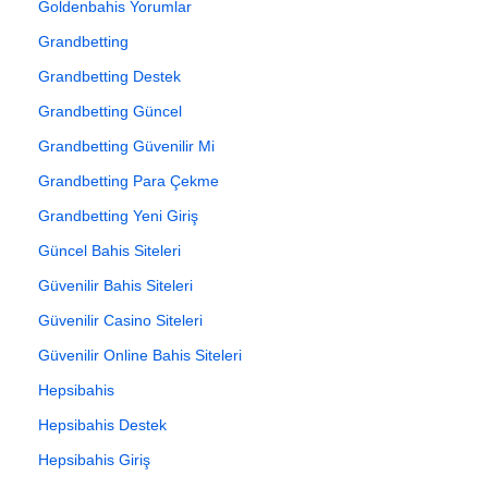
Goldenbahis Yorumlar
Grandbetting
Grandbetting Destek
Grandbetting Güncel
Grandbetting Güvenilir Mi
Grandbetting Para Çekme
Grandbetting Yeni Giriş
Güncel Bahis Siteleri
Güvenilir Bahis Siteleri
Güvenilir Casino Siteleri
Güvenilir Online Bahis Siteleri
Hepsibahis
Hepsibahis Destek
Hepsibahis Giriş