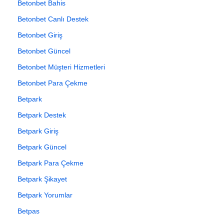
Betonbet Bahis
Betonbet Canlı Destek
Betonbet Giriş
Betonbet Güncel
Betonbet Müşteri Hizmetleri
Betonbet Para Çekme
Betpark
Betpark Destek
Betpark Giriş
Betpark Güncel
Betpark Para Çekme
Betpark Şikayet
Betpark Yorumlar
Betpas