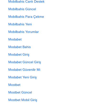
Mobilbahis Canlı Destek
Mobilbahis Güncel
Mobilbahis Para Çekme
Mobilbahis Yeni
Mobilbahis Yorumlar
Modabet
Modabet Bahis
Modabet Giriş
Modabet Güncel Giriş
Modabet Güvenilir Mi
Modabet Yeni Giriş
Mostbet
Mostbet Güncel
Mostbet Mobil Giriş