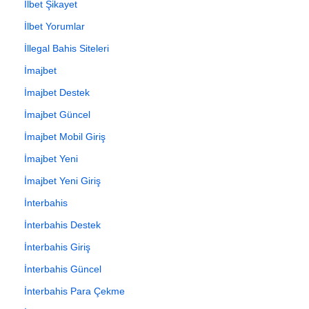
İlbet Şikayet
İlbet Yorumlar
İllegal Bahis Siteleri
İmajbet
İmajbet Destek
İmajbet Güncel
İmajbet Mobil Giriş
İmajbet Yeni
İmajbet Yeni Giriş
İnterbahis
İnterbahis Destek
İnterbahis Giriş
İnterbahis Güncel
İnterbahis Para Çekme