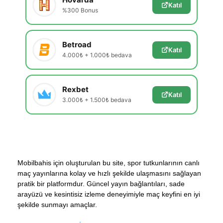
Katıl
%300 Bonus
Betroad
Katıl
4.000₺ + 1.000₺ bedava
Rexbet
Katıl
3.000₺ + 1.500₺ bedava
Mobilbahis için oluşturulan bu site, spor tutkunlarının canlı
maç yayınlarına kolay ve hızlı şekilde ulaşmasını sağlayan
pratik bir platformdur. Güncel yayın bağlantıları, sade
arayüzü ve kesintisiz izleme deneyimiyle maç keyfini en iyi
şekilde sunmayı amaçlar.