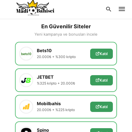
En Güvenilir Siteler
Yeni kampanya ve bonusları incele
Type
Bets10
your
Katıl
searc
20.000₺ + %300 kripto
query
and
hit
enter:
JETBET
Katıl
%325 kripto + 20.000₺
Mobilbahis
Katıl
20.000₺ + %225 kripto
Spino