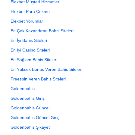
Elexbet Müşteri Hizmetleri
Elexbet Para Çekme
Elexbet Yorumlar
En Çok Kazandıran Bahis Siteleri
En İyi Bahis Siteleri
En İyi Casino Siteleri
En Sağlam Bahis Siteleri
En Yüksek Bonus Veren Bahis Siteleri
Freespin Veren Bahis Siteleri
Goldenbahis
Goldenbahis Giriş
Goldenbahis Güncel
Goldenbahis Güncel Giriş
Goldenbahis Şikayet