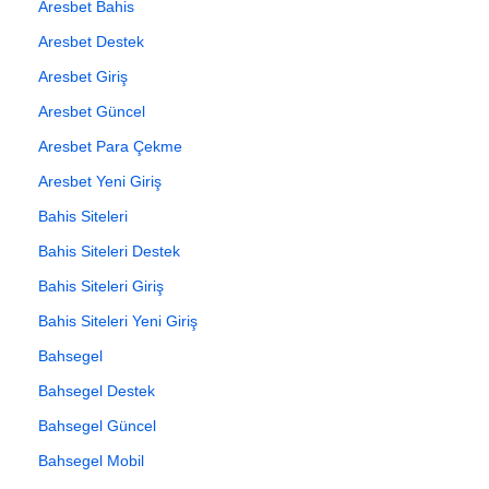
Aresbet Bahis
Aresbet Destek
Aresbet Giriş
Aresbet Güncel
Aresbet Para Çekme
Aresbet Yeni Giriş
Bahis Siteleri
Bahis Siteleri Destek
Bahis Siteleri Giriş
Bahis Siteleri Yeni Giriş
Bahsegel
Bahsegel Destek
Bahsegel Güncel
Bahsegel Mobil