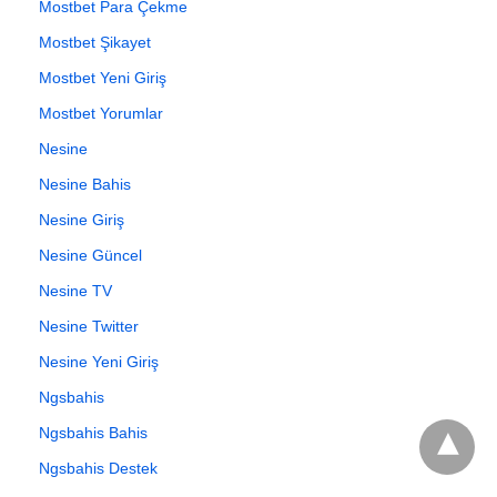
Mostbet Para Çekme
Mostbet Şikayet
Mostbet Yeni Giriş
Mostbet Yorumlar
Nesine
Nesine Bahis
Nesine Giriş
Nesine Güncel
Nesine TV
Nesine Twitter
Nesine Yeni Giriş
Ngsbahis
Ngsbahis Bahis
Ngsbahis Destek