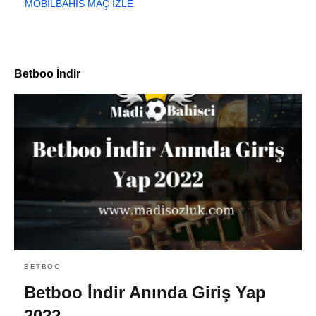
MOBILBAHIS MAÇ İZLE
Betboo İndir
BETBOO
Betboo İndir Anında Giriş Yap
2022