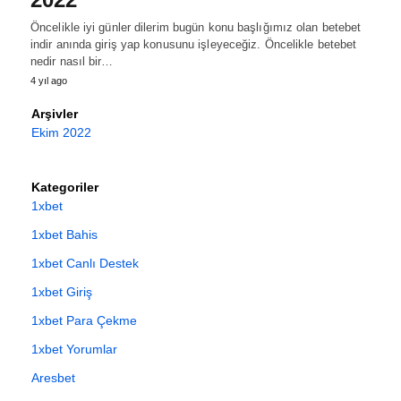
Öncelikle iyi günler dilerim bugün konu başlığımız olan betebet
indir anında giriş yap konusunu işleyeceğiz. Öncelikle betebet
nedir nasıl bir…
4 yıl ago
Arşivler
Ekim 2022
Kategoriler
1xbet
1xbet Bahis
1xbet Canlı Destek
1xbet Giriş
1xbet Para Çekme
1xbet Yorumlar
Aresbet