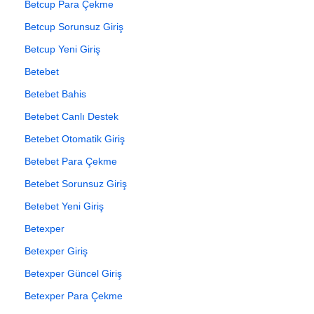
Betcup Para Çekme
Betcup Sorunsuz Giriş
Betcup Yeni Giriş
Betebet
Betebet Bahis
Betebet Canlı Destek
Betebet Otomatik Giriş
Betebet Para Çekme
Betebet Sorunsuz Giriş
Betebet Yeni Giriş
Betexper
Betexper Giriş
Betexper Güncel Giriş
Betexper Para Çekme