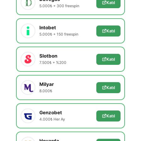
Katıl
5.000₺ + 300 freespin
Intobet
Katıl
5.000₺ + 150 freespin
Slotbon
Katıl
7.500₺ + %200
Milyar
Katıl
8.000₺
Genzobet
Katıl
4.000₺ Her Ay
Hovarda