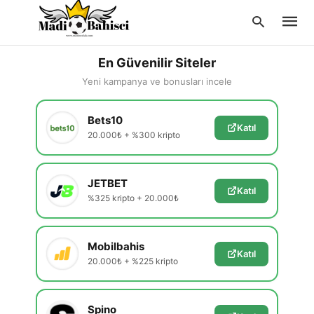
En Güvenilir Siteler
Yeni kampanya ve bonusları incele
Type
Bets10
your
Katıl
searc
20.000₺ + %300 kripto
query
and
hit
enter:
JETBET
Katıl
%325 kripto + 20.000₺
Mobilbahis
Katıl
20.000₺ + %225 kripto
Spino