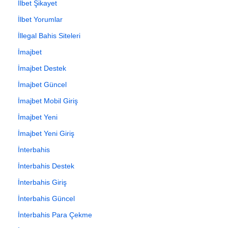
İlbet Şikayet
İlbet Yorumlar
İllegal Bahis Siteleri
İmajbet
İmajbet Destek
İmajbet Güncel
İmajbet Mobil Giriş
İmajbet Yeni
İmajbet Yeni Giriş
İnterbahis
İnterbahis Destek
İnterbahis Giriş
İnterbahis Güncel
İnterbahis Para Çekme