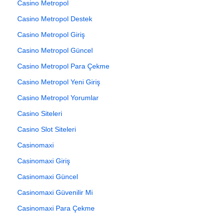
Casino Metropol
Casino Metropol Destek
Casino Metropol Giriş
Casino Metropol Güncel
Casino Metropol Para Çekme
Casino Metropol Yeni Giriş
Casino Metropol Yorumlar
Casino Siteleri
Casino Slot Siteleri
Casinomaxi
Casinomaxi Giriş
Casinomaxi Güncel
Casinomaxi Güvenilir Mi
Casinomaxi Para Çekme