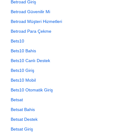
Betroad Giriş
Betroad Güvenilir Mi
Betroad Müşteri Hizmetleri
Betroad Para Çekme
Bets10
Bets10 Bahis
Bets10 Canlı Destek
Bets10 Giriş
Bets10 Mobil
Bets10 Otomatik Giriş
Betsat
Betsat Bahis
Betsat Destek
Betsat Giriş