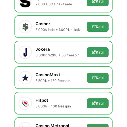
Katıl
2.000 USDT nakit iade
Casher
Katıl
5.000₺ iade + 1.000₺ risksiz
Jokera
Katıl
3.000₺ %200 + 50 freespin
CasinoMaxi
Katıl
6.500₺ + 150 freespin
Hitpot
Katıl
5.000₺ + 100 freespin
Casino Metropol