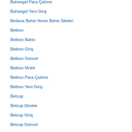
Bahsegel Para Çekme
Bahsegel Yeni Giriş
Bedava Bahis Veren Bahis Siteleri
Betboo
Betboo Bahis
Betboo Giriş
Betboo Güncel
Betboo Mobil
Betboo Para Çekme
Betboo Yeni Giriş
Betcup
Betcup Destek
Betcup Giriş
Betcup Güncel