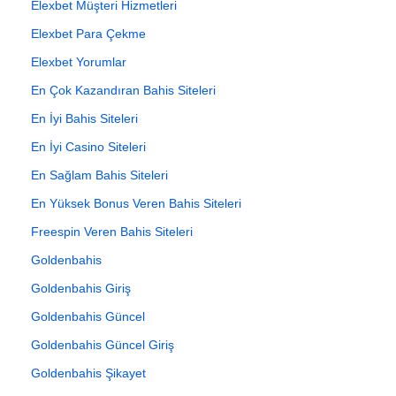
Elexbet Müşteri Hizmetleri
Elexbet Para Çekme
Elexbet Yorumlar
En Çok Kazandıran Bahis Siteleri
En İyi Bahis Siteleri
En İyi Casino Siteleri
En Sağlam Bahis Siteleri
En Yüksek Bonus Veren Bahis Siteleri
Freespin Veren Bahis Siteleri
Goldenbahis
Goldenbahis Giriş
Goldenbahis Güncel
Goldenbahis Güncel Giriş
Goldenbahis Şikayet