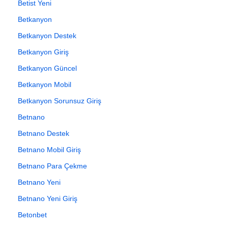
Betist Yeni
Betkanyon
Betkanyon Destek
Betkanyon Giriş
Betkanyon Güncel
Betkanyon Mobil
Betkanyon Sorunsuz Giriş
Betnano
Betnano Destek
Betnano Mobil Giriş
Betnano Para Çekme
Betnano Yeni
Betnano Yeni Giriş
Betonbet