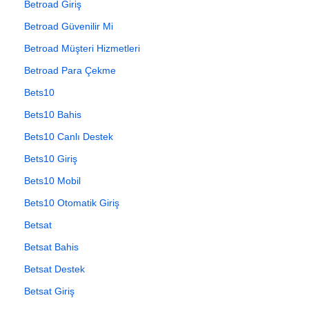
Betroad Giriş
Betroad Güvenilir Mi
Betroad Müşteri Hizmetleri
Betroad Para Çekme
Bets10
Bets10 Bahis
Bets10 Canlı Destek
Bets10 Giriş
Bets10 Mobil
Bets10 Otomatik Giriş
Betsat
Betsat Bahis
Betsat Destek
Betsat Giriş