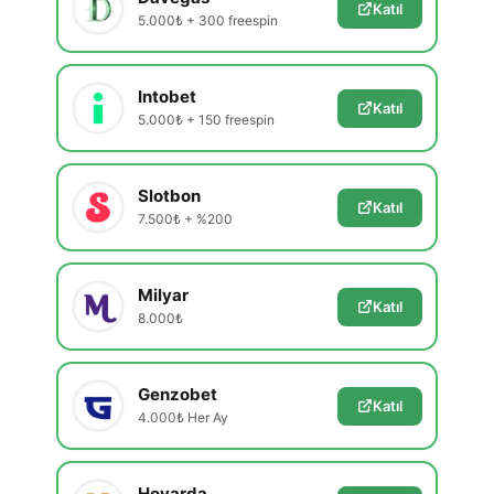
Katıl
5.000₺ + 300 freespin
Intobet
Katıl
5.000₺ + 150 freespin
Slotbon
Katıl
7.500₺ + %200
Milyar
Katıl
8.000₺
Genzobet
Katıl
4.000₺ Her Ay
Hovarda