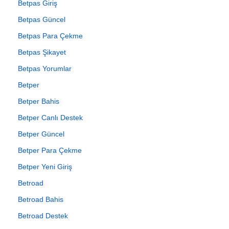
Betpas Giriş
Betpas Güncel
Betpas Para Çekme
Betpas Şikayet
Betpas Yorumlar
Betper
Betper Bahis
Betper Canlı Destek
Betper Güncel
Betper Para Çekme
Betper Yeni Giriş
Betroad
Betroad Bahis
Betroad Destek