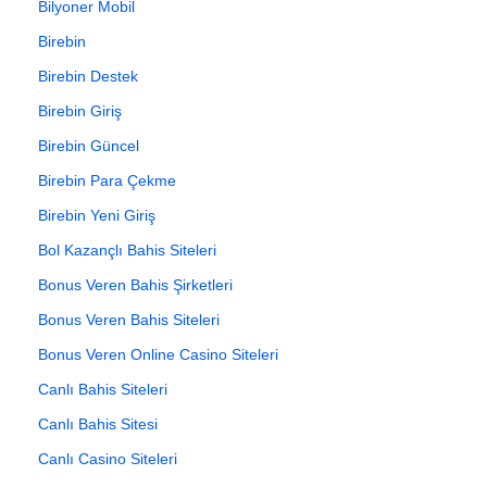
Bilyoner Mobil
Birebin
Birebin Destek
Birebin Giriş
Birebin Güncel
Birebin Para Çekme
Birebin Yeni Giriş
Bol Kazançlı Bahis Siteleri
Bonus Veren Bahis Şirketleri
Bonus Veren Bahis Siteleri
Bonus Veren Online Casino Siteleri
Canlı Bahis Siteleri
Canlı Bahis Sitesi
Canlı Casino Siteleri