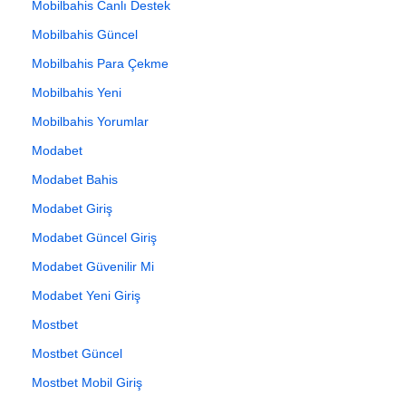
Mobilbahis Canlı Destek
Mobilbahis Güncel
Mobilbahis Para Çekme
Mobilbahis Yeni
Mobilbahis Yorumlar
Modabet
Modabet Bahis
Modabet Giriş
Modabet Güncel Giriş
Modabet Güvenilir Mi
Modabet Yeni Giriş
Mostbet
Mostbet Güncel
Mostbet Mobil Giriş