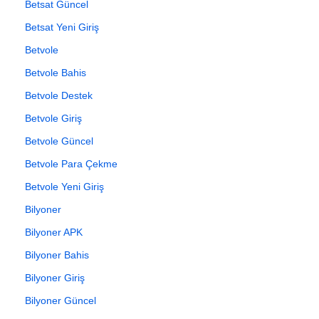
Betsat Güncel
Betsat Yeni Giriş
Betvole
Betvole Bahis
Betvole Destek
Betvole Giriş
Betvole Güncel
Betvole Para Çekme
Betvole Yeni Giriş
Bilyoner
Bilyoner APK
Bilyoner Bahis
Bilyoner Giriş
Bilyoner Güncel