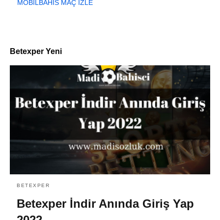
MOBILBAHIS MAÇ İZLE
Betexper Yeni
BETEXPER
Betexper İndir Anında Giriş Yap
2022