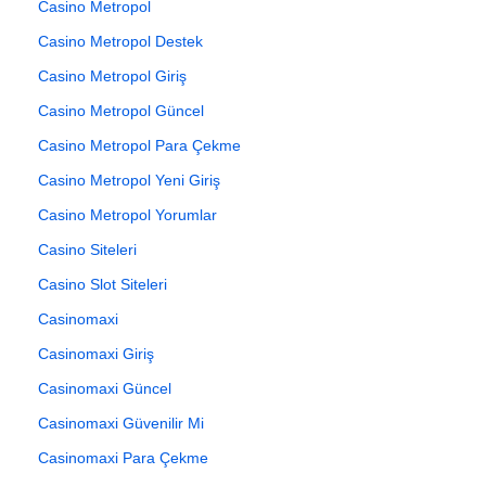
Casino Metropol
Casino Metropol Destek
Casino Metropol Giriş
Casino Metropol Güncel
Casino Metropol Para Çekme
Casino Metropol Yeni Giriş
Casino Metropol Yorumlar
Casino Siteleri
Casino Slot Siteleri
Casinomaxi
Casinomaxi Giriş
Casinomaxi Güncel
Casinomaxi Güvenilir Mi
Casinomaxi Para Çekme