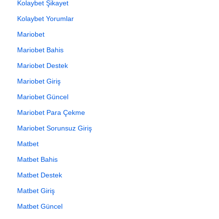
Kolaybet Şikayet
Kolaybet Yorumlar
Mariobet
Mariobet Bahis
Mariobet Destek
Mariobet Giriş
Mariobet Güncel
Mariobet Para Çekme
Mariobet Sorunsuz Giriş
Matbet
Matbet Bahis
Matbet Destek
Matbet Giriş
Matbet Güncel