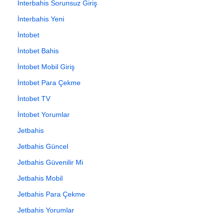
İnterbahis Sorunsuz Giriş
İnterbahis Yeni
İntobet
İntobet Bahis
İntobet Mobil Giriş
İntobet Para Çekme
İntobet TV
İntobet Yorumlar
Jetbahis
Jetbahis Güncel
Jetbahis Güvenilir Mi
Jetbahis Mobil
Jetbahis Para Çekme
Jetbahis Yorumlar