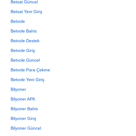
Betsat Güncel
Betsat Yeni Giriş
Betvole
Betvole Bahis
Betvole Destek
Betvole Giriş
Betvole Güncel
Betvole Para Çekme
Betvole Yeni Giriş
Bilyoner
Bilyoner APK
Bilyoner Bahis
Bilyoner Giriş
Bilyoner Güncel