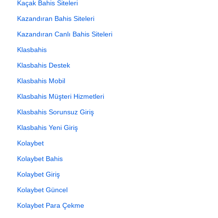
Kaçak Bahis Siteleri
Kazandıran Bahis Siteleri
Kazandıran Canlı Bahis Siteleri
Klasbahis
Klasbahis Destek
Klasbahis Mobil
Klasbahis Müşteri Hizmetleri
Klasbahis Sorunsuz Giriş
Klasbahis Yeni Giriş
Kolaybet
Kolaybet Bahis
Kolaybet Giriş
Kolaybet Güncel
Kolaybet Para Çekme