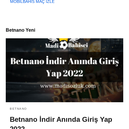
MOBILBAHIS MAÇ İZLE
Betnano Yeni
BETNANO
Betnano İndir Anında Giriş Yap
2022