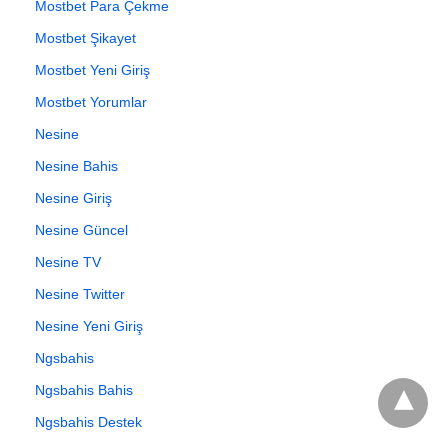
Mostbet Para Çekme
Mostbet Şikayet
Mostbet Yeni Giriş
Mostbet Yorumlar
Nesine
Nesine Bahis
Nesine Giriş
Nesine Güncel
Nesine TV
Nesine Twitter
Nesine Yeni Giriş
Ngsbahis
Ngsbahis Bahis
Ngsbahis Destek