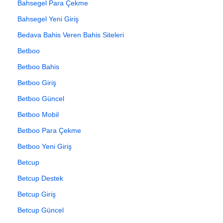
Bahsegel Para Çekme
Bahsegel Yeni Giriş
Bedava Bahis Veren Bahis Siteleri
Betboo
Betboo Bahis
Betboo Giriş
Betboo Güncel
Betboo Mobil
Betboo Para Çekme
Betboo Yeni Giriş
Betcup
Betcup Destek
Betcup Giriş
Betcup Güncel