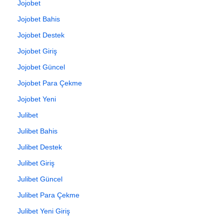
Jojobet
Jojobet Bahis
Jojobet Destek
Jojobet Giriş
Jojobet Güncel
Jojobet Para Çekme
Jojobet Yeni
Julibet
Julibet Bahis
Julibet Destek
Julibet Giriş
Julibet Güncel
Julibet Para Çekme
Julibet Yeni Giriş