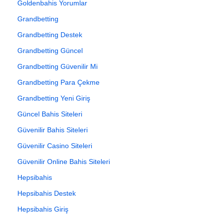
Goldenbahis Yorumlar
Grandbetting
Grandbetting Destek
Grandbetting Güncel
Grandbetting Güvenilir Mi
Grandbetting Para Çekme
Grandbetting Yeni Giriş
Güncel Bahis Siteleri
Güvenilir Bahis Siteleri
Güvenilir Casino Siteleri
Güvenilir Online Bahis Siteleri
Hepsibahis
Hepsibahis Destek
Hepsibahis Giriş