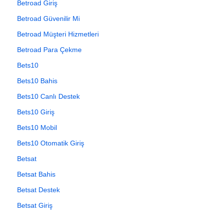
Betroad Giriş
Betroad Güvenilir Mi
Betroad Müşteri Hizmetleri
Betroad Para Çekme
Bets10
Bets10 Bahis
Bets10 Canlı Destek
Bets10 Giriş
Bets10 Mobil
Bets10 Otomatik Giriş
Betsat
Betsat Bahis
Betsat Destek
Betsat Giriş