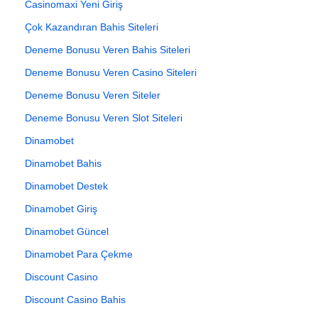
Casinomaxi Yeni Giriş
Çok Kazandıran Bahis Siteleri
Deneme Bonusu Veren Bahis Siteleri
Deneme Bonusu Veren Casino Siteleri
Deneme Bonusu Veren Siteler
Deneme Bonusu Veren Slot Siteleri
Dinamobet
Dinamobet Bahis
Dinamobet Destek
Dinamobet Giriş
Dinamobet Güncel
Dinamobet Para Çekme
Discount Casino
Discount Casino Bahis