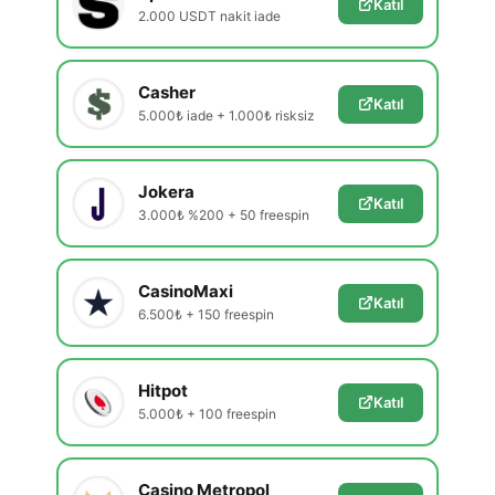
Katıl
2.000 USDT nakit iade
Casher
Katıl
5.000₺ iade + 1.000₺ risksiz
Jokera
Katıl
3.000₺ %200 + 50 freespin
CasinoMaxi
Katıl
6.500₺ + 150 freespin
Hitpot
Katıl
5.000₺ + 100 freespin
Casino Metropol