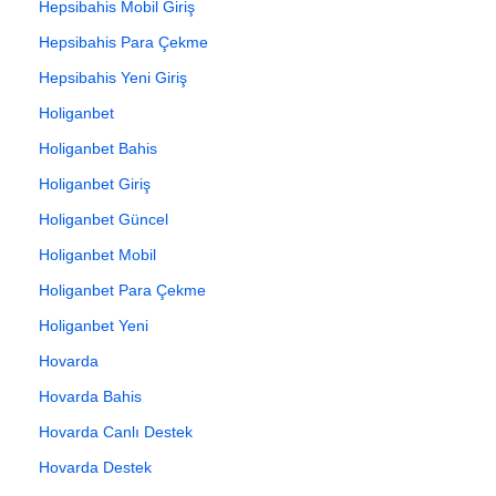
Hepsibahis Mobil Giriş
Hepsibahis Para Çekme
Hepsibahis Yeni Giriş
Holiganbet
Holiganbet Bahis
Holiganbet Giriş
Holiganbet Güncel
Holiganbet Mobil
Holiganbet Para Çekme
Holiganbet Yeni
Hovarda
Hovarda Bahis
Hovarda Canlı Destek
Hovarda Destek