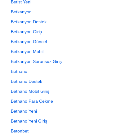
Betist Yeni
Betkanyon
Betkanyon Destek
Betkanyon Giriş
Betkanyon Güncel
Betkanyon Mobil
Betkanyon Sorunsuz Giriş
Betnano
Betnano Destek
Betnano Mobil Giriş
Betnano Para Çekme
Betnano Yeni
Betnano Yeni Giriş
Betonbet