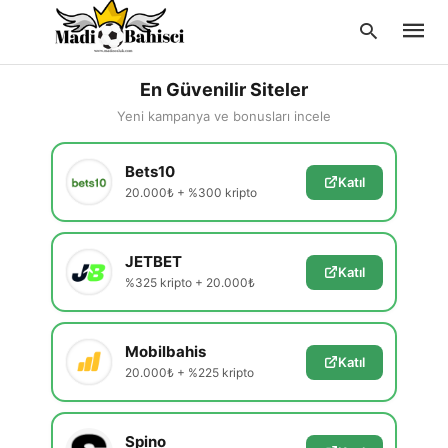
En Güvenilir Siteler
Yeni kampanya ve bonusları incele
Type
Bets10
your
Katıl
searc
20.000₺ + %300 kripto
query
and
hit
enter:
JETBET
Katıl
%325 kripto + 20.000₺
Mobilbahis
Katıl
20.000₺ + %225 kripto
Spino