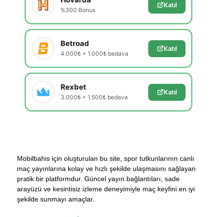
Katıl
%300 Bonus
Betroad
Katıl
4.000₺ + 1.000₺ bedava
Rexbet
Katıl
3.000₺ + 1.500₺ bedava
Mobilbahis için oluşturulan bu site, spor tutkunlarının canlı
maç yayınlarına kolay ve hızlı şekilde ulaşmasını sağlayan
pratik bir platformdur. Güncel yayın bağlantıları, sade
arayüzü ve kesintisiz izleme deneyimiyle maç keyfini en iyi
şekilde sunmayı amaçlar.