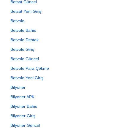
Betsat Güncel
Betsat Yeni Giriş
Betvole
Betvole Bahis
Betvole Destek
Betvole Giriş
Betvole Güncel
Betvole Para Çekme
Betvole Yeni Giriş
Bilyoner
Bilyoner APK
Bilyoner Bahis
Bilyoner Giriş
Bilyoner Güncel