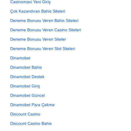
Casinomaxi Yeni Giriş
Çok Kazandıran Bahis Siteleri
Deneme Bonusu Veren Bahis Siteleri
Deneme Bonusu Veren Casino Siteleri
Deneme Bonusu Veren Siteler
Deneme Bonusu Veren Slot Siteleri
Dinamobet
Dinamobet Bahis
Dinamobet Destek
Dinamobet Giriş
Dinamobet Güncel
Dinamobet Para Çekme
Discount Casino
Discount Casino Bahis