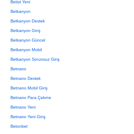
Betist Yeni
Betkanyon
Betkanyon Destek
Betkanyon Giriş
Betkanyon Güncel
Betkanyon Mobil
Betkanyon Sorunsuz Giriş
Betnano
Betnano Destek
Betnano Mobil Giriş
Betnano Para Çekme
Betnano Yeni
Betnano Yeni Giriş
Betonbet