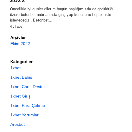
Öncelikle iyi günler dilerim bugün başlığımızda da görüldüğü
üzere betonbet indir anında giriş yap konusunu hep birlikte
işleyeceğiz . Betonbet…
4 yıl ago
Arşivler
Ekim 2022
Kategoriler
1xbet
1xbet Bahis
1xbet Canlı Destek
1xbet Giriş
1xbet Para Çekme
1xbet Yorumlar
Aresbet