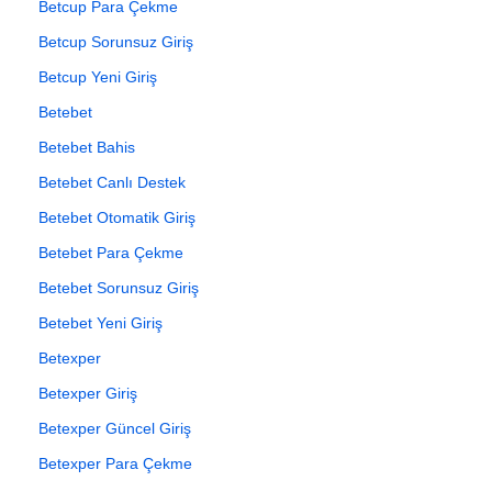
Betcup Para Çekme
Betcup Sorunsuz Giriş
Betcup Yeni Giriş
Betebet
Betebet Bahis
Betebet Canlı Destek
Betebet Otomatik Giriş
Betebet Para Çekme
Betebet Sorunsuz Giriş
Betebet Yeni Giriş
Betexper
Betexper Giriş
Betexper Güncel Giriş
Betexper Para Çekme