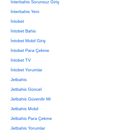
İnterbahis Sorunsuz Giriş
İnterbahis Yeni
İntobet
İntobet Bahis
İntobet Mobil Giriş
İntobet Para Çekme
İntobet TV
İntobet Yorumlar
Jetbahis
Jetbahis Güncel
Jetbahis Güvenilir Mi
Jetbahis Mobil
Jetbahis Para Çekme
Jetbahis Yorumlar