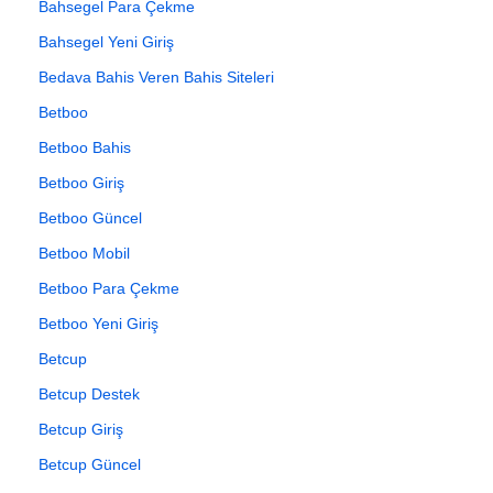
Bahsegel Para Çekme
Bahsegel Yeni Giriş
Bedava Bahis Veren Bahis Siteleri
Betboo
Betboo Bahis
Betboo Giriş
Betboo Güncel
Betboo Mobil
Betboo Para Çekme
Betboo Yeni Giriş
Betcup
Betcup Destek
Betcup Giriş
Betcup Güncel