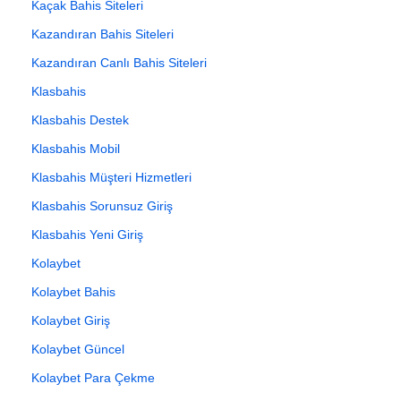
Kaçak Bahis Siteleri
Kazandıran Bahis Siteleri
Kazandıran Canlı Bahis Siteleri
Klasbahis
Klasbahis Destek
Klasbahis Mobil
Klasbahis Müşteri Hizmetleri
Klasbahis Sorunsuz Giriş
Klasbahis Yeni Giriş
Kolaybet
Kolaybet Bahis
Kolaybet Giriş
Kolaybet Güncel
Kolaybet Para Çekme