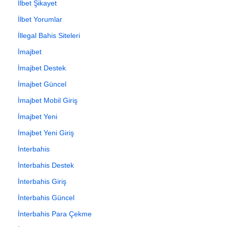
İlbet Şikayet
İlbet Yorumlar
İllegal Bahis Siteleri
İmajbet
İmajbet Destek
İmajbet Güncel
İmajbet Mobil Giriş
İmajbet Yeni
İmajbet Yeni Giriş
İnterbahis
İnterbahis Destek
İnterbahis Giriş
İnterbahis Güncel
İnterbahis Para Çekme