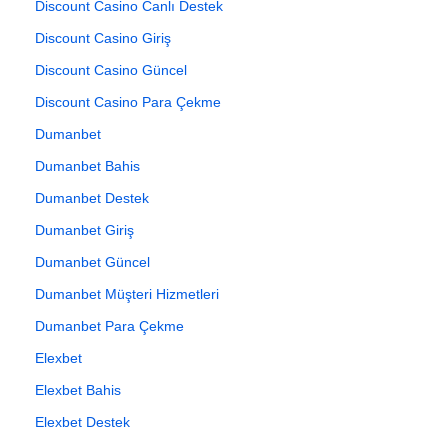
Discount Casino Canlı Destek
Discount Casino Giriş
Discount Casino Güncel
Discount Casino Para Çekme
Dumanbet
Dumanbet Bahis
Dumanbet Destek
Dumanbet Giriş
Dumanbet Güncel
Dumanbet Müşteri Hizmetleri
Dumanbet Para Çekme
Elexbet
Elexbet Bahis
Elexbet Destek