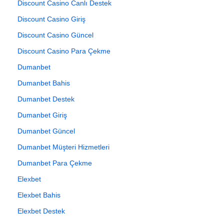
Discount Casino Canlı Destek
Discount Casino Giriş
Discount Casino Güncel
Discount Casino Para Çekme
Dumanbet
Dumanbet Bahis
Dumanbet Destek
Dumanbet Giriş
Dumanbet Güncel
Dumanbet Müşteri Hizmetleri
Dumanbet Para Çekme
Elexbet
Elexbet Bahis
Elexbet Destek