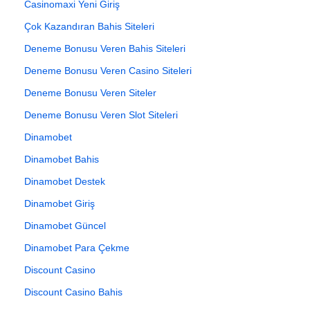
Casinomaxi Yeni Giriş
Çok Kazandıran Bahis Siteleri
Deneme Bonusu Veren Bahis Siteleri
Deneme Bonusu Veren Casino Siteleri
Deneme Bonusu Veren Siteler
Deneme Bonusu Veren Slot Siteleri
Dinamobet
Dinamobet Bahis
Dinamobet Destek
Dinamobet Giriş
Dinamobet Güncel
Dinamobet Para Çekme
Discount Casino
Discount Casino Bahis