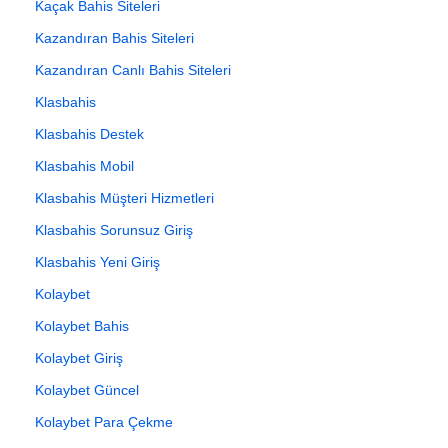
Kaçak Bahis Siteleri
Kazandıran Bahis Siteleri
Kazandıran Canlı Bahis Siteleri
Klasbahis
Klasbahis Destek
Klasbahis Mobil
Klasbahis Müşteri Hizmetleri
Klasbahis Sorunsuz Giriş
Klasbahis Yeni Giriş
Kolaybet
Kolaybet Bahis
Kolaybet Giriş
Kolaybet Güncel
Kolaybet Para Çekme