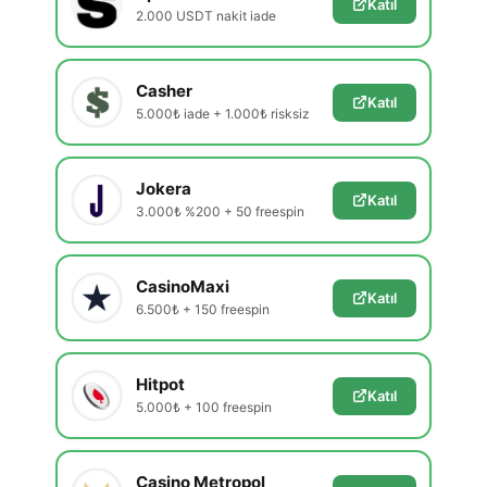
Katıl
2.000 USDT nakit iade
Casher
Katıl
5.000₺ iade + 1.000₺ risksiz
Jokera
Katıl
3.000₺ %200 + 50 freespin
CasinoMaxi
Katıl
6.500₺ + 150 freespin
Hitpot
Katıl
5.000₺ + 100 freespin
Casino Metropol