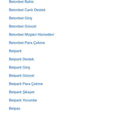
Betonbet Bahis
Betonbet Canlı Destek
Betonbet Giriş
Betonbet Güncel
Betonbet Müşteri Hizmetleri
Betonbet Para Çekme
Betpark
Betpark Destek
Betpark Giriş
Betpark Güncel
Betpark Para Çekme
Betpark Şikayet
Betpark Yorumlar
Betpas