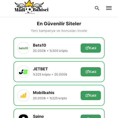
En Güvenilir Siteler
Yeni kampanya ve bonusları incele
Type
Bets10
your
Katıl
searc
20.000₺ + %300 kripto
query
and
hit
enter:
JETBET
Katıl
%325 kripto + 20.000₺
Mobilbahis
Katıl
20.000₺ + %225 kripto
Spino