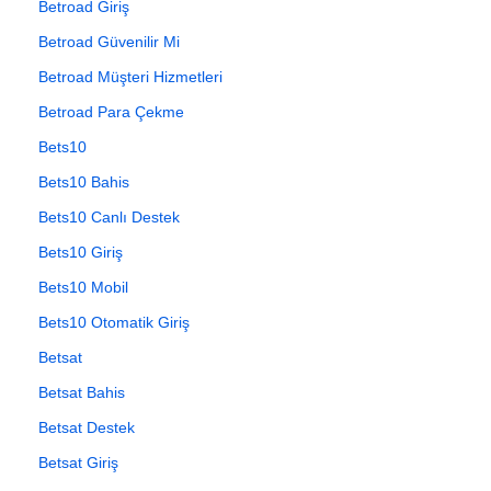
Betroad Giriş
Betroad Güvenilir Mi
Betroad Müşteri Hizmetleri
Betroad Para Çekme
Bets10
Bets10 Bahis
Bets10 Canlı Destek
Bets10 Giriş
Bets10 Mobil
Bets10 Otomatik Giriş
Betsat
Betsat Bahis
Betsat Destek
Betsat Giriş