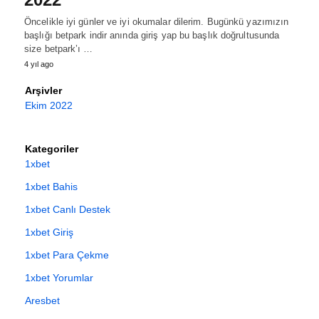
Öncelikle iyi günler ve iyi okumalar dilerim. Bugünkü yazımızın
başlığı betpark indir anında giriş yap bu başlık doğrultusunda
size betpark’ı …
4 yıl ago
Arşivler
Ekim 2022
Kategoriler
1xbet
1xbet Bahis
1xbet Canlı Destek
1xbet Giriş
1xbet Para Çekme
1xbet Yorumlar
Aresbet