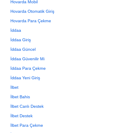
Hovarda Mobil
Hovarda Otomatik Giriş
Hovarda Para Çekme
İddaa
İddaa Giriş
İddaa Güncel
İddaa Güvenilir Mi
İddaa Para Çekme
İddaa Yeni Giriş
İlbet
İlbet Bahis
İlbet Canlı Destek
İlbet Destek
İlbet Para Çekme