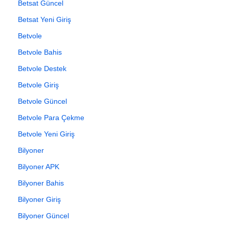
Betsat Güncel
Betsat Yeni Giriş
Betvole
Betvole Bahis
Betvole Destek
Betvole Giriş
Betvole Güncel
Betvole Para Çekme
Betvole Yeni Giriş
Bilyoner
Bilyoner APK
Bilyoner Bahis
Bilyoner Giriş
Bilyoner Güncel