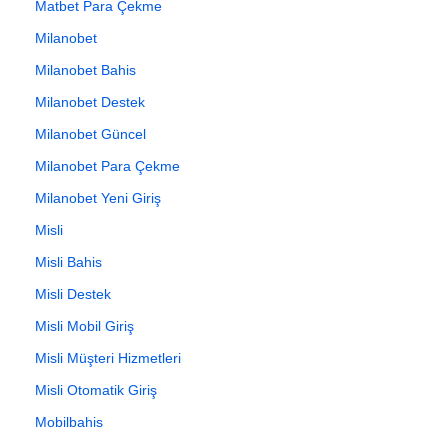
Matbet Para Çekme
Milanobet
Milanobet Bahis
Milanobet Destek
Milanobet Güncel
Milanobet Para Çekme
Milanobet Yeni Giriş
Misli
Misli Bahis
Misli Destek
Misli Mobil Giriş
Misli Müşteri Hizmetleri
Misli Otomatik Giriş
Mobilbahis