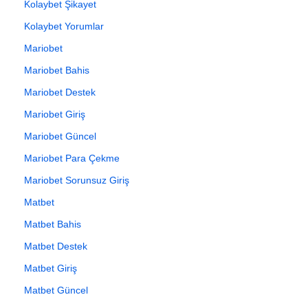
Kolaybet Şikayet
Kolaybet Yorumlar
Mariobet
Mariobet Bahis
Mariobet Destek
Mariobet Giriş
Mariobet Güncel
Mariobet Para Çekme
Mariobet Sorunsuz Giriş
Matbet
Matbet Bahis
Matbet Destek
Matbet Giriş
Matbet Güncel