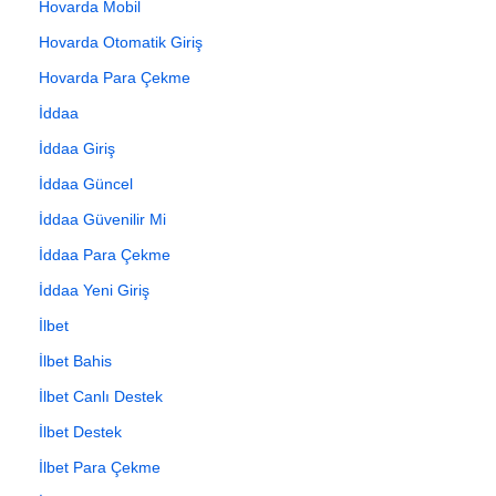
Hovarda Mobil
Hovarda Otomatik Giriş
Hovarda Para Çekme
İddaa
İddaa Giriş
İddaa Güncel
İddaa Güvenilir Mi
İddaa Para Çekme
İddaa Yeni Giriş
İlbet
İlbet Bahis
İlbet Canlı Destek
İlbet Destek
İlbet Para Çekme