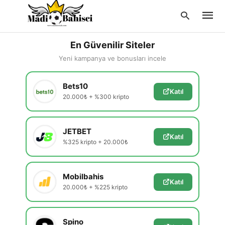
En Güvenilir Siteler
Yeni kampanya ve bonusları incele
Type
Bets10
your
Katıl
searc
20.000₺ + %300 kripto
query
and
hit
enter:
JETBET
Katıl
%325 kripto + 20.000₺
Mobilbahis
Katıl
20.000₺ + %225 kripto
Spino