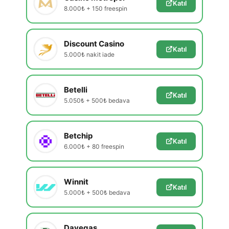
Katıl
8.000₺ + 150 freespin
Discount Casino
Katıl
5.000₺ nakit iade
Betelli
Katıl
5.050₺ + 500₺ bedava
Betchip
Katıl
6.000₺ + 80 freespin
Winnit
Katıl
5.000₺ + 500₺ bedava
Davegas