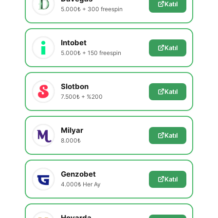
Katıl
5.000₺ + 300 freespin
Intobet
Katıl
5.000₺ + 150 freespin
Slotbon
Katıl
7.500₺ + %200
Milyar
Katıl
8.000₺
Genzobet
Katıl
4.000₺ Her Ay
Hovarda