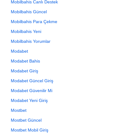
Mobilbahis Canlı Destek
Mobilbahis Güncel
Mobilbahis Para Çekme
Mobilbahis Yeni
Mobilbahis Yorumlar
Modabet
Modabet Bahis
Modabet Giriş
Modabet Güncel Giriş
Modabet Güvenilir Mi
Modabet Yeni Giriş
Mostbet
Mostbet Güncel
Mostbet Mobil Giriş