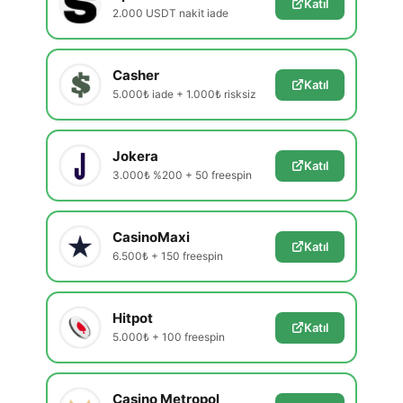
Katıl
2.000 USDT nakit iade
Casher
Katıl
5.000₺ iade + 1.000₺ risksiz
Jokera
Katıl
3.000₺ %200 + 50 freespin
CasinoMaxi
Katıl
6.500₺ + 150 freespin
Hitpot
Katıl
5.000₺ + 100 freespin
Casino Metropol