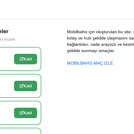
eler
Mobilbahis için oluşturulan bu site,
kolay ve hızlı şekilde ulaşmasını sa
ı incele
bağlantıları, sade arayüzü ve kesint
şekilde sunmayı amaçlar.
Katıl
MOBILBAHIS MAÇ İZLE
Katıl
Katıl