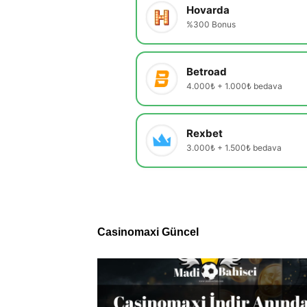
Hovarda
%300 Bonus
Betroad
4.000₺ + 1.000₺ bedava
Rexbet
3.000₺ + 1.500₺ bedava
Casinomaxi Güncel