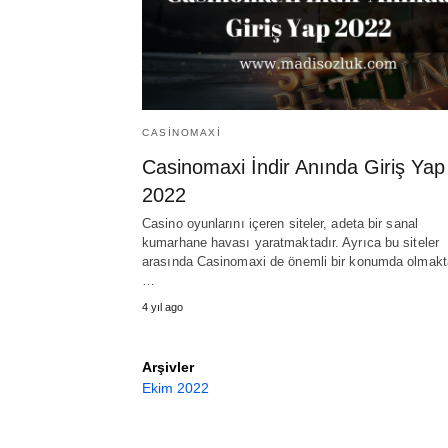
CASINOMAXI
Casinomaxi İndir Anında Giriş Yap
2022
Casino oyunlarını içeren siteler, adeta bir sanal
kumarhane havası yaratmaktadır. Ayrıca bu siteler
arasında Casinomaxi de önemli bir konumda olmakta
…
4 yıl ago
Arşivler
Ekim 2022