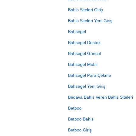
Bahis Siteleri Giriş
Bahis Siteleri Yeni Giriş
Bahsegel
Bahsegel Destek
Bahsegel Güncel
Bahsegel Mobil
Bahsegel Para Çekme
Bahsegel Yeni Giriş
Bedava Bahis Veren Bahis Siteleri
Betboo
Betboo Bahis
Betboo Giriş