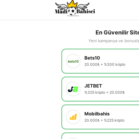
En Güvenilir Sit
Yeni kampanya ve bonuslar
Bets10
20.000₺ + %300 kripto
JETBET
%325 kripto + 20.000₺
Mobilbahis
20.000₺ + %225 kripto