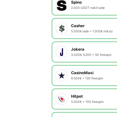
Spino
2.000 USDT nakit iade
Casher
5.000₺ iade + 1.000₺ risksiz
Jokera
3.000₺ %200 + 50 freespin
CasinoMaxi
6.500₺ + 150 freespin
Hitpot
5.000₺ + 100 freespin