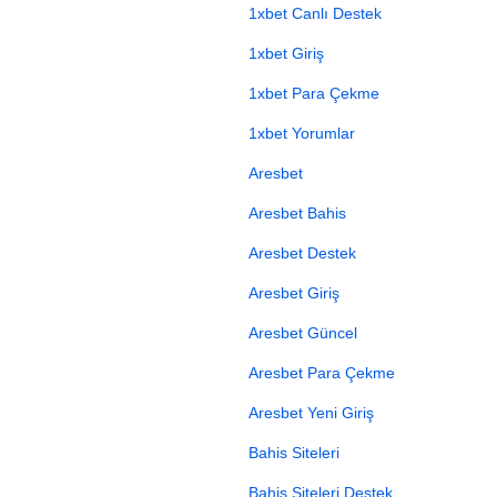
1xbet Canlı Destek
1xbet Giriş
1xbet Para Çekme
1xbet Yorumlar
Aresbet
Aresbet Bahis
Aresbet Destek
Aresbet Giriş
Aresbet Güncel
Aresbet Para Çekme
Aresbet Yeni Giriş
Bahis Siteleri
Bahis Siteleri Destek