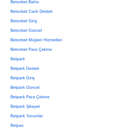
Betonbet Bahis
Betonbet Canlı Destek
Betonbet Giriş
Betonbet Güncel
Betonbet Müşteri Hizmetleri
Betonbet Para Çekme
Betpark
Betpark Destek
Betpark Giriş
Betpark Güncel
Betpark Para Çekme
Betpark Şikayet
Betpark Yorumlar
Betpas