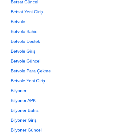
Betsat Güncel
Betsat Yeni Giriş
Betvole
Betvole Bahis
Betvole Destek
Betvole Giriş
Betvole Güncel
Betvole Para Çekme
Betvole Yeni Giriş
Bilyoner
Bilyoner APK
Bilyoner Bahis
Bilyoner Giriş
Bilyoner Güncel