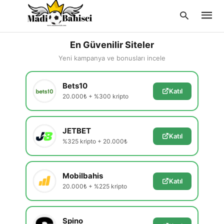
En Güvenilir Siteler
Yeni kampanya ve bonusları incele
Type
Bets10
your
Katıl
searc
20.000₺ + %300 kripto
query
and
hit
enter:
JETBET
Katıl
%325 kripto + 20.000₺
Mobilbahis
Katıl
20.000₺ + %225 kripto
Spino