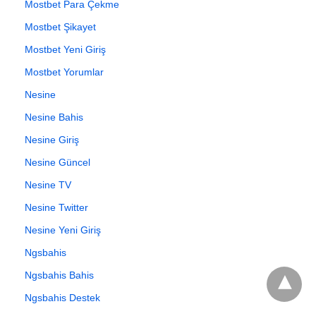
Mostbet Para Çekme
Mostbet Şikayet
Mostbet Yeni Giriş
Mostbet Yorumlar
Nesine
Nesine Bahis
Nesine Giriş
Nesine Güncel
Nesine TV
Nesine Twitter
Nesine Yeni Giriş
Ngsbahis
Ngsbahis Bahis
Ngsbahis Destek