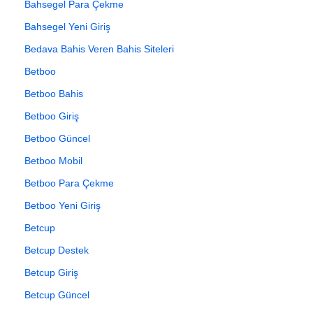
Bahsegel Para Çekme
Bahsegel Yeni Giriş
Bedava Bahis Veren Bahis Siteleri
Betboo
Betboo Bahis
Betboo Giriş
Betboo Güncel
Betboo Mobil
Betboo Para Çekme
Betboo Yeni Giriş
Betcup
Betcup Destek
Betcup Giriş
Betcup Güncel