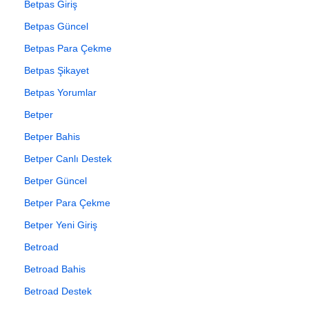
Betpas Giriş
Betpas Güncel
Betpas Para Çekme
Betpas Şikayet
Betpas Yorumlar
Betper
Betper Bahis
Betper Canlı Destek
Betper Güncel
Betper Para Çekme
Betper Yeni Giriş
Betroad
Betroad Bahis
Betroad Destek