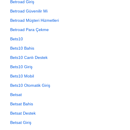
Betroad Giriş
Betroad Güvenilir Mi
Betroad Müşteri Hizmetleri
Betroad Para Çekme
Bets10
Bets10 Bahis
Bets10 Canlı Destek
Bets10 Giriş
Bets10 Mobil
Bets10 Otomatik Giriş
Betsat
Betsat Bahis
Betsat Destek
Betsat Giriş