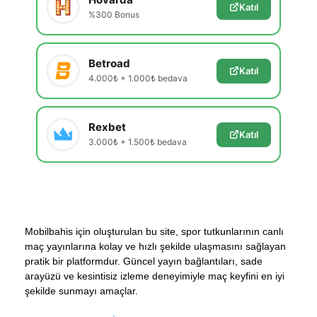
Katıl
%300 Bonus
Betroad
Katıl
4.000₺ + 1.000₺ bedava
Rexbet
Katıl
3.000₺ + 1.500₺ bedava
Mobilbahis için oluşturulan bu site, spor tutkunlarının canlı
maç yayınlarına kolay ve hızlı şekilde ulaşmasını sağlayan
pratik bir platformdur. Güncel yayın bağlantıları, sade
arayüzü ve kesintisiz izleme deneyimiyle maç keyfini en iyi
şekilde sunmayı amaçlar.