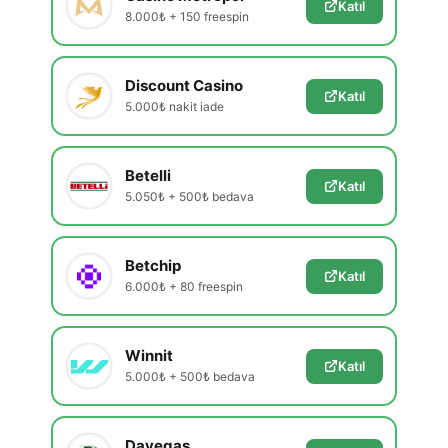
Katıl
8.000₺ + 150 freespin
Discount Casino
Katıl
5.000₺ nakit iade
Betelli
Katıl
5.050₺ + 500₺ bedava
Betchip
Katıl
6.000₺ + 80 freespin
Winnit
Katıl
5.000₺ + 500₺ bedava
Davegas