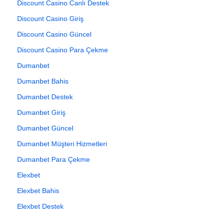
Discount Casino Canlı Destek
Discount Casino Giriş
Discount Casino Güncel
Discount Casino Para Çekme
Dumanbet
Dumanbet Bahis
Dumanbet Destek
Dumanbet Giriş
Dumanbet Güncel
Dumanbet Müşteri Hizmetleri
Dumanbet Para Çekme
Elexbet
Elexbet Bahis
Elexbet Destek