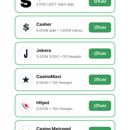
Katıl
2.000 USDT nakit iade
Casher
Katıl
5.000₺ iade + 1.000₺ risksiz
Jokera
Katıl
3.000₺ %200 + 50 freespin
CasinoMaxi
Katıl
6.500₺ + 150 freespin
Hitpot
Katıl
5.000₺ + 100 freespin
Casino Metropol