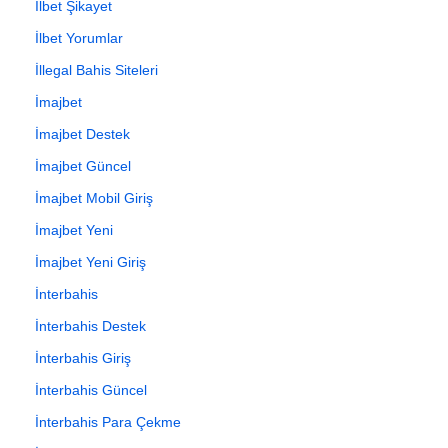
İlbet Şikayet
İlbet Yorumlar
İllegal Bahis Siteleri
İmajbet
İmajbet Destek
İmajbet Güncel
İmajbet Mobil Giriş
İmajbet Yeni
İmajbet Yeni Giriş
İnterbahis
İnterbahis Destek
İnterbahis Giriş
İnterbahis Güncel
İnterbahis Para Çekme