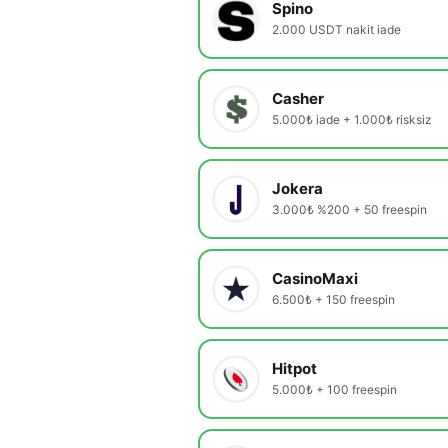
Spino
2.000 USDT nakit iade
Casher
5.000₺ iade + 1.000₺ risksiz
Jokera
3.000₺ %200 + 50 freespin
CasinoMaxi
6.500₺ + 150 freespin
Hitpot
5.000₺ + 100 freespin