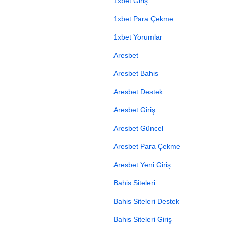
1xbet Giriş
1xbet Para Çekme
1xbet Yorumlar
Aresbet
Aresbet Bahis
Aresbet Destek
Aresbet Giriş
Aresbet Güncel
Aresbet Para Çekme
Aresbet Yeni Giriş
Bahis Siteleri
Bahis Siteleri Destek
Bahis Siteleri Giriş