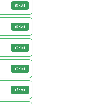
Katıl
Katıl
Katıl
Katıl
Katıl