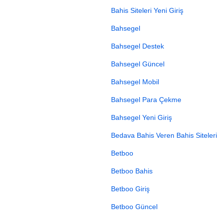
Bahis Siteleri Yeni Giriş
Bahsegel
Bahsegel Destek
Bahsegel Güncel
Bahsegel Mobil
Bahsegel Para Çekme
Bahsegel Yeni Giriş
Bedava Bahis Veren Bahis Siteleri
Betboo
Betboo Bahis
Betboo Giriş
Betboo Güncel