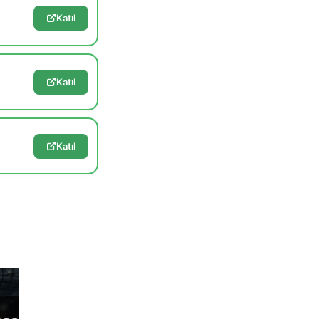
Katıl
Katıl
Katıl