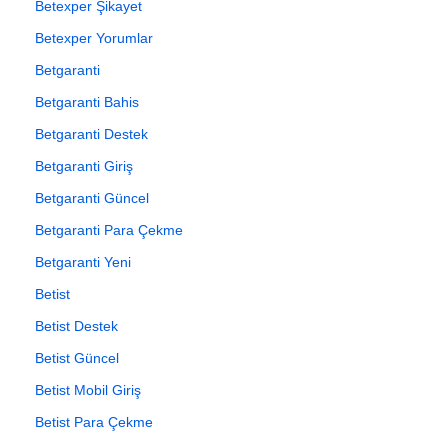
Betexper Şikayet
Betexper Yorumlar
Betgaranti
Betgaranti Bahis
Betgaranti Destek
Betgaranti Giriş
Betgaranti Güncel
Betgaranti Para Çekme
Betgaranti Yeni
Betist
Betist Destek
Betist Güncel
Betist Mobil Giriş
Betist Para Çekme