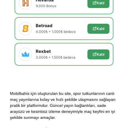
Katıl
%300 Bonus
Betroad
Katıl
4.000₺ + 1.000₺ bedava
Rexbet
Katıl
3.000₺ + 1.500₺ bedava
Mobilbahis için oluşturulan bu site, spor tutkunlarının canlı
maç yayınlarına kolay ve hızlı şekilde ulaşmasını sağlayan
pratik bir platformdur. Güncel yayın bağlantıları, sade
arayüzü ve kesintisiz izleme deneyimiyle maç keyfini en iyi
şekilde sunmayı amaçlar.