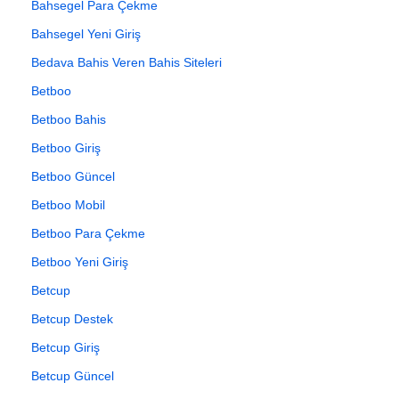
Bahsegel Para Çekme
Bahsegel Yeni Giriş
Bedava Bahis Veren Bahis Siteleri
Betboo
Betboo Bahis
Betboo Giriş
Betboo Güncel
Betboo Mobil
Betboo Para Çekme
Betboo Yeni Giriş
Betcup
Betcup Destek
Betcup Giriş
Betcup Güncel