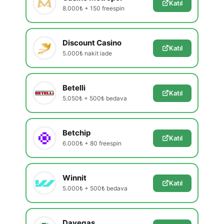
Katıl
8.000₺ + 150 freespin
Discount Casino
Katıl
5.000₺ nakit iade
Betelli
Katıl
5.050₺ + 500₺ bedava
Betchip
Katıl
6.000₺ + 80 freespin
Winnit
Katıl
5.000₺ + 500₺ bedava
Davegas