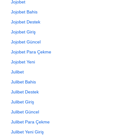
Jojobet
Jojobet Bahis
Jojobet Destek
Jojobet Giriş
Jojobet Güncel
Jojobet Para Çekme
Jojobet Yeni
Julibet
Julibet Bahis
Julibet Destek
Julibet Giriş
Julibet Güncel
Julibet Para Çekme
Julibet Yeni Giriş