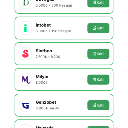
Katıl
5.000₺ + 300 freespin
Intobet
Katıl
5.000₺ + 150 freespin
Slotbon
Katıl
7.500₺ + %200
Milyar
Katıl
8.000₺
Genzobet
Katıl
4.000₺ Her Ay
Hovarda