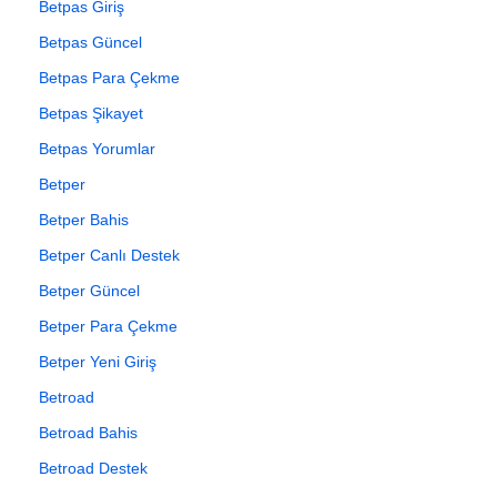
Betpas Giriş
Betpas Güncel
Betpas Para Çekme
Betpas Şikayet
Betpas Yorumlar
Betper
Betper Bahis
Betper Canlı Destek
Betper Güncel
Betper Para Çekme
Betper Yeni Giriş
Betroad
Betroad Bahis
Betroad Destek