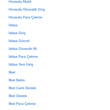
Hovarda Mobil
Hovarda Otomatik Giriş
Hovarda Para Çekme
İddaa
İddaa Giriş
İddaa Güncel
İddaa Güvenilir Mi
İddaa Para Çekme
İddaa Yeni Giriş
İlbet
İlbet Bahis
İlbet Canlı Destek
İlbet Destek
İlbet Para Çekme