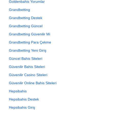
Goldenbahis Yorumlar
Grandbetting
Grandbetting Destek
Grandbetting Güncel
Grandbetting Güvenilir Mi
Grandbetting Para Çekme
Grandbetting Yeni Giriş
Güncel Bahis Siteleri
Güvenilir Bahis Siteleri
Güvenilir Casino Siteleri
Güvenilir Online Bahis Siteleri
Hepsibahis
Hepsibahis Destek
Hepsibahis Giriş