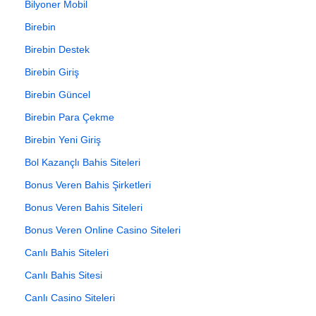
Bilyoner Mobil
Birebin
Birebin Destek
Birebin Giriş
Birebin Güncel
Birebin Para Çekme
Birebin Yeni Giriş
Bol Kazançlı Bahis Siteleri
Bonus Veren Bahis Şirketleri
Bonus Veren Bahis Siteleri
Bonus Veren Online Casino Siteleri
Canlı Bahis Siteleri
Canlı Bahis Sitesi
Canlı Casino Siteleri