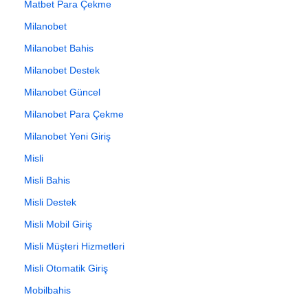
Matbet Para Çekme
Milanobet
Milanobet Bahis
Milanobet Destek
Milanobet Güncel
Milanobet Para Çekme
Milanobet Yeni Giriş
Misli
Misli Bahis
Misli Destek
Misli Mobil Giriş
Misli Müşteri Hizmetleri
Misli Otomatik Giriş
Mobilbahis