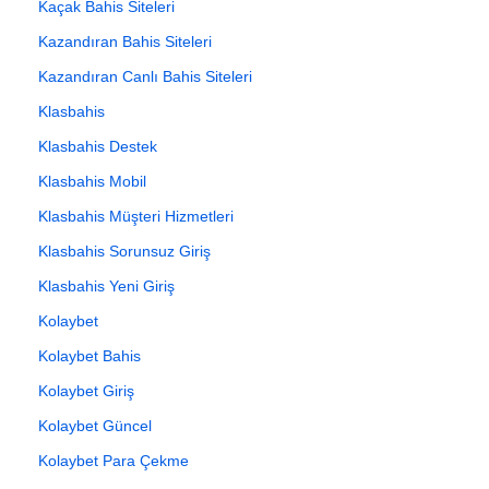
Kaçak Bahis Siteleri
Kazandıran Bahis Siteleri
Kazandıran Canlı Bahis Siteleri
Klasbahis
Klasbahis Destek
Klasbahis Mobil
Klasbahis Müşteri Hizmetleri
Klasbahis Sorunsuz Giriş
Klasbahis Yeni Giriş
Kolaybet
Kolaybet Bahis
Kolaybet Giriş
Kolaybet Güncel
Kolaybet Para Çekme