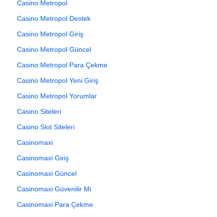
Casino Metropol
Casino Metropol Destek
Casino Metropol Giriş
Casino Metropol Güncel
Casino Metropol Para Çekme
Casino Metropol Yeni Giriş
Casino Metropol Yorumlar
Casino Siteleri
Casino Slot Siteleri
Casinomaxi
Casinomaxi Giriş
Casinomaxi Güncel
Casinomaxi Güvenilir Mi
Casinomaxi Para Çekme