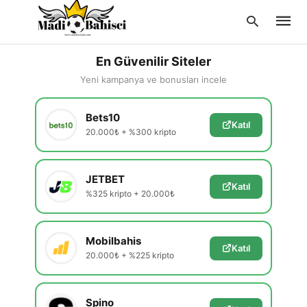
En Güvenilir Siteler
Yeni kampanya ve bonusları incele
Type
Bets10
your
Katıl
searc
20.000₺ + %300 kripto
query
and
hit
enter:
JETBET
Katıl
%325 kripto + 20.000₺
Mobilbahis
Katıl
20.000₺ + %225 kripto
Spino