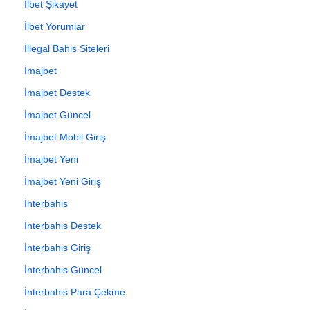
İlbet Şikayet
İlbet Yorumlar
İllegal Bahis Siteleri
İmajbet
İmajbet Destek
İmajbet Güncel
İmajbet Mobil Giriş
İmajbet Yeni
İmajbet Yeni Giriş
İnterbahis
İnterbahis Destek
İnterbahis Giriş
İnterbahis Güncel
İnterbahis Para Çekme