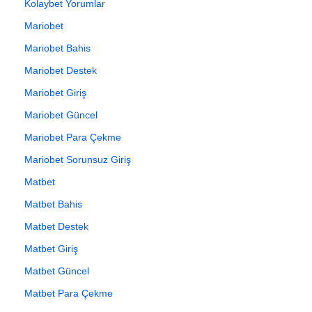
Kolaybet Yorumlar
Mariobet
Mariobet Bahis
Mariobet Destek
Mariobet Giriş
Mariobet Güncel
Mariobet Para Çekme
Mariobet Sorunsuz Giriş
Matbet
Matbet Bahis
Matbet Destek
Matbet Giriş
Matbet Güncel
Matbet Para Çekme