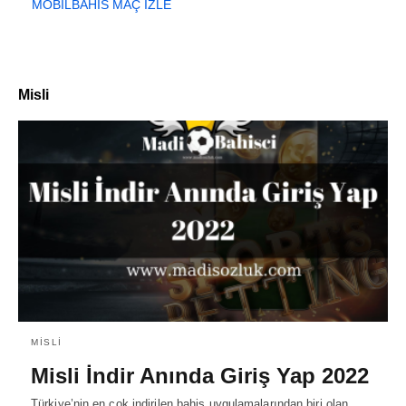
MOBILBAHIS MAÇ İZLE
Misli
MISLI
Misli İndir Anında Giriş Yap 2022
Türkiye’nin en çok indirilen bahis uygulamalarından biri olan