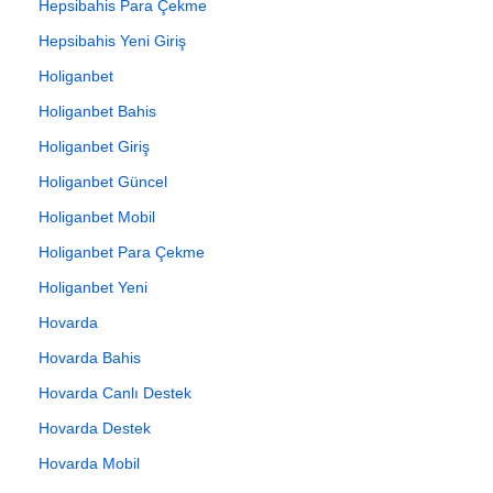
Hepsibahis Para Çekme
Hepsibahis Yeni Giriş
Holiganbet
Holiganbet Bahis
Holiganbet Giriş
Holiganbet Güncel
Holiganbet Mobil
Holiganbet Para Çekme
Holiganbet Yeni
Hovarda
Hovarda Bahis
Hovarda Canlı Destek
Hovarda Destek
Hovarda Mobil