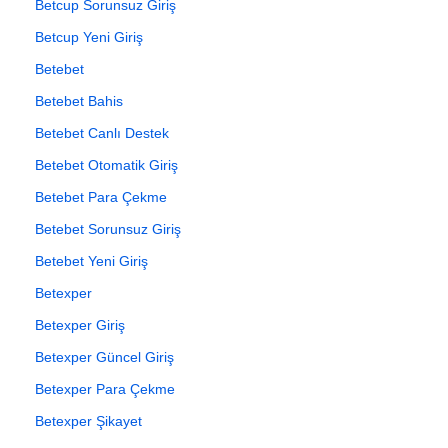
Betcup Sorunsuz Giriş
Betcup Yeni Giriş
Betebet
Betebet Bahis
Betebet Canlı Destek
Betebet Otomatik Giriş
Betebet Para Çekme
Betebet Sorunsuz Giriş
Betebet Yeni Giriş
Betexper
Betexper Giriş
Betexper Güncel Giriş
Betexper Para Çekme
Betexper Şikayet