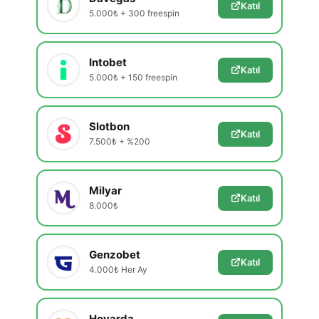
Katıl
5.000₺ + 300 freespin
Intobet
Katıl
5.000₺ + 150 freespin
Slotbon
Katıl
7.500₺ + %200
Milyar
Katıl
8.000₺
Genzobet
Katıl
4.000₺ Her Ay
Hovarda