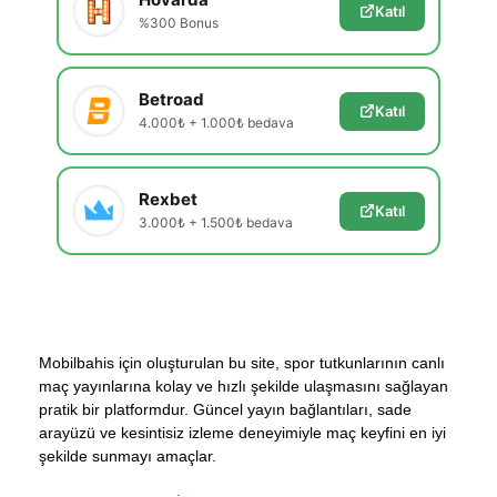
Katıl
%300 Bonus
Betroad
Katıl
4.000₺ + 1.000₺ bedava
Rexbet
Katıl
3.000₺ + 1.500₺ bedava
Mobilbahis için oluşturulan bu site, spor tutkunlarının canlı
maç yayınlarına kolay ve hızlı şekilde ulaşmasını sağlayan
pratik bir platformdur. Güncel yayın bağlantıları, sade
arayüzü ve kesintisiz izleme deneyimiyle maç keyfini en iyi
şekilde sunmayı amaçlar.