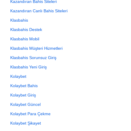
Kazandıran Bahis Siteleri
Kazandıran Canlı Bahis Siteleri
Klasbahis
Klasbahis Destek
Klasbahis Mobil
Klasbahis Müşteri Hizmetleri
Klasbahis Sorunsuz Giriş
Klasbahis Yeni Giriş
Kolaybet
Kolaybet Bahis
Kolaybet Giriş
Kolaybet Güncel
Kolaybet Para Çekme
Kolaybet Şikayet