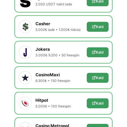
Katıl
2.000 USDT nakit iade
Casher
Katıl
5.000₺ iade + 1.000₺ risksiz
Jokera
Katıl
3.000₺ %200 + 50 freespin
CasinoMaxi
Katıl
6.500₺ + 150 freespin
Hitpot
Katıl
5.000₺ + 100 freespin
Casino Metropol