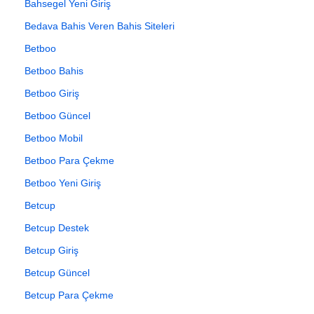
Bahsegel Yeni Giriş
Bedava Bahis Veren Bahis Siteleri
Betboo
Betboo Bahis
Betboo Giriş
Betboo Güncel
Betboo Mobil
Betboo Para Çekme
Betboo Yeni Giriş
Betcup
Betcup Destek
Betcup Giriş
Betcup Güncel
Betcup Para Çekme