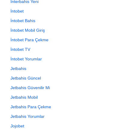
İnterbahis Yeni
İntobet
İntobet Bahis
İntobet Mobil Giriş
İntobet Para Çekme
İntobet TV
İntobet Yorumlar
Jetbahis
Jetbahis Güncel
Jetbahis Güvenilir Mi
Jetbahis Mobil
Jetbahis Para Çekme
Jetbahis Yorumlar
Jojobet