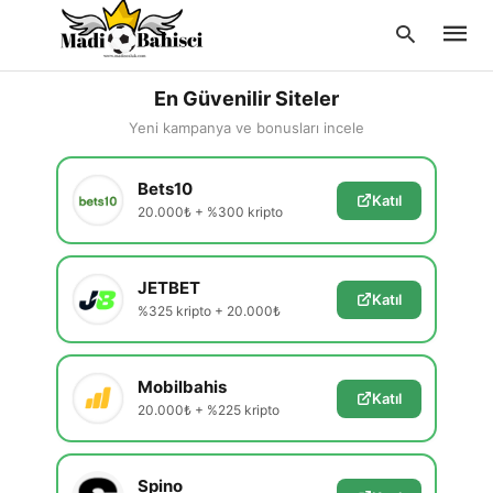
En Güvenilir Siteler
Yeni kampanya ve bonusları incele
Type
Bets10
your
Katıl
searc
20.000₺ + %300 kripto
query
and
hit
enter:
JETBET
Katıl
%325 kripto + 20.000₺
Mobilbahis
Katıl
20.000₺ + %225 kripto
Spino