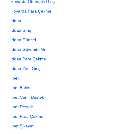
Hovarda Otomatik Giriş
Hovarda Para Çekme
İddaa
İddaa Giriş
İddaa Güncel
İddaa Güvenilir Mi
İddaa Para Çekme
İddaa Yeni Giriş
İlbet
İlbet Bahis
İlbet Canlı Destek
İlbet Destek
İlbet Para Çekme
İlbet Şikayet