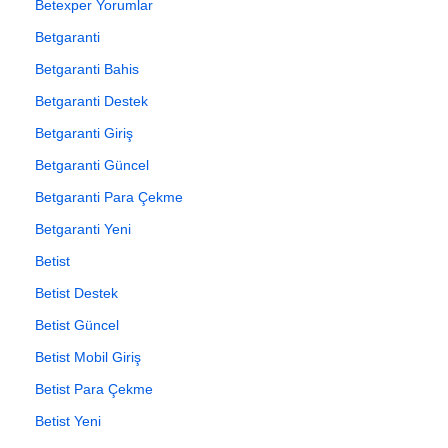
Betexper Yorumlar
Betgaranti
Betgaranti Bahis
Betgaranti Destek
Betgaranti Giriş
Betgaranti Güncel
Betgaranti Para Çekme
Betgaranti Yeni
Betist
Betist Destek
Betist Güncel
Betist Mobil Giriş
Betist Para Çekme
Betist Yeni