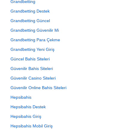
Grandbetting
Grandbetting Destek
Grandbetting Güncel
Grandbetting Güvenilir Mi
Grandbetting Para Çekme
Grandbetting Yeni Giriş
Güncel Bahis Siteleri
Güvenilir Bahis Siteleri
Güvenilir Casino Siteleri
Güvenilir Online Bahis Siteleri
Hepsibahis
Hepsibahis Destek
Hepsibahis Giriş
Hepsibahis Mobil Giriş