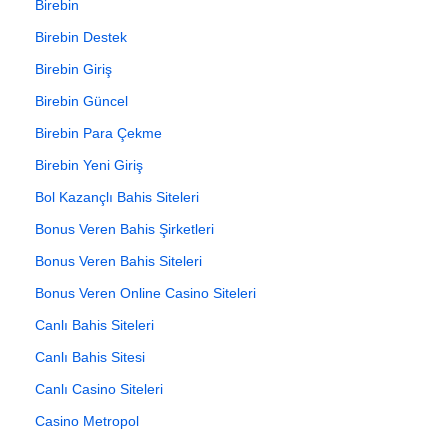
Birebin
Birebin Destek
Birebin Giriş
Birebin Güncel
Birebin Para Çekme
Birebin Yeni Giriş
Bol Kazançlı Bahis Siteleri
Bonus Veren Bahis Şirketleri
Bonus Veren Bahis Siteleri
Bonus Veren Online Casino Siteleri
Canlı Bahis Siteleri
Canlı Bahis Sitesi
Canlı Casino Siteleri
Casino Metropol