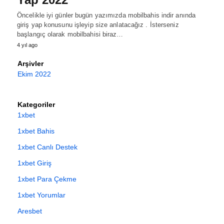
Öncelikle iyi günler bugün yazımızda mobilbahis indir anında
giriş yap konusunu işleyip size anlatacağız . İsterseniz
başlangıç olarak mobilbahisi biraz…
4 yıl ago
Arşivler
Ekim 2022
Kategoriler
1xbet
1xbet Bahis
1xbet Canlı Destek
1xbet Giriş
1xbet Para Çekme
1xbet Yorumlar
Aresbet