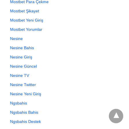
Mostbet Para Çekme
Mostbet Şikayet
Mostbet Yeni Giriş
Mostbet Yorumlar
Nesine
Nesine Bahis
Nesine Giriş
Nesine Güncel
Nesine TV
Nesine Twitter
Nesine Yeni Giriş
Ngsbahis
Ngsbahis Bahis
Ngsbahis Destek