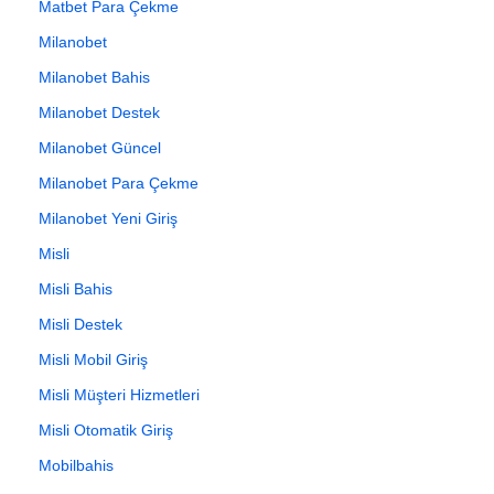
Matbet Para Çekme
Milanobet
Milanobet Bahis
Milanobet Destek
Milanobet Güncel
Milanobet Para Çekme
Milanobet Yeni Giriş
Misli
Misli Bahis
Misli Destek
Misli Mobil Giriş
Misli Müşteri Hizmetleri
Misli Otomatik Giriş
Mobilbahis