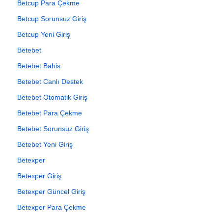
Betcup Para Çekme
Betcup Sorunsuz Giriş
Betcup Yeni Giriş
Betebet
Betebet Bahis
Betebet Canlı Destek
Betebet Otomatik Giriş
Betebet Para Çekme
Betebet Sorunsuz Giriş
Betebet Yeni Giriş
Betexper
Betexper Giriş
Betexper Güncel Giriş
Betexper Para Çekme