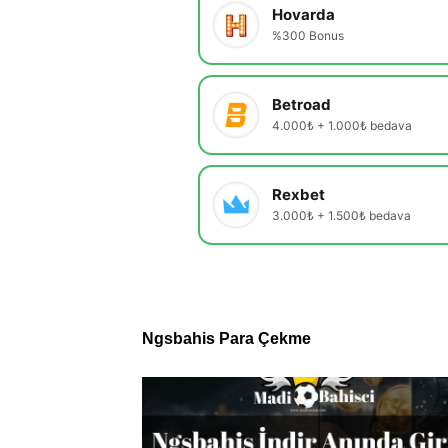
Hovarda
%300 Bonus
Betroad
4.000₺ + 1.000₺ bedava
Rexbet
3.000₺ + 1.500₺ bedava
Ngsbahis Para Çekme