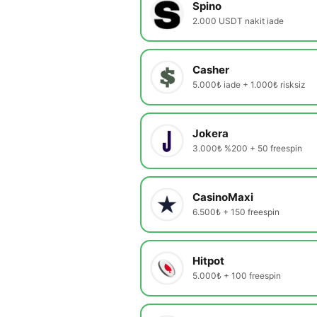
Spino
2.000 USDT nakit iade
Casher
5.000₺ iade + 1.000₺ risksiz
Jokera
3.000₺ %200 + 50 freespin
CasinoMaxi
6.500₺ + 150 freespin
Hitpot
5.000₺ + 100 freespin