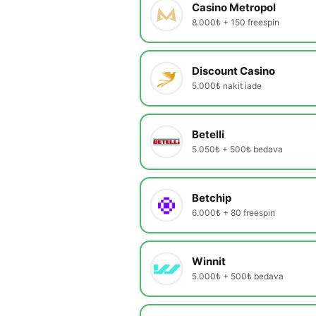
Casino Metropol
8.000₺ + 150 freespin
Discount Casino
5.000₺ nakit iade
Betelli
5.050₺ + 500₺ bedava
Betchip
6.000₺ + 80 freespin
Winnit
5.000₺ + 500₺ bedava