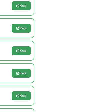
Katıl
Katıl
Katıl
Katıl
Katıl