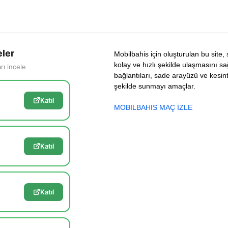
eler
Mobilbahis için oluşturulan bu site,
kolay ve hızlı şekilde ulaşmasını sa
ı incele
bağlantıları, sade arayüzü ve kesint
şekilde sunmayı amaçlar.
Katıl
MOBILBAHIS MAÇ İZLE
Katıl
Katıl