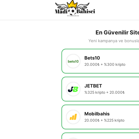
En Güvenilir Sit
Yeni kampanya ve bonuslar
Bets10
20.000₺ + %300 kripto
JETBET
%325 kripto + 20.000₺
Mobilbahis
20.000₺ + %225 kripto