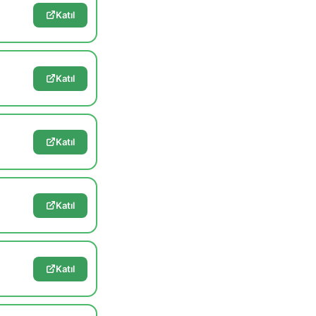
Katıl
Katıl
Katıl
Katıl
Katıl