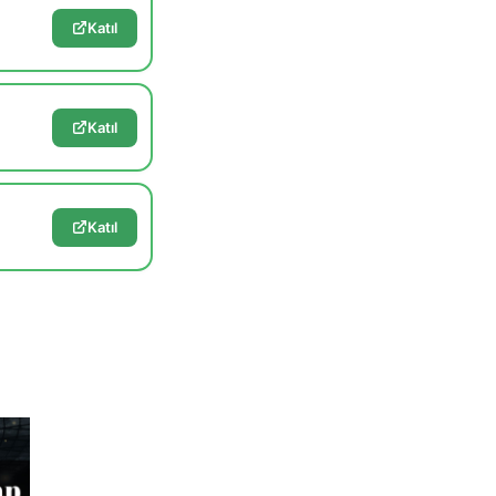
Katıl
Katıl
Katıl