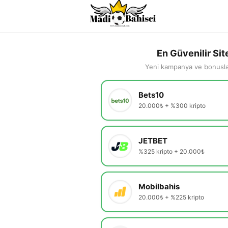
En Güvenilir Sit
Yeni kampanya ve bonuslar
Bets10
20.000₺ + %300 kripto
JETBET
%325 kripto + 20.000₺
Mobilbahis
20.000₺ + %225 kripto