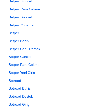
Betpas Güncel
Betpas Para Çekme
Betpas Şikayet
Betpas Yorumlar
Betper
Betper Bahis
Betper Canlı Destek
Betper Güncel
Betper Para Çekme
Betper Yeni Giriş
Betroad
Betroad Bahis
Betroad Destek
Betroad Giriş