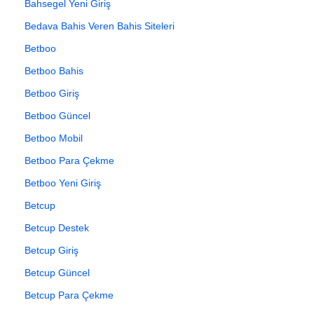
Bahsegel Yeni Giriş
Bedava Bahis Veren Bahis Siteleri
Betboo
Betboo Bahis
Betboo Giriş
Betboo Güncel
Betboo Mobil
Betboo Para Çekme
Betboo Yeni Giriş
Betcup
Betcup Destek
Betcup Giriş
Betcup Güncel
Betcup Para Çekme