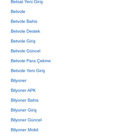
Betsat Yeni Giriş
Betvole
Betvole Bahis
Betvole Destek
Betvole Giriş
Betvole Güncel
Betvole Para Çekme
Betvole Yeni Giriş
Bilyoner
Bilyoner APK
Bilyoner Bahis
Bilyoner Giriş
Bilyoner Güncel
Bilyoner Mobil