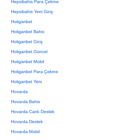
Hepsibahis Para Çekme
Hepsibahis Yeni Giriş
Holiganbet
Holiganbet Bahis
Holiganbet Giriş
Holiganbet Güncel
Holiganbet Mobil
Holiganbet Para Çekme
Holiganbet Yeni
Hovarda
Hovarda Bahis
Hovarda Canlı Destek
Hovarda Destek
Hovarda Mobil