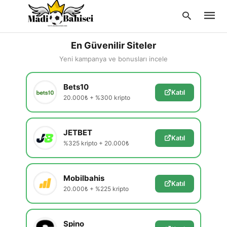
En Güvenilir Siteler
Yeni kampanya ve bonusları incele
Type
Bets10
your
Katıl
searc
20.000₺ + %300 kripto
query
and
hit
enter:
JETBET
Katıl
%325 kripto + 20.000₺
Mobilbahis
Katıl
20.000₺ + %225 kripto
Spino