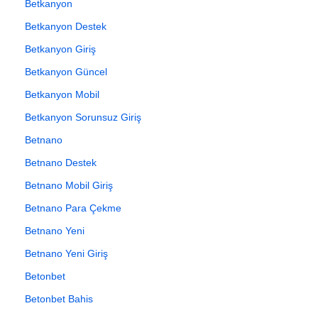
Betkanyon
Betkanyon Destek
Betkanyon Giriş
Betkanyon Güncel
Betkanyon Mobil
Betkanyon Sorunsuz Giriş
Betnano
Betnano Destek
Betnano Mobil Giriş
Betnano Para Çekme
Betnano Yeni
Betnano Yeni Giriş
Betonbet
Betonbet Bahis