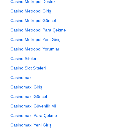
Casino Metropol Destek
Casino Metropol Giriş
Casino Metropol Güncel
Casino Metropol Para Çekme
Casino Metropol Yeni Giriş
Casino Metropol Yorumlar
Casino Siteleri
Casino Slot Siteleri
Casinomaxi
Casinomaxi Giriş
Casinomaxi Güncel
Casinomaxi Güvenilir Mi
Casinomaxi Para Çekme
Casinomaxi Yeni Giriş