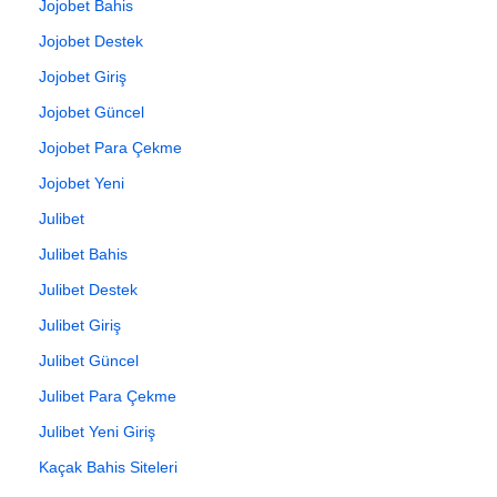
Jojobet Bahis
Jojobet Destek
Jojobet Giriş
Jojobet Güncel
Jojobet Para Çekme
Jojobet Yeni
Julibet
Julibet Bahis
Julibet Destek
Julibet Giriş
Julibet Güncel
Julibet Para Çekme
Julibet Yeni Giriş
Kaçak Bahis Siteleri