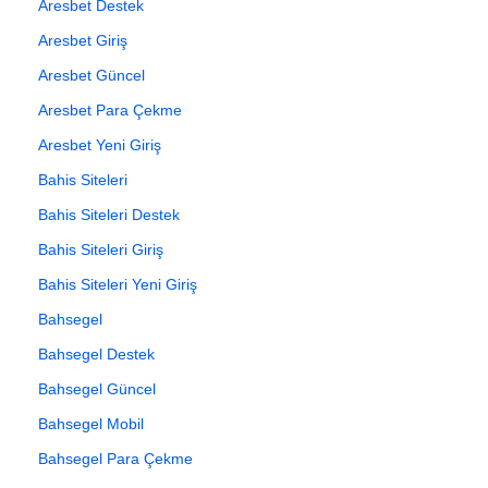
Aresbet Destek
Aresbet Giriş
Aresbet Güncel
Aresbet Para Çekme
Aresbet Yeni Giriş
Bahis Siteleri
Bahis Siteleri Destek
Bahis Siteleri Giriş
Bahis Siteleri Yeni Giriş
Bahsegel
Bahsegel Destek
Bahsegel Güncel
Bahsegel Mobil
Bahsegel Para Çekme