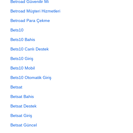
Betroad Güvenilir Mi
Betroad Müşteri Hizmetleri
Betroad Para Çekme
Bets10
Bets10 Bahis
Bets10 Canlı Destek
Bets10 Giriş
Bets10 Mobil
Bets10 Otomatik Giriş
Betsat
Betsat Bahis
Betsat Destek
Betsat Giriş
Betsat Güncel