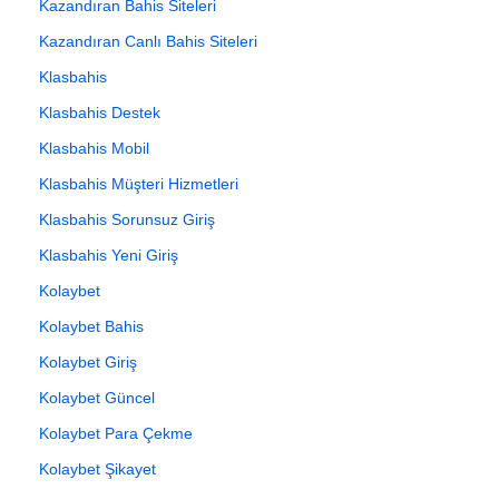
Kazandıran Bahis Siteleri
Kazandıran Canlı Bahis Siteleri
Klasbahis
Klasbahis Destek
Klasbahis Mobil
Klasbahis Müşteri Hizmetleri
Klasbahis Sorunsuz Giriş
Klasbahis Yeni Giriş
Kolaybet
Kolaybet Bahis
Kolaybet Giriş
Kolaybet Güncel
Kolaybet Para Çekme
Kolaybet Şikayet