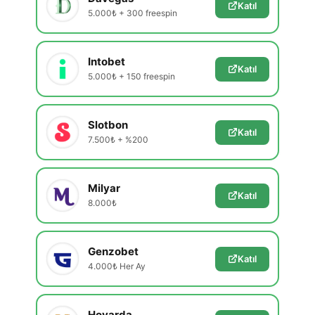
Katıl
5.000₺ + 300 freespin
Intobet
Katıl
5.000₺ + 150 freespin
Slotbon
Katıl
7.500₺ + %200
Milyar
Katıl
8.000₺
Genzobet
Katıl
4.000₺ Her Ay
Hovarda