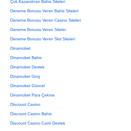
Çok Kazandıran Bahis Siteleri
Deneme Bonusu Veren Bahis Siteleri
Deneme Bonusu Veren Casino Siteleri
Deneme Bonusu Veren Siteler
Deneme Bonusu Veren Slot Siteleri
Dinamobet
Dinamobet Bahis
Dinamobet Destek
Dinamobet Giriş
Dinamobet Güncel
Dinamobet Para Çekme
Discount Casino
Discount Casino Bahis
Discount Casino Canlı Destek