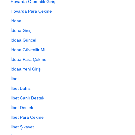
Hovarda Otomatik Giriş
Hovarda Para Çekme
İddaa
İddaa Giriş
İddaa Güncel
İddaa Güvenilir Mi
İddaa Para Çekme
İddaa Yeni Giriş
İlbet
İlbet Bahis
İlbet Canlı Destek
İlbet Destek
İlbet Para Çekme
İlbet Şikayet