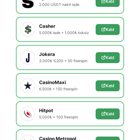
Katıl
2.000 USDT nakit iade
Casher
Katıl
5.000₺ iade + 1.000₺ risksiz
Jokera
Katıl
3.000₺ %200 + 50 freespin
CasinoMaxi
Katıl
6.500₺ + 150 freespin
Hitpot
Katıl
5.000₺ + 100 freespin
Casino Metropol