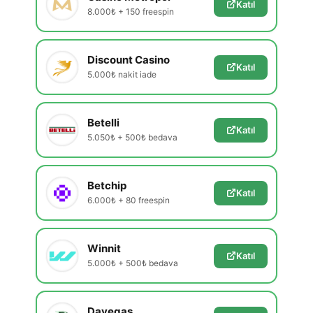
Katıl
8.000₺ + 150 freespin
Discount Casino
Katıl
5.000₺ nakit iade
Betelli
Katıl
5.050₺ + 500₺ bedava
Betchip
Katıl
6.000₺ + 80 freespin
Winnit
Katıl
5.000₺ + 500₺ bedava
Davegas