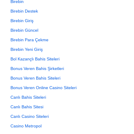
Birebin
Birebin Destek
Birebin Giriş
Birebin Güncel
Birebin Para Çekme
Birebin Yeni Giriş
Bol Kazançlı Bahis Siteleri
Bonus Veren Bahis Şirketleri
Bonus Veren Bahis Siteleri
Bonus Veren Online Casino Siteleri
Canlı Bahis Siteleri
Canlı Bahis Sitesi
Canlı Casino Siteleri
Casino Metropol