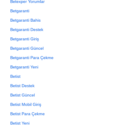
Betexper Yorumlar
Betgaranti
Betgaranti Bahis
Betgaranti Destek
Betgaranti Giriş
Betgaranti Güncel
Betgaranti Para Çekme
Betgaranti Yeni
Betist
Betist Destek
Betist Güncel
Betist Mobil Giriş
Betist Para Çekme
Betist Yeni