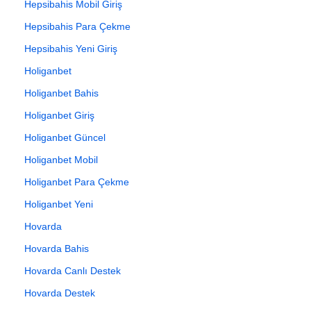
Hepsibahis Mobil Giriş
Hepsibahis Para Çekme
Hepsibahis Yeni Giriş
Holiganbet
Holiganbet Bahis
Holiganbet Giriş
Holiganbet Güncel
Holiganbet Mobil
Holiganbet Para Çekme
Holiganbet Yeni
Hovarda
Hovarda Bahis
Hovarda Canlı Destek
Hovarda Destek