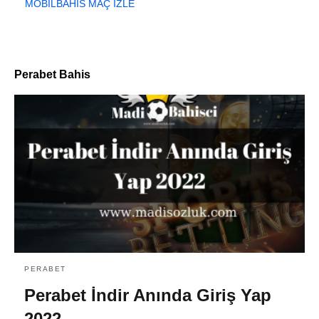
MOBILBAHIS MAÇ İZLE
Perabet Bahis
PERABET
Perabet İndir Anında Giriş Yap
2022