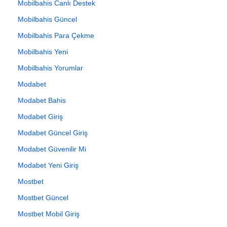
Mobilbahis Canlı Destek
Mobilbahis Güncel
Mobilbahis Para Çekme
Mobilbahis Yeni
Mobilbahis Yorumlar
Modabet
Modabet Bahis
Modabet Giriş
Modabet Güncel Giriş
Modabet Güvenilir Mi
Modabet Yeni Giriş
Mostbet
Mostbet Güncel
Mostbet Mobil Giriş