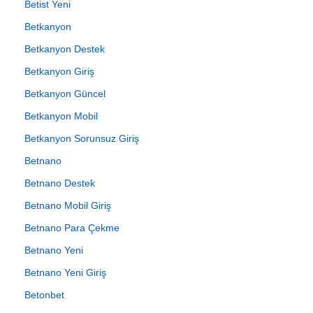
Betist Yeni
Betkanyon
Betkanyon Destek
Betkanyon Giriş
Betkanyon Güncel
Betkanyon Mobil
Betkanyon Sorunsuz Giriş
Betnano
Betnano Destek
Betnano Mobil Giriş
Betnano Para Çekme
Betnano Yeni
Betnano Yeni Giriş
Betonbet