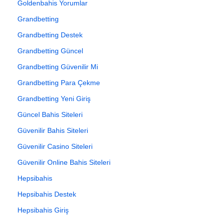
Goldenbahis Yorumlar
Grandbetting
Grandbetting Destek
Grandbetting Güncel
Grandbetting Güvenilir Mi
Grandbetting Para Çekme
Grandbetting Yeni Giriş
Güncel Bahis Siteleri
Güvenilir Bahis Siteleri
Güvenilir Casino Siteleri
Güvenilir Online Bahis Siteleri
Hepsibahis
Hepsibahis Destek
Hepsibahis Giriş