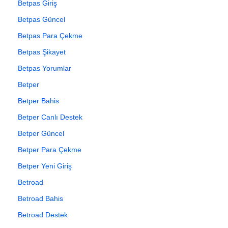
Betpas Giriş
Betpas Güncel
Betpas Para Çekme
Betpas Şikayet
Betpas Yorumlar
Betper
Betper Bahis
Betper Canlı Destek
Betper Güncel
Betper Para Çekme
Betper Yeni Giriş
Betroad
Betroad Bahis
Betroad Destek