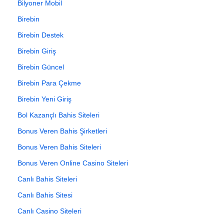
Bilyoner Mobil
Birebin
Birebin Destek
Birebin Giriş
Birebin Güncel
Birebin Para Çekme
Birebin Yeni Giriş
Bol Kazançlı Bahis Siteleri
Bonus Veren Bahis Şirketleri
Bonus Veren Bahis Siteleri
Bonus Veren Online Casino Siteleri
Canlı Bahis Siteleri
Canlı Bahis Sitesi
Canlı Casino Siteleri