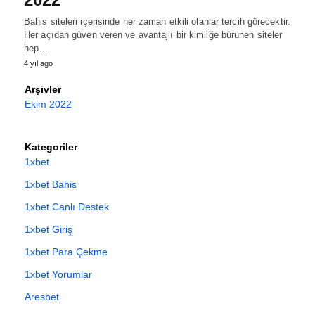
Bahis siteleri içerisinde her zaman etkili olanlar tercih görecektir.
Her açıdan güven veren ve avantajlı bir kimliğe bürünen siteler
hep…
4 yıl ago
Arşivler
Ekim 2022
Kategoriler
1xbet
1xbet Bahis
1xbet Canlı Destek
1xbet Giriş
1xbet Para Çekme
1xbet Yorumlar
Aresbet