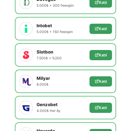
Katıl
5.000₺ + 300 freespin
Intobet
Katıl
5.000₺ + 150 freespin
Slotbon
Katıl
7.500₺ + %200
Milyar
Katıl
8.000₺
Genzobet
Katıl
4.000₺ Her Ay
Hovarda