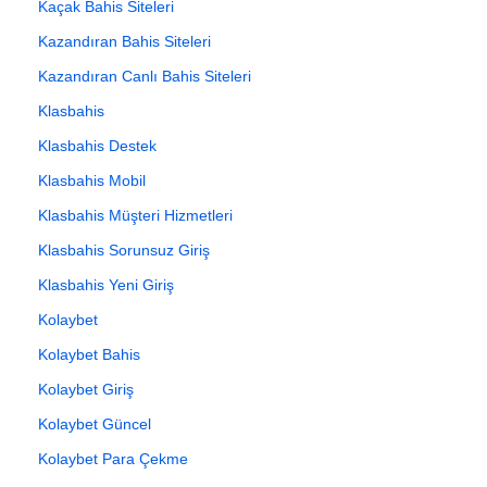
Kaçak Bahis Siteleri
Kazandıran Bahis Siteleri
Kazandıran Canlı Bahis Siteleri
Klasbahis
Klasbahis Destek
Klasbahis Mobil
Klasbahis Müşteri Hizmetleri
Klasbahis Sorunsuz Giriş
Klasbahis Yeni Giriş
Kolaybet
Kolaybet Bahis
Kolaybet Giriş
Kolaybet Güncel
Kolaybet Para Çekme