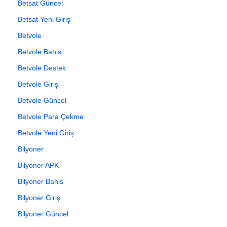
Betsat Güncel
Betsat Yeni Giriş
Betvole
Betvole Bahis
Betvole Destek
Betvole Giriş
Betvole Güncel
Betvole Para Çekme
Betvole Yeni Giriş
Bilyoner
Bilyoner APK
Bilyoner Bahis
Bilyoner Giriş
Bilyoner Güncel