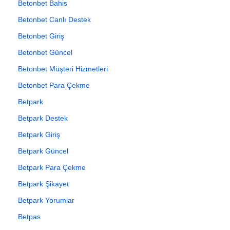
Betonbet Bahis
Betonbet Canlı Destek
Betonbet Giriş
Betonbet Güncel
Betonbet Müşteri Hizmetleri
Betonbet Para Çekme
Betpark
Betpark Destek
Betpark Giriş
Betpark Güncel
Betpark Para Çekme
Betpark Şikayet
Betpark Yorumlar
Betpas