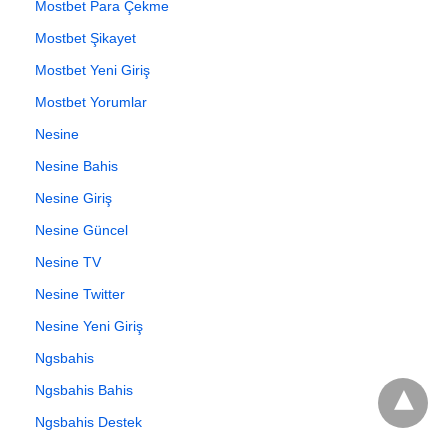
Mostbet Para Çekme
Mostbet Şikayet
Mostbet Yeni Giriş
Mostbet Yorumlar
Nesine
Nesine Bahis
Nesine Giriş
Nesine Güncel
Nesine TV
Nesine Twitter
Nesine Yeni Giriş
Ngsbahis
Ngsbahis Bahis
Ngsbahis Destek