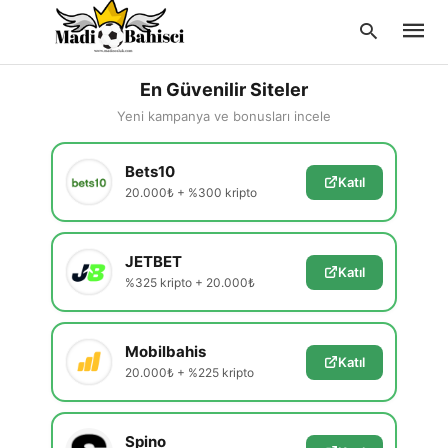
En Güvenilir Siteler
Yeni kampanya ve bonusları incele
Type
Bets10
your
Katıl
searc
20.000₺ + %300 kripto
query
and
hit
enter:
JETBET
Katıl
%325 kripto + 20.000₺
Mobilbahis
Katıl
20.000₺ + %225 kripto
Spino