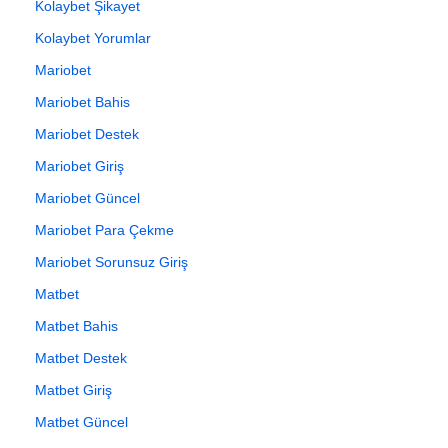
Kolaybet Şikayet
Kolaybet Yorumlar
Mariobet
Mariobet Bahis
Mariobet Destek
Mariobet Giriş
Mariobet Güncel
Mariobet Para Çekme
Mariobet Sorunsuz Giriş
Matbet
Matbet Bahis
Matbet Destek
Matbet Giriş
Matbet Güncel