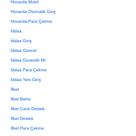
Hovarda Mobil
Hovarda Otomatik Giriş
Hovarda Para Çekme
İddaa
İddaa Giriş
İddaa Güncel
İddaa Güvenilir Mi
İddaa Para Çekme
İddaa Yeni Giriş
İlbet
İlbet Bahis
İlbet Canlı Destek
İlbet Destek
İlbet Para Çekme