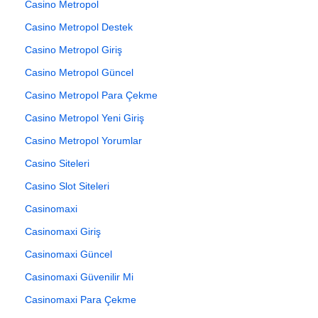
Casino Metropol
Casino Metropol Destek
Casino Metropol Giriş
Casino Metropol Güncel
Casino Metropol Para Çekme
Casino Metropol Yeni Giriş
Casino Metropol Yorumlar
Casino Siteleri
Casino Slot Siteleri
Casinomaxi
Casinomaxi Giriş
Casinomaxi Güncel
Casinomaxi Güvenilir Mi
Casinomaxi Para Çekme