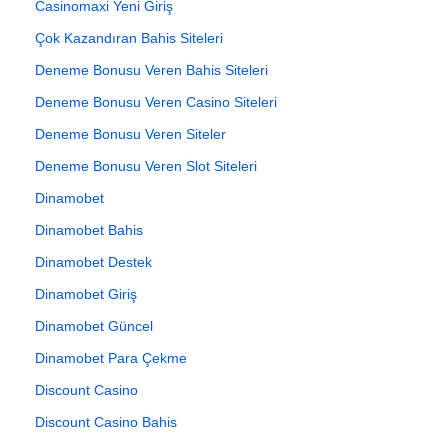
Casinomaxi Yeni Giriş
Çok Kazandıran Bahis Siteleri
Deneme Bonusu Veren Bahis Siteleri
Deneme Bonusu Veren Casino Siteleri
Deneme Bonusu Veren Siteler
Deneme Bonusu Veren Slot Siteleri
Dinamobet
Dinamobet Bahis
Dinamobet Destek
Dinamobet Giriş
Dinamobet Güncel
Dinamobet Para Çekme
Discount Casino
Discount Casino Bahis