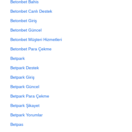
Betonbet Bahis
Betonbet Canlı Destek
Betonbet Giriş
Betonbet Güncel
Betonbet Müşteri Hizmetleri
Betonbet Para Çekme
Betpark
Betpark Destek
Betpark Giriş
Betpark Güncel
Betpark Para Çekme
Betpark Şikayet
Betpark Yorumlar
Betpas