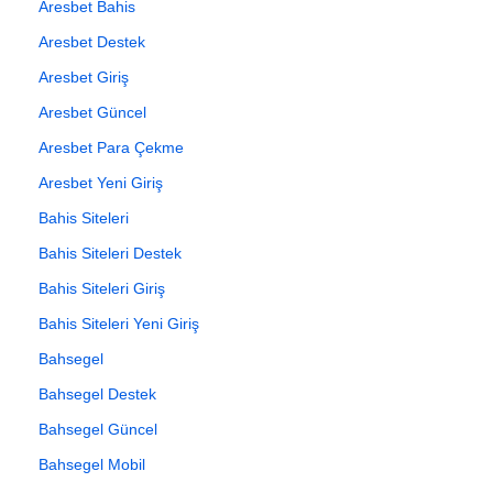
Aresbet Bahis
Aresbet Destek
Aresbet Giriş
Aresbet Güncel
Aresbet Para Çekme
Aresbet Yeni Giriş
Bahis Siteleri
Bahis Siteleri Destek
Bahis Siteleri Giriş
Bahis Siteleri Yeni Giriş
Bahsegel
Bahsegel Destek
Bahsegel Güncel
Bahsegel Mobil