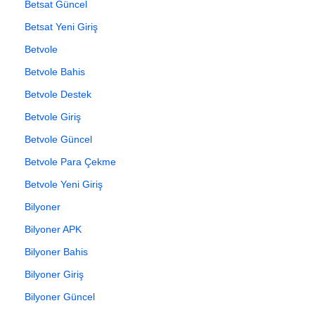
Betsat Güncel
Betsat Yeni Giriş
Betvole
Betvole Bahis
Betvole Destek
Betvole Giriş
Betvole Güncel
Betvole Para Çekme
Betvole Yeni Giriş
Bilyoner
Bilyoner APK
Bilyoner Bahis
Bilyoner Giriş
Bilyoner Güncel