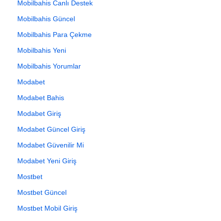
Mobilbahis Canlı Destek
Mobilbahis Güncel
Mobilbahis Para Çekme
Mobilbahis Yeni
Mobilbahis Yorumlar
Modabet
Modabet Bahis
Modabet Giriş
Modabet Güncel Giriş
Modabet Güvenilir Mi
Modabet Yeni Giriş
Mostbet
Mostbet Güncel
Mostbet Mobil Giriş