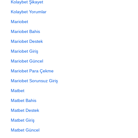
Kolaybet Şikayet
Kolaybet Yorumlar
Mariobet
Mariobet Bahis
Mariobet Destek
Mariobet Giriş
Mariobet Güncel
Mariobet Para Çekme
Mariobet Sorunsuz Giriş
Matbet
Matbet Bahis
Matbet Destek
Matbet Giriş
Matbet Güncel