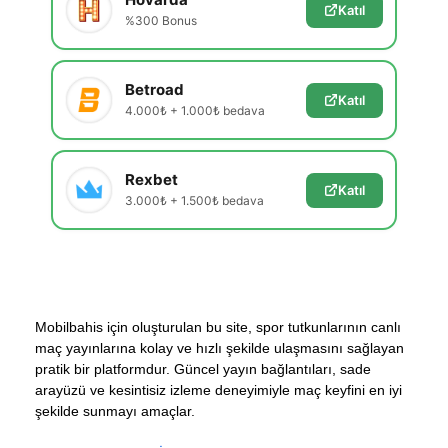
Katıl
%300 Bonus
Betroad
Katıl
4.000₺ + 1.000₺ bedava
Rexbet
Katıl
3.000₺ + 1.500₺ bedava
Mobilbahis için oluşturulan bu site, spor tutkunlarının canlı
maç yayınlarına kolay ve hızlı şekilde ulaşmasını sağlayan
pratik bir platformdur. Güncel yayın bağlantıları, sade
arayüzü ve kesintisiz izleme deneyimiyle maç keyfini en iyi
şekilde sunmayı amaçlar.