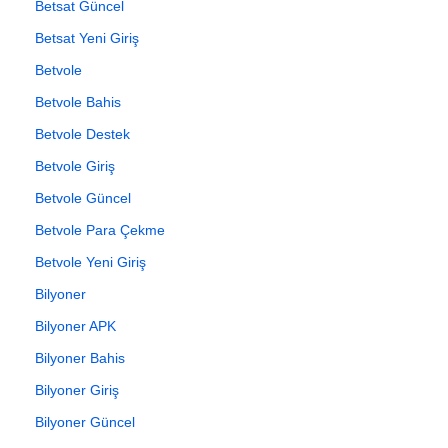
Betsat Güncel
Betsat Yeni Giriş
Betvole
Betvole Bahis
Betvole Destek
Betvole Giriş
Betvole Güncel
Betvole Para Çekme
Betvole Yeni Giriş
Bilyoner
Bilyoner APK
Bilyoner Bahis
Bilyoner Giriş
Bilyoner Güncel