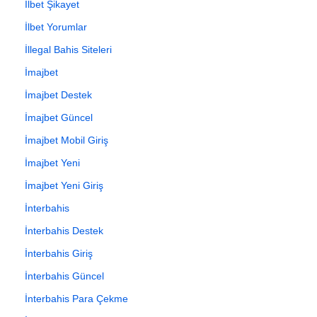
İlbet Şikayet
İlbet Yorumlar
İllegal Bahis Siteleri
İmajbet
İmajbet Destek
İmajbet Güncel
İmajbet Mobil Giriş
İmajbet Yeni
İmajbet Yeni Giriş
İnterbahis
İnterbahis Destek
İnterbahis Giriş
İnterbahis Güncel
İnterbahis Para Çekme