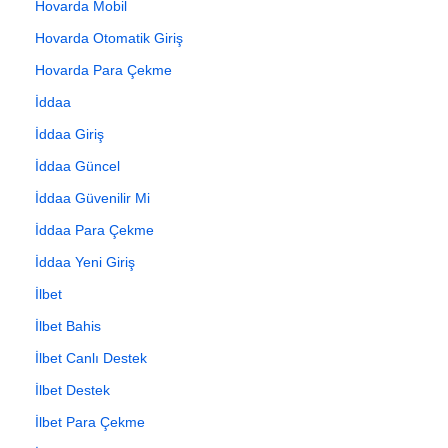
Hovarda Mobil
Hovarda Otomatik Giriş
Hovarda Para Çekme
İddaa
İddaa Giriş
İddaa Güncel
İddaa Güvenilir Mi
İddaa Para Çekme
İddaa Yeni Giriş
İlbet
İlbet Bahis
İlbet Canlı Destek
İlbet Destek
İlbet Para Çekme