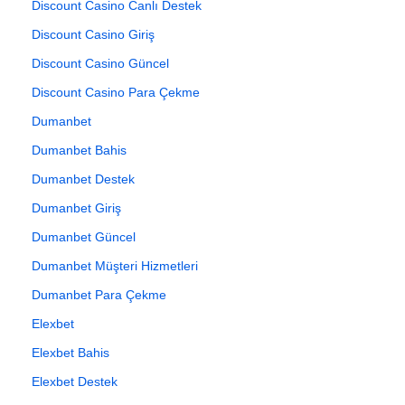
Discount Casino Canlı Destek
Discount Casino Giriş
Discount Casino Güncel
Discount Casino Para Çekme
Dumanbet
Dumanbet Bahis
Dumanbet Destek
Dumanbet Giriş
Dumanbet Güncel
Dumanbet Müşteri Hizmetleri
Dumanbet Para Çekme
Elexbet
Elexbet Bahis
Elexbet Destek