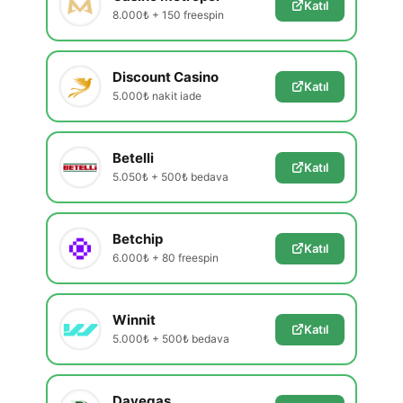
Katıl
8.000₺ + 150 freespin
Discount Casino
Katıl
5.000₺ nakit iade
Betelli
Katıl
5.050₺ + 500₺ bedava
Betchip
Katıl
6.000₺ + 80 freespin
Winnit
Katıl
5.000₺ + 500₺ bedava
Davegas