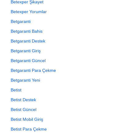
Betexper Şikayet
Betexper Yorumlar
Betgaranti
Betgaranti Bahis
Betgaranti Destek
Betgaranti Giriş
Betgaranti Güncel
Betgaranti Para Çekme
Betgaranti Yeni
Betist
Betist Destek
Betist Güncel
Betist Mobil Giriş
Betist Para Çekme