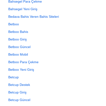
Bahsegel Para Çekme
Bahsegel Yeni Giriş
Bedava Bahis Veren Bahis Siteleri
Betboo
Betboo Bahis
Betboo Giriş
Betboo Güncel
Betboo Mobil
Betboo Para Çekme
Betboo Yeni Giriş
Betcup
Betcup Destek
Betcup Giriş
Betcup Güncel