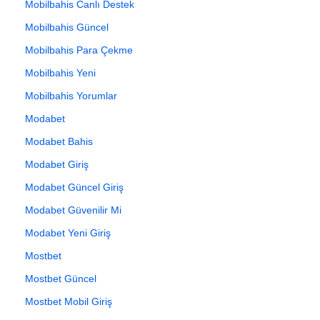
Mobilbahis Canlı Destek
Mobilbahis Güncel
Mobilbahis Para Çekme
Mobilbahis Yeni
Mobilbahis Yorumlar
Modabet
Modabet Bahis
Modabet Giriş
Modabet Güncel Giriş
Modabet Güvenilir Mi
Modabet Yeni Giriş
Mostbet
Mostbet Güncel
Mostbet Mobil Giriş