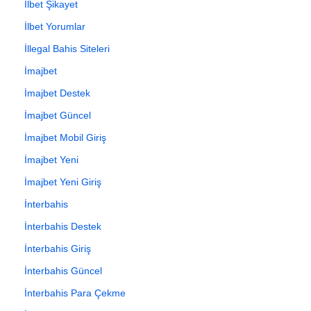
İlbet Şikayet
İlbet Yorumlar
İllegal Bahis Siteleri
İmajbet
İmajbet Destek
İmajbet Güncel
İmajbet Mobil Giriş
İmajbet Yeni
İmajbet Yeni Giriş
İnterbahis
İnterbahis Destek
İnterbahis Giriş
İnterbahis Güncel
İnterbahis Para Çekme