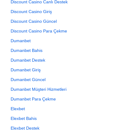
Discount Casino Canlı Destek
Discount Casino Giriş
Discount Casino Güncel
Discount Casino Para Çekme
Dumanbet
Dumanbet Bahis
Dumanbet Destek
Dumanbet Giriş
Dumanbet Güncel
Dumanbet Müşteri Hizmetleri
Dumanbet Para Çekme
Elexbet
Elexbet Bahis
Elexbet Destek