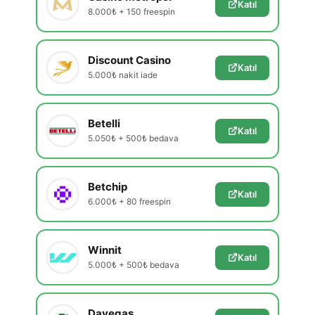
Katıl
8.000₺ + 150 freespin
Discount Casino
Katıl
5.000₺ nakit iade
Betelli
Katıl
5.050₺ + 500₺ bedava
Betchip
Katıl
6.000₺ + 80 freespin
Winnit
Katıl
5.000₺ + 500₺ bedava
Davegas