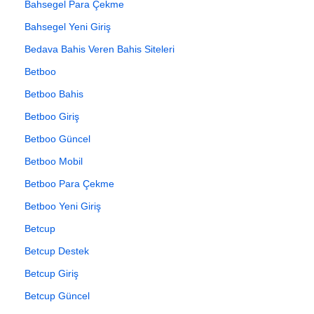
Bahsegel Para Çekme
Bahsegel Yeni Giriş
Bedava Bahis Veren Bahis Siteleri
Betboo
Betboo Bahis
Betboo Giriş
Betboo Güncel
Betboo Mobil
Betboo Para Çekme
Betboo Yeni Giriş
Betcup
Betcup Destek
Betcup Giriş
Betcup Güncel