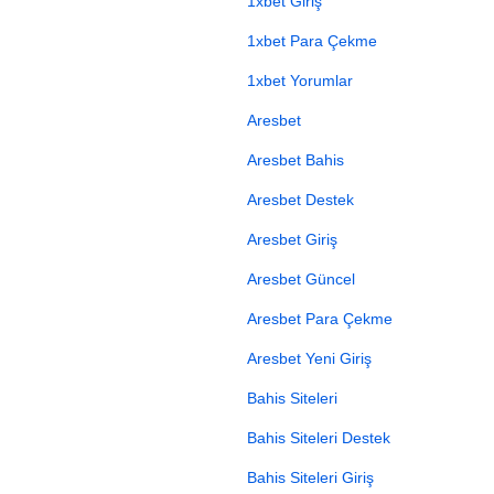
1xbet Giriş
1xbet Para Çekme
1xbet Yorumlar
Aresbet
Aresbet Bahis
Aresbet Destek
Aresbet Giriş
Aresbet Güncel
Aresbet Para Çekme
Aresbet Yeni Giriş
Bahis Siteleri
Bahis Siteleri Destek
Bahis Siteleri Giriş