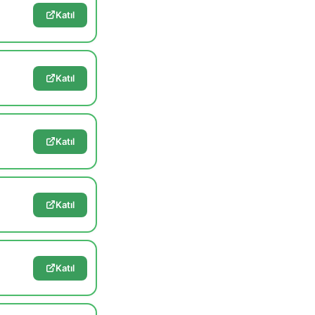
Katıl
Katıl
Katıl
Katıl
Katıl