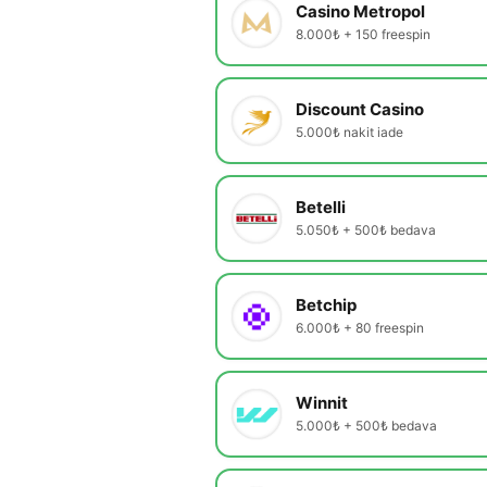
Casino Metropol
8.000₺ + 150 freespin
Discount Casino
5.000₺ nakit iade
Betelli
5.050₺ + 500₺ bedava
Betchip
6.000₺ + 80 freespin
Winnit
5.000₺ + 500₺ bedava