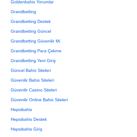
Goldenbahis Yorumlar
Grandbetting
Grandbetting Destek
Grandbetting Güncel
Grandbetting Güvenilir Mi
Grandbetting Para Çekme
Grandbetting Yeni Giriş
Güncel Bahis Siteleri
Güvenilir Bahis Siteleri
Güvenilir Casino Siteleri
Güvenilir Online Bahis Siteleri
Hepsibahis
Hepsibahis Destek
Hepsibahis Giriş