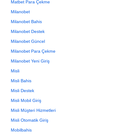
Matbet Para Çekme
Milanobet
Milanobet Bahis
Milanobet Destek
Milanobet Güncel
Milanobet Para Çekme
Milanobet Yeni Giriş
Misli
Misli Bahis
Misli Destek
Misli Mobil Giriş
Misli Müşteri Hizmetleri
Misli Otomatik Giriş
Mobilbahis