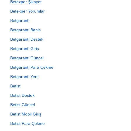
Betexper Şikayet
Betexper Yorumlar
Betgaranti
Betgaranti Bahis
Betgaranti Destek
Betgaranti Giriş
Betgaranti Güncel
Betgaranti Para Çekme
Betgaranti Yeni
Betist
Betist Destek
Betist Güncel
Betist Mobil Giriş
Betist Para Çekme