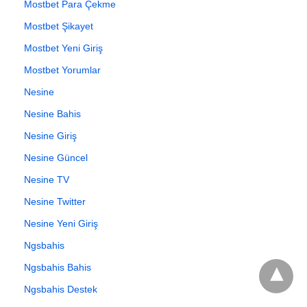
Mostbet Para Çekme
Mostbet Şikayet
Mostbet Yeni Giriş
Mostbet Yorumlar
Nesine
Nesine Bahis
Nesine Giriş
Nesine Güncel
Nesine TV
Nesine Twitter
Nesine Yeni Giriş
Ngsbahis
Ngsbahis Bahis
Ngsbahis Destek