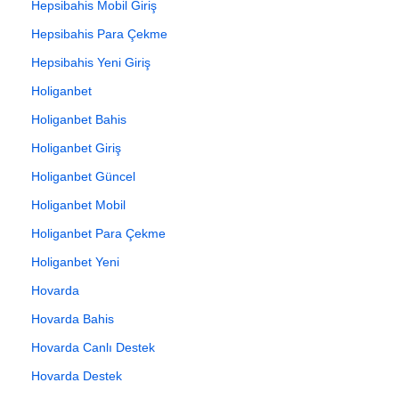
Hepsibahis Mobil Giriş
Hepsibahis Para Çekme
Hepsibahis Yeni Giriş
Holiganbet
Holiganbet Bahis
Holiganbet Giriş
Holiganbet Güncel
Holiganbet Mobil
Holiganbet Para Çekme
Holiganbet Yeni
Hovarda
Hovarda Bahis
Hovarda Canlı Destek
Hovarda Destek