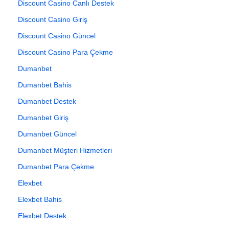
Discount Casino Canlı Destek
Discount Casino Giriş
Discount Casino Güncel
Discount Casino Para Çekme
Dumanbet
Dumanbet Bahis
Dumanbet Destek
Dumanbet Giriş
Dumanbet Güncel
Dumanbet Müşteri Hizmetleri
Dumanbet Para Çekme
Elexbet
Elexbet Bahis
Elexbet Destek