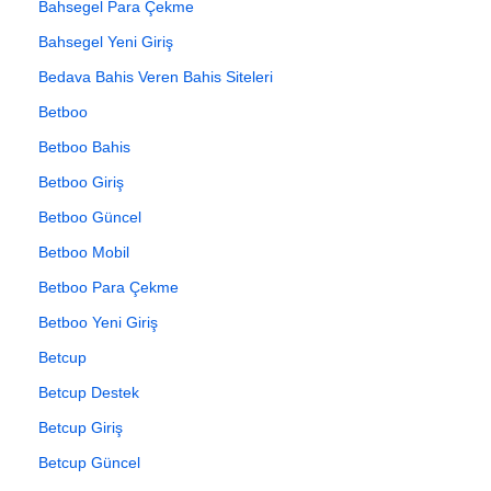
Bahsegel Para Çekme
Bahsegel Yeni Giriş
Bedava Bahis Veren Bahis Siteleri
Betboo
Betboo Bahis
Betboo Giriş
Betboo Güncel
Betboo Mobil
Betboo Para Çekme
Betboo Yeni Giriş
Betcup
Betcup Destek
Betcup Giriş
Betcup Güncel