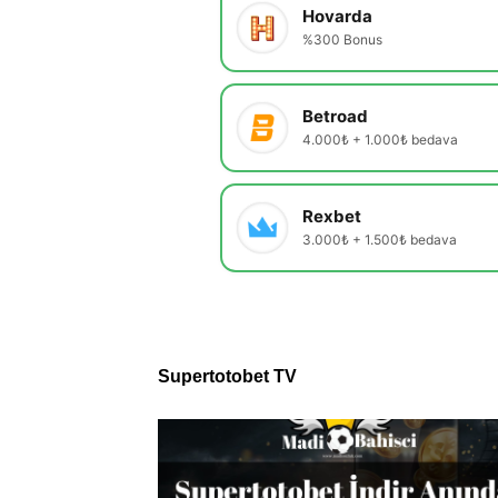
Hovarda
%300 Bonus
Betroad
4.000₺ + 1.000₺ bedava
Rexbet
3.000₺ + 1.500₺ bedava
Supertotobet TV