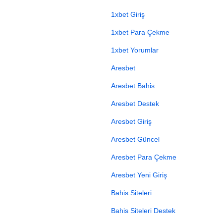
1xbet Giriş
1xbet Para Çekme
1xbet Yorumlar
Aresbet
Aresbet Bahis
Aresbet Destek
Aresbet Giriş
Aresbet Güncel
Aresbet Para Çekme
Aresbet Yeni Giriş
Bahis Siteleri
Bahis Siteleri Destek