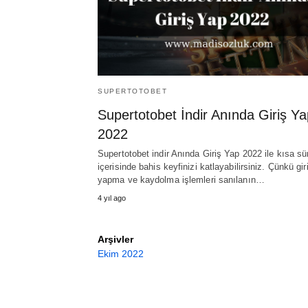
SUPERTOTOBET
Supertotobet İndir Anında Giriş Ya
2022
Supertotobet indir Anında Giriş Yap 2022 ile kısa sü
içerisinde bahis keyfinizi katlayabilirsiniz. Çünkü gir
yapma ve kaydolma işlemleri sanılanın…
4 yıl ago
Arşivler
Ekim 2022