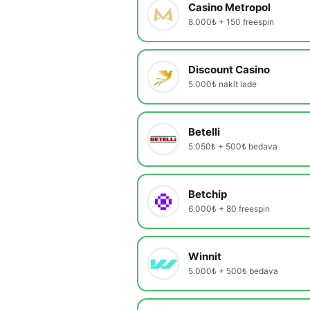
Casino Metropol
8.000₺ + 150 freespin
Discount Casino
5.000₺ nakit iade
Betelli
5.050₺ + 500₺ bedava
Betchip
6.000₺ + 80 freespin
Winnit
5.000₺ + 500₺ bedava