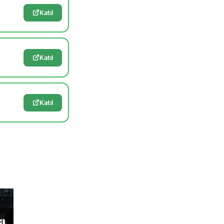
Katıl
Katıl
Katıl