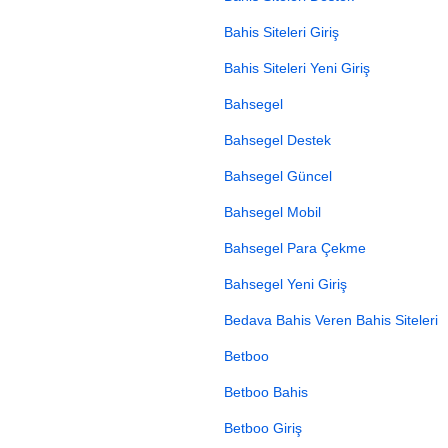
Bahis Siteleri Giriş
Bahis Siteleri Yeni Giriş
Bahsegel
Bahsegel Destek
Bahsegel Güncel
Bahsegel Mobil
Bahsegel Para Çekme
Bahsegel Yeni Giriş
Bedava Bahis Veren Bahis Siteleri
Betboo
Betboo Bahis
Betboo Giriş