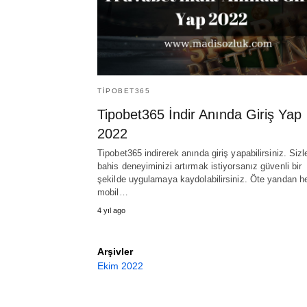
TIPOBET365
Tipobet365 İndir Anında Giriş Yap
2022
Tipobet365 indirerek anında giriş yapabilirsiniz. Sizl
bahis deneyiminizi artırmak istiyorsanız güvenli bir
şekilde uygulamaya kaydolabilirsiniz. Öte yandan 
mobil…
4 yıl ago
Arşivler
Ekim 2022