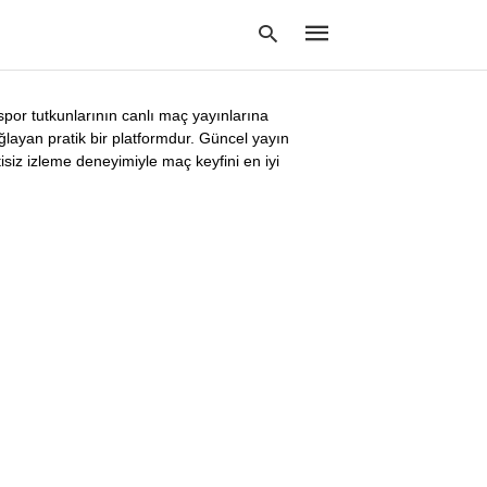
 spor tutkunlarının canlı maç yayınlarına
ğlayan pratik bir platformdur. Güncel yayın
isiz izleme deneyimiyle maç keyfini en iyi
Type
your
search
query
and
hit
enter: