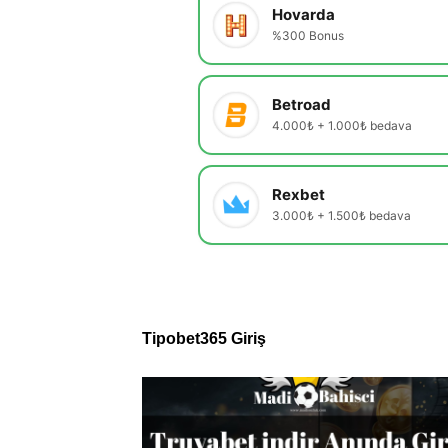
Hovarda
%300 Bonus
Betroad
4.000₺ + 1.000₺ bedava
Rexbet
3.000₺ + 1.500₺ bedava
Tipobet365 Giriş