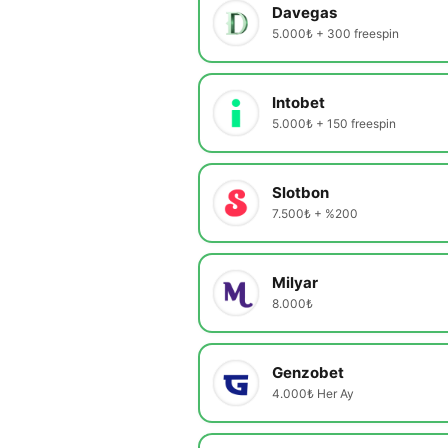
Davegas
5.000₺ + 300 freespin
Intobet
5.000₺ + 150 freespin
Slotbon
7.500₺ + %200
Milyar
8.000₺
Genzobet
4.000₺ Her Ay