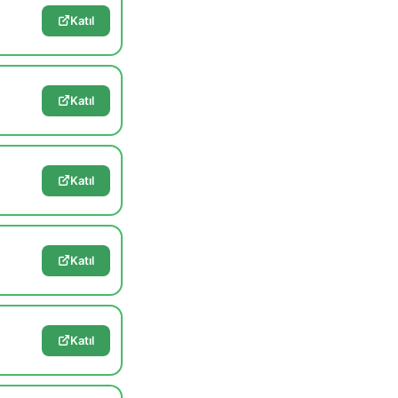
Katıl
Katıl
Katıl
Katıl
Katıl