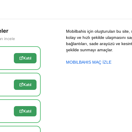
eler
Mobilbahis için oluşturulan bu site,
kolay ve hızlı şekilde ulaşmasını sa
ı incele
bağlantıları, sade arayüzü ve kesint
şekilde sunmayı amaçlar.
Katıl
MOBILBAHIS MAÇ İZLE
Katıl
Katıl