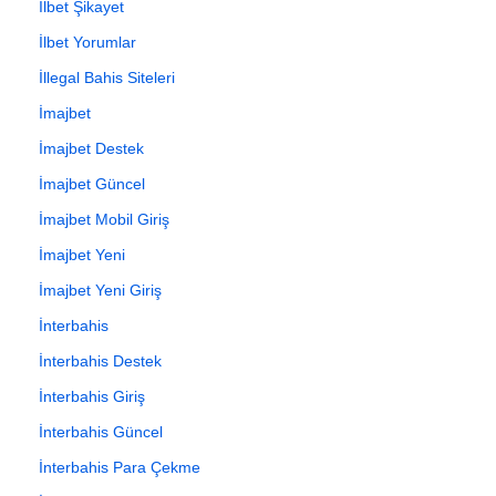
İlbet Şikayet
İlbet Yorumlar
İllegal Bahis Siteleri
İmajbet
İmajbet Destek
İmajbet Güncel
İmajbet Mobil Giriş
İmajbet Yeni
İmajbet Yeni Giriş
İnterbahis
İnterbahis Destek
İnterbahis Giriş
İnterbahis Güncel
İnterbahis Para Çekme