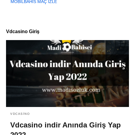
MOBILBAHIS MAÇ İZLE
Vdcasino Giriş
VDCASINO
Vdcasino indir Anında Giriş Yap
2022