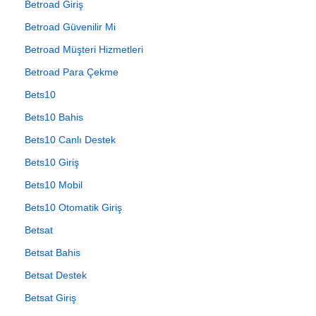
Betroad Giriş
Betroad Güvenilir Mi
Betroad Müşteri Hizmetleri
Betroad Para Çekme
Bets10
Bets10 Bahis
Bets10 Canlı Destek
Bets10 Giriş
Bets10 Mobil
Bets10 Otomatik Giriş
Betsat
Betsat Bahis
Betsat Destek
Betsat Giriş