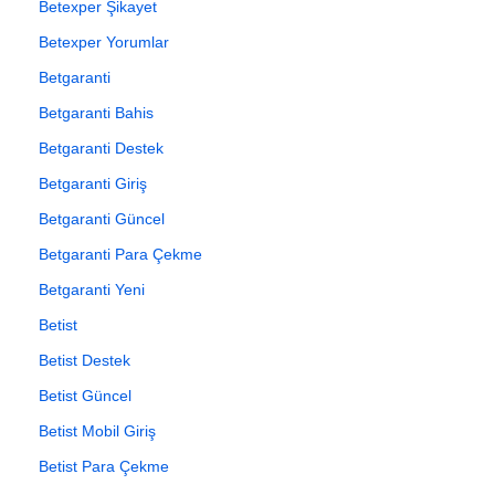
Betexper Şikayet
Betexper Yorumlar
Betgaranti
Betgaranti Bahis
Betgaranti Destek
Betgaranti Giriş
Betgaranti Güncel
Betgaranti Para Çekme
Betgaranti Yeni
Betist
Betist Destek
Betist Güncel
Betist Mobil Giriş
Betist Para Çekme