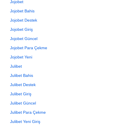
Jojobet
Jojobet Bahis
Jojobet Destek
Jojobet Giriş
Jojobet Güncel
Jojobet Para Çekme
Jojobet Yeni
Julibet
Julibet Bahis
Julibet Destek
Julibet Giriş
Julibet Güncel
Julibet Para Çekme
Julibet Yeni Giriş