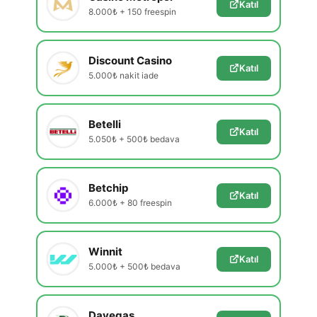
Katıl
8.000₺ + 150 freespin
Discount Casino
Katıl
5.000₺ nakit iade
Betelli
Katıl
5.050₺ + 500₺ bedava
Betchip
Katıl
6.000₺ + 80 freespin
Winnit
Katıl
5.000₺ + 500₺ bedava
Davegas