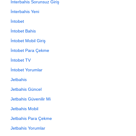
İnterbahis Sorunsuz Giriş
İnterbahis Yeni
İntobet
İntobet Bahis
İntobet Mobil Giriş
İntobet Para Çekme
İntobet TV
İntobet Yorumlar
Jetbahis
Jetbahis Güncel
Jetbahis Güvenilir Mi
Jetbahis Mobil
Jetbahis Para Çekme
Jetbahis Yorumlar