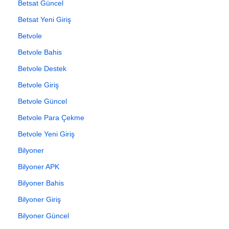
Betsat Güncel
Betsat Yeni Giriş
Betvole
Betvole Bahis
Betvole Destek
Betvole Giriş
Betvole Güncel
Betvole Para Çekme
Betvole Yeni Giriş
Bilyoner
Bilyoner APK
Bilyoner Bahis
Bilyoner Giriş
Bilyoner Güncel