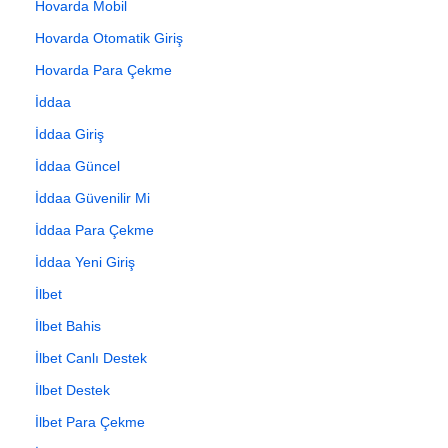
Hovarda Mobil
Hovarda Otomatik Giriş
Hovarda Para Çekme
İddaa
İddaa Giriş
İddaa Güncel
İddaa Güvenilir Mi
İddaa Para Çekme
İddaa Yeni Giriş
İlbet
İlbet Bahis
İlbet Canlı Destek
İlbet Destek
İlbet Para Çekme