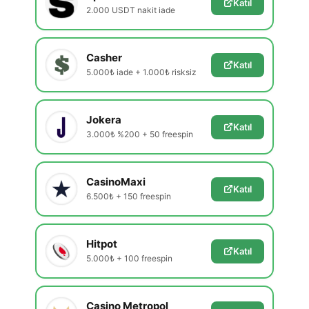
Katıl
2.000 USDT nakit iade
Casher
Katıl
5.000₺ iade + 1.000₺ risksiz
Jokera
Katıl
3.000₺ %200 + 50 freespin
CasinoMaxi
Katıl
6.500₺ + 150 freespin
Hitpot
Katıl
5.000₺ + 100 freespin
Casino Metropol