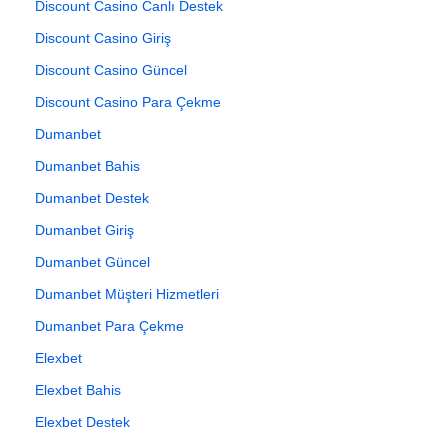
Discount Casino Canlı Destek
Discount Casino Giriş
Discount Casino Güncel
Discount Casino Para Çekme
Dumanbet
Dumanbet Bahis
Dumanbet Destek
Dumanbet Giriş
Dumanbet Güncel
Dumanbet Müşteri Hizmetleri
Dumanbet Para Çekme
Elexbet
Elexbet Bahis
Elexbet Destek