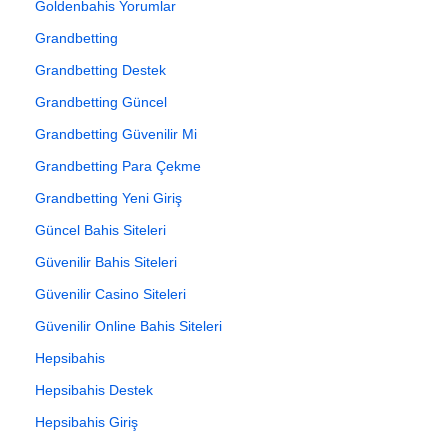
Goldenbahis Yorumlar
Grandbetting
Grandbetting Destek
Grandbetting Güncel
Grandbetting Güvenilir Mi
Grandbetting Para Çekme
Grandbetting Yeni Giriş
Güncel Bahis Siteleri
Güvenilir Bahis Siteleri
Güvenilir Casino Siteleri
Güvenilir Online Bahis Siteleri
Hepsibahis
Hepsibahis Destek
Hepsibahis Giriş