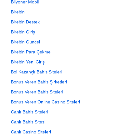
Bilyoner Mobil
Birebin
Birebin Destek
Birebin Giriş
Birebin Güncel
Birebin Para Çekme
Birebin Yeni Giriş
Bol Kazançlı Bahis Siteleri
Bonus Veren Bahis Şirketleri
Bonus Veren Bahis Siteleri
Bonus Veren Online Casino Siteleri
Canlı Bahis Siteleri
Canlı Bahis Sitesi
Canlı Casino Siteleri