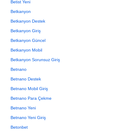
Betist Yeni
Betkanyon
Betkanyon Destek
Betkanyon Giriş
Betkanyon Güncel
Betkanyon Mobil
Betkanyon Sorunsuz Giriş
Betnano
Betnano Destek
Betnano Mobil Giriş
Betnano Para Çekme
Betnano Yeni
Betnano Yeni Giriş
Betonbet