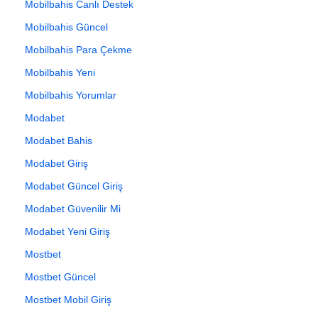
Mobilbahis Canlı Destek
Mobilbahis Güncel
Mobilbahis Para Çekme
Mobilbahis Yeni
Mobilbahis Yorumlar
Modabet
Modabet Bahis
Modabet Giriş
Modabet Güncel Giriş
Modabet Güvenilir Mi
Modabet Yeni Giriş
Mostbet
Mostbet Güncel
Mostbet Mobil Giriş