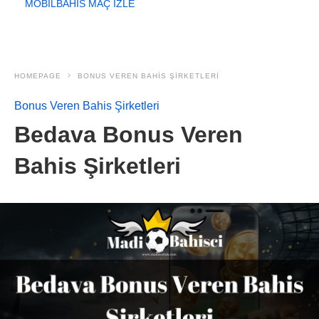
MOBILBAHIS MAÇ İZLE
HOMEPAGE
BONUS VEREN BAHIS ŞIRKETLERI
Bonus Veren Bahis Şirketleri
Bedava Bonus Veren
Bahis Şirketleri