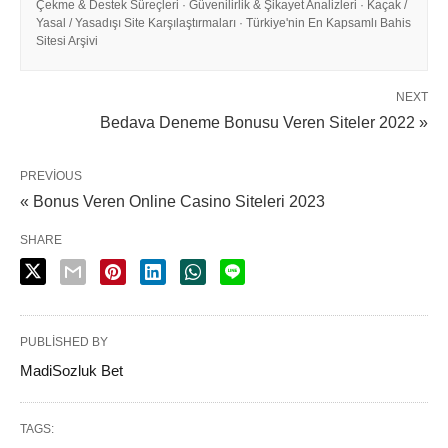
Çekme & Destek Süreçleri · Güvenilirlik & Şikayet Analizleri · Kaçak /
Yasal / Yasadışı Site Karşılaştırmaları · Türkiye'nin En Kapsamlı Bahis
Sitesi Arşivi
NEXT
Bedava Deneme Bonusu Veren Siteler 2022 »
PREVIOUS
« Bonus Veren Online Casino Siteleri 2023
SHARE
PUBLISHED BY
MadiSozluk Bet
TAGS: