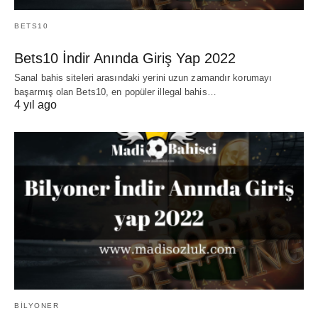
BETS10
Bets10 İndir Anında Giriş Yap 2022
Sanal bahis siteleri arasındaki yerini uzun zamandır korumayı
başarmış olan Bets10, en popüler illegal bahis…
4 yıl ago
BILYONER