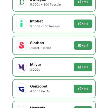
Katıl
5.000₺ + 300 freespin
Intobet
Katıl
5.000₺ + 150 freespin
Slotbon
Katıl
7.500₺ + %200
Milyar
Katıl
8.000₺
Genzobet
Katıl
4.000₺ Her Ay
Hovarda