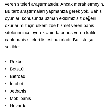
veren siteleri araştırmasıdır. Ancak merak etmeyin.
Bu tarz araştırmaları yapmanıza gerek yok. Bahis
oyunları konusunda uzman ekibimiz siz değerli
okurlarımız için ülkemizde hizmet veren bahis
sitelerini inceleyerek anında bonus veren kaliteli
canlı bahis siteleri listesi hazırladı. Bu liste şu
şekilde:
Rexbet
Bets10
Betroad
İntobet
Jetbahis
Mobilbahis
Hovarda