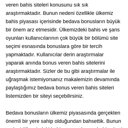
veren bahis siteleri konusunu sık sık
araştırmaktadır. Bunun nedeni özellikle ülkemiz
bahis piyasası içerisinde bedava bonusların büyük
bir önem arz etmesidir. Ülkemizdeki bahis ve şans
oyunları kullanıcılarının çok büyük bir bölümü site
seçimi esnasında bonuslara göre bir tercih
yapmaktadır. Kullanıcılar derin araştırmalar
yaparak anında bonus veren bahis sitelerini
araştırmaktadır. Sizler de bu gibi araştırmalar ile
uğraşmak istemiyorsanız makalemizin devamında
paylaştığımız bedava bonus veren bahis siteleri
listemizden bir siteyi seçebilirsiniz.
Bedava bonusların ülkemiz piyasasında gerçekten
önemli bir yere sahip olduğundan bahsettik. Bunun