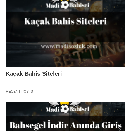
Kaçak Bahis Siteleri
RECENT POSTS