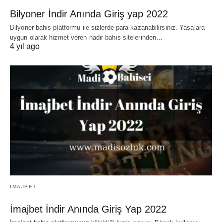
Bilyoner İndir Anında Giriş yap 2022
Bilyoner bahis platformu ile sizlerde para kazanabilirsiniz. Yasalara
uygun olarak hizmet veren nadir bahis sitelerinden…
4 yıl ago
İMAJBET
İmajbet İndir Anında Giriş Yap 2022