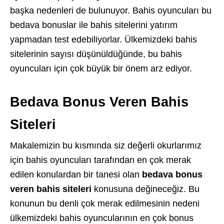
başka nedenleri de bulunuyor. Bahis oyuncuları bu
bedava bonuslar ile bahis sitelerini yatırım
yapmadan test edebiliyorlar. Ülkemizdeki bahis
sitelerinin sayısı düşünüldüğünde, bu bahis
oyuncuları için çok büyük bir önem arz ediyor.
Bedava Bonus Veren Bahis
Siteleri
Makalemizin bu kısmında siz değerli okurlarımız
için bahis oyuncuları tarafından en çok merak
edilen konulardan bir tanesi olan
bedava bonus
veren bahis siteleri
konusuna değineceğiz. Bu
konunun bu denli çok merak edilmesinin nedeni
ülkemizdeki bahis oyuncularının en çok bonus