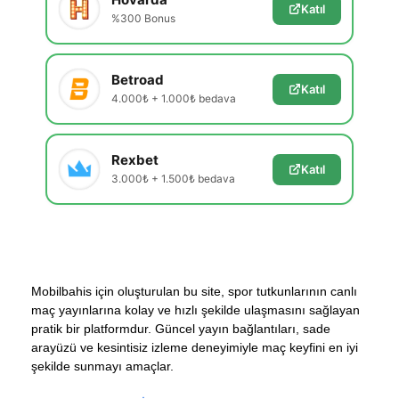
Katıl
%300 Bonus
Betroad
Katıl
4.000₺ + 1.000₺ bedava
Rexbet
Katıl
3.000₺ + 1.500₺ bedava
Mobilbahis için oluşturulan bu site, spor tutkunlarının canlı
maç yayınlarına kolay ve hızlı şekilde ulaşmasını sağlayan
pratik bir platformdur. Güncel yayın bağlantıları, sade
arayüzü ve kesintisiz izleme deneyimiyle maç keyfini en iyi
şekilde sunmayı amaçlar.