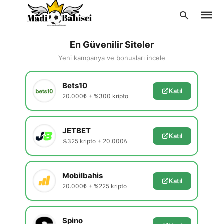
En Güvenilir Siteler
Yeni kampanya ve bonusları incele
Type
Bets10
your
Katıl
searc
20.000₺ + %300 kripto
query
and
hit
enter:
JETBET
Katıl
%325 kripto + 20.000₺
Mobilbahis
Katıl
20.000₺ + %225 kripto
Spino