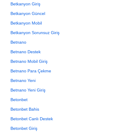
Betkanyon Giriş
Betkanyon Güncel
Betkanyon Mobil
Betkanyon Sorunsuz Giriş
Betnano
Betnano Destek
Betnano Mobil Giriş
Betnano Para Çekme
Betnano Yeni
Betnano Yeni Giriş
Betonbet
Betonbet Bahis
Betonbet Canlı Destek
Betonbet Giriş