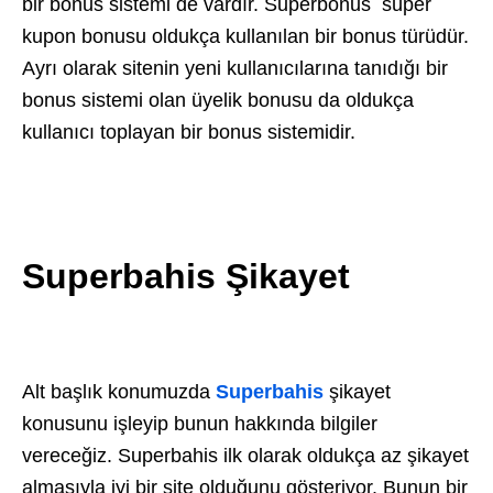
bir bonus sistemi de vardır. Superbonus süper
kupon bonusu oldukça kullanılan bir bonus türüdür.
Ayrı olarak sitenin yeni kullanıcılarına tanıdığı bir
bonus sistemi olan üyelik bonusu da oldukça
kullanıcı toplayan bir bonus sistemidir.
Superbahis Şikayet
Alt başlık konumuzda
Superbahis
şikayet
konusunu işleyip bunun hakkında bilgiler
vereceğiz. Superbahis ilk olarak oldukça az şikayet
almasıyla iyi bir site olduğunu gösteriyor. Bunun bir