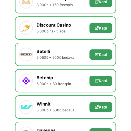
Katıl
8.000₺ + 150 freespin
Discount Casino
Katıl
5.000₺ nakit iade
Betelli
Katıl
5.050₺ + 500₺ bedava
Betchip
Katıl
6.000₺ + 80 freespin
Winnit
Katıl
5.000₺ + 500₺ bedava
Davegas