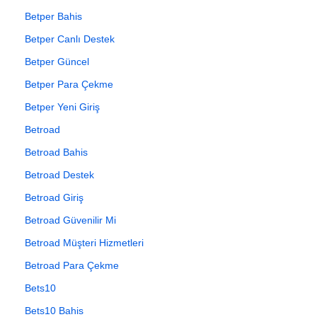
Betper Bahis
Betper Canlı Destek
Betper Güncel
Betper Para Çekme
Betper Yeni Giriş
Betroad
Betroad Bahis
Betroad Destek
Betroad Giriş
Betroad Güvenilir Mi
Betroad Müşteri Hizmetleri
Betroad Para Çekme
Bets10
Bets10 Bahis