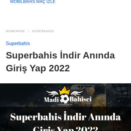
MOBILBAHIS MAÇ İZLE
HOMEPAGE
SUPERBAHIS
Superbahis
Superbahis İndir Anında
Giriş Yap 2022