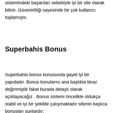
sistemindeki başarıları sebebiyle iyi bir site olarak
bilinir. Güvenirliliği sayesinde bir çok kullanıcı
toplamıştır.
Superbahis Bonus
Superbahis bonus konusunda gayet iyi bir
yapıdadır. Bonus konularını ana başlıkta biraz
değinmiştik fakat burada detaylı olarak
açıklayacağız . Bonus sistemi öncelikle oldukça
stabil ve iyi bir şekilde çalışmaktadır sitenin başlıca
bonusları şunlardır;