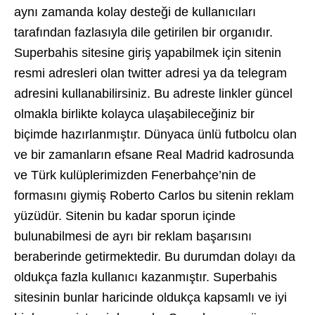
aynı zamanda kolay desteği de kullanıcıları
tarafından fazlasıyla dile getirilen bir organıdır.
Superbahis sitesine giriş yapabilmek için sitenin
resmi adresleri olan twitter adresi ya da telegram
adresini kullanabilirsiniz. Bu adreste linkler güncel
olmakla birlikte kolayca ulaşabileceğiniz bir
biçimde hazırlanmıştır. Dünyaca ünlü futbolcu olan
ve bir zamanların efsane Real Madrid kadrosunda
ve Türk kulüplerimizden Fenerbahçe’nin de
formasını giymiş Roberto Carlos bu sitenin reklam
yüzüdür. Sitenin bu kadar sporun içinde
bulunabilmesi de ayrı bir reklam başarısını
beraberinde getirmektedir. Bu durumdan dolayı da
oldukça fazla kullanıcı kazanmıştır. Superbahis
sitesinin bunlar haricinde oldukça kapsamlı ve iyi