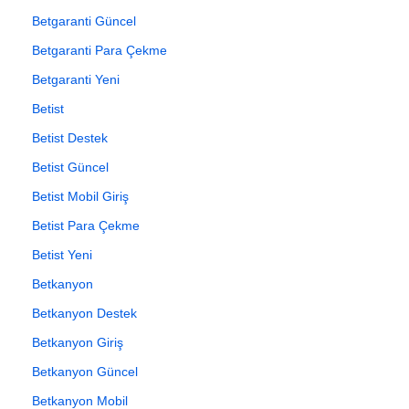
Betgaranti Güncel
Betgaranti Para Çekme
Betgaranti Yeni
Betist
Betist Destek
Betist Güncel
Betist Mobil Giriş
Betist Para Çekme
Betist Yeni
Betkanyon
Betkanyon Destek
Betkanyon Giriş
Betkanyon Güncel
Betkanyon Mobil