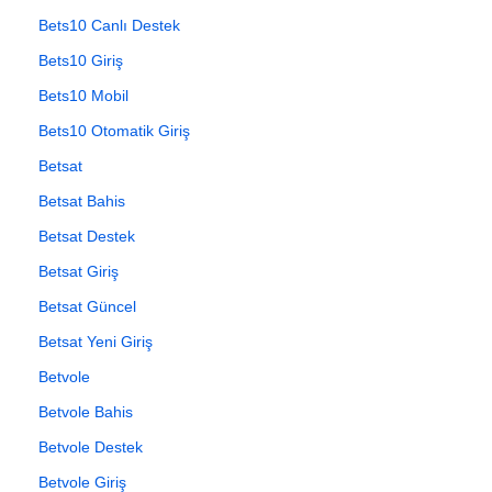
Bets10 Canlı Destek
Bets10 Giriş
Bets10 Mobil
Bets10 Otomatik Giriş
Betsat
Betsat Bahis
Betsat Destek
Betsat Giriş
Betsat Güncel
Betsat Yeni Giriş
Betvole
Betvole Bahis
Betvole Destek
Betvole Giriş