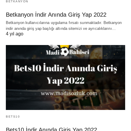
BETKANYON
Betkanyon İndir Anında Giriş Yap 2022
Betkanyon kullanıcılarına uygulama fırsatı sunmaktadır. Betkanyon
indir anında giriş yap başlığı altında sitemizi ve ayrıcalıklarını…
4 yıl ago
BETS10
Bets10 İndir Anında Giriş Yap 2022