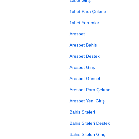
1xbet Giriş
1xbet Para Çekme
1xbet Yorumlar
Aresbet
Aresbet Bahis
Aresbet Destek
Aresbet Giriş
Aresbet Güncel
Aresbet Para Çekme
Aresbet Yeni Giriş
Bahis Siteleri
Bahis Siteleri Destek
Bahis Siteleri Giriş