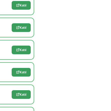
Katıl
Katıl
Katıl
Katıl
Katıl