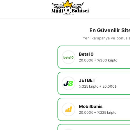
En Güvenilir Sit
Yeni kampanya ve bonuslar
Bets10
20.000₺ + %300 kripto
JETBET
%325 kripto + 20.000₺
Mobilbahis
20.000₺ + %225 kripto