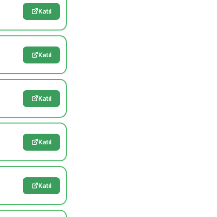
Katıl
Katıl
Katıl
Katıl
Katıl