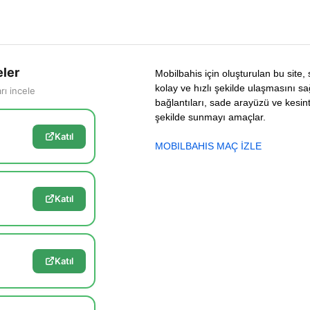
eler
Mobilbahis için oluşturulan bu site,
kolay ve hızlı şekilde ulaşmasını sa
ı incele
bağlantıları, sade arayüzü ve kesint
şekilde sunmayı amaçlar.
Katıl
MOBILBAHIS MAÇ İZLE
Katıl
Katıl